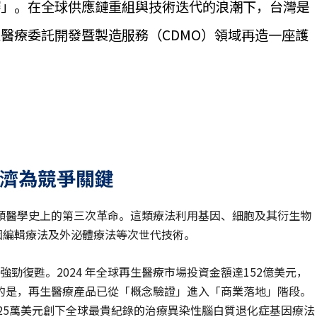
賽」。在全球供應鏈重組與技術迭代的浪潮下，台灣是
醫療委託開發暨製造服務（CDMO）領域再造一座護
濟為競爭關鍵
類醫學史上的第三次革命。這類療法利用基因、細胞及其衍生物
基因編輯療法及外泌體療法等次世代技術。
在強勁復甦。2024 年全球再生醫療市場投資金額達152億美元，
的是，再生醫療產品已從「概念驗證」進入「商業落地」階段。
劑425萬美元創下全球最貴紀錄的治療異染性腦白質退化症基因療法