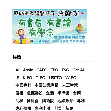
標籤
AI
Apple
CAFC
EPO
ESG
Gen AI
IP
KIPO
TIPO
USPTO
WIPO
中國專利
中國知識產權
人工智慧
侵權
侵權訴訟
創新
半導體
台商
商標
國科會
國衛院
地緣政治
專利
專利侵權
專利申請
川普
新創