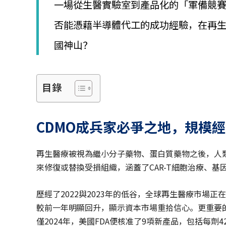
一場從生醫實驗室到產品化的「軍備競
否能憑藉半導體代工的成功經驗，在再生
國神山？
目錄
CDMO
成兵家必爭之地，規模經
再生醫療被視為繼小分子藥物、蛋白質藥物之後，人
來修復或替換受損組織，涵蓋了CAR-T細胞治療、
歷經了2022與2023年的低谷，全球再生醫療市場正
較前一年明顯回升，顯示資本市場重拾信心。更重要
僅2024年，美國FDA便核准了9項新產品，包括每