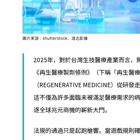
圖片來源 : shutterstock、達志影像
2025年，對於台灣生技醫療產業而言
《再生醫療製劑條例》（下稱「再生醫
（REGENERATIVE MEDICIN
這不僅為許多面臨未被滿足醫療需求的
逐全球兆元商機的嶄新大門。
法規的通過只是起跑槍響。當遊戲規則