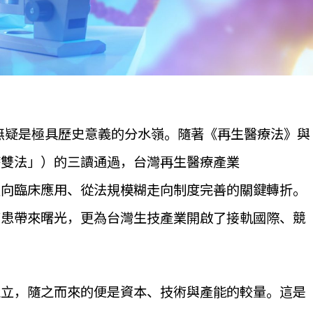
，無疑是極具歷史意義的分水嶺。隨著《再生醫療法》與
療雙法」）的三讀通過，台灣再生醫療產業
E）從研發走向臨床應用、從法規模糊走向制度完善的關鍵轉折。
病患帶來曙光，更為台灣生技產業開啟了接軌國際、競
確立，隨之而來的便是資本、技術與產能的較量。這是