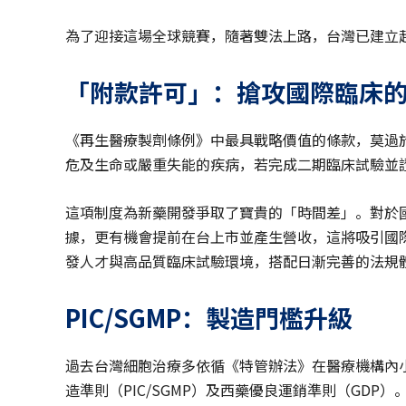
為了迎接這場全球競賽，隨著雙法上路，台灣已建立
「附款許可」：搶攻國際臨床
《再生醫療製劑條例》中最具戰略價值的條款，莫過
危及生命或嚴重失能的疾病，若完成二期臨床試驗並
這項制度為新藥開發爭取了寶貴的「時間差」。對於
據，更有機會提前在台上市並產生營收，這將吸引國
發人才與高品質臨床試驗環境，搭配日漸完善的法規
PIC/SGMP
：製造門檻升級
過去台灣細胞治療多依循《特管辦法》在醫療機構內
造準則（PIC/SGMP）及西藥優良運銷準則（GD