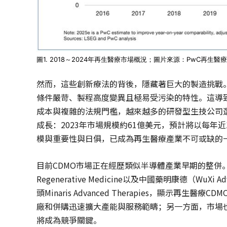
圖1. 2018～2024年再生醫療市場概況；圖片來源：PwC再生
然而，這些創新療法的背後，隱藏著巨大的製造挑戰
條件嚴苛、製程高度變異且極易受污染的特性。這導
成本與複雜的法規門檻，越來越多的研發型生技公司選
成長：2023年市場規模約61億美元，預計將以每年近1
模與重要性與日俱，已成為再生醫療產業不可或缺的
目前CDMO市場正在經歷類似半導體產業早期的整併。2025
Regenerative Medicine以及中國藥明康德（WuX
頭Minaris Advanced Therapies，顯示
廠和併購迅速擴大產能與服務範疇；另一方面，市場
將成為競爭關鍵。