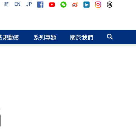
简
EN
JP
法規動態
系列專題
關於我們
0