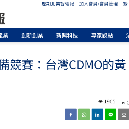
歷期北美智權報
加入會員/會員管理
繁
產業
創新創業
新興科技
專家觀點
備競賽：台灣CDMO的黃
1965