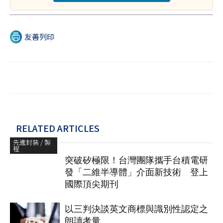
友善列印
RELATED ARTICLES
先進封裝 / 製
程
突破矽極限！台灣團隊攜手台積電研
發「二維半導體」介面新技術 登上
國際頂尖期刊
以三判決談英文商標與識別性認定之
朗讀考量