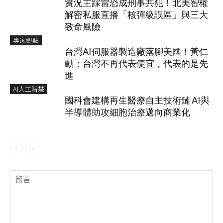
實況主踩雷恐成刑事共犯！北美智權
解密私服直播「核彈級誤區」與三大
致命風險
專家觀點
台灣AI伺服器製造廠落腳美國！黃仁
勳：台灣不再代表便宜，代表的是先
進
AI人工智慧
國科會建構再生醫療自主技術鏈 AI與
半導體助攻細胞治療邁向商業化