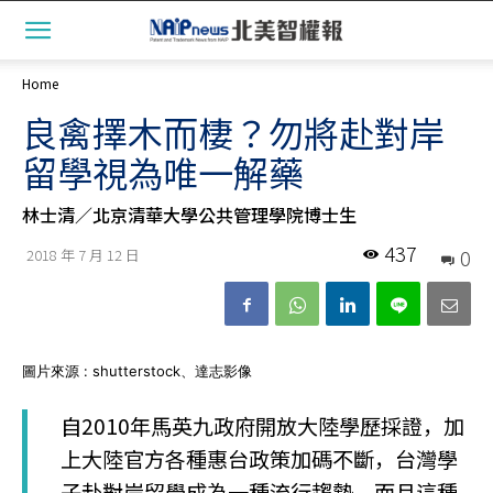
Home
良禽擇木而棲？勿將赴對岸
留學視為唯一解藥
林士清／北京清華大學公共管理學院博士生
437
0
2018 年 7 月 12 日
圖片來源 : shutterstock、達志影像
自2010年馬英九政府開放大陸學歷採證，加
上大陸官方各種惠台政策加碼不斷，台灣學
子赴對岸留學成為一種流行趨勢，而且這種