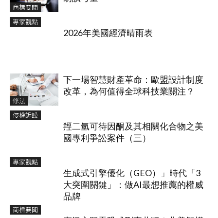
商標要聞
專家觀點
2026年美國經濟晴雨表
下一場智慧財產革命：歐盟設計制度
改革，為何值得全球科技業關注？
修法
侵權訴訟
羥二氫可待因酮及其相關化合物之美
國專利爭訟案件（三）
專家觀點
生成式引擎優化（GEO）」時代「3
大突圍關鍵」：做AI最想推薦的權威
品牌
商標要聞