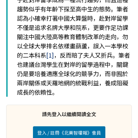
趨勢似乎有年齡下探至高中生的態勢。筆者
認為小確幸打著中國大算盤時，赴對岸留學
不僅是追求名牌大學和院系，更要作足功課
關注中國大陸高等教育體制改革的走向，勿
以全球大學排名依樣畫葫蘆，誤入一本學校
的二本科系
[1]
，反而賠了夫人又折兵。筆者
也建議台灣學生在對岸的留學過程中，關鍵
仍是要培養適應全球化的競爭力，而非囿於
兩岸關係或天羅地網的統戰利益，養成阻礙
成長的依賴性。
請先登入以繼續閱讀全文
登入 / 註冊《北美智權報》會員