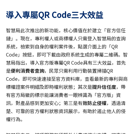
導入專屬QR Code
三大效益
智慧局此次推出的新功能，核心價值在於建立「官方信任
鏈」。現在，專利權人或商標權人只需登入智慧局的查詢
系統，檢索到自身的權利案件後，點選介面上的「QR
Code」按鈕，即可下載由政府系統生成的專屬二維碼。智
慧局指出，導入官方版專屬QR Code具有三大效益，首先
是
便利消費者查詢
，民眾只需利用行動裝置掃描QR
Code，即可快速連接至官方資料庫，查看最新的專利與商
標權證案件明細及即時權利狀態；其次是
提升信任度
，帶
有官方局徽的標示能讓消費者一眼辨識為「官方版」資
訊，對產品感到更加安心；第三是有
效防止侵權
，透過清
楚、可靠的官方權利狀態資訊展示，有助於遏止他人的侵
權行為。