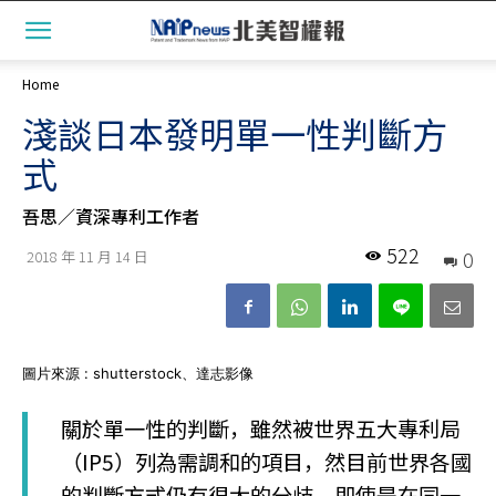
Home
淺談日本發明單一性判斷方
式
吾思／資深專利工作者
522
0
2018 年 11 月 14 日
圖片來源 : shutterstock、達志影像
關於單一性的判斷，雖然被世界五大專利局
（IP5）列為需調和的項目，然目前世界各國
的判斷方式仍有很大的分歧，即使是在同一