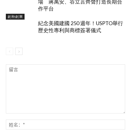
場 蔣萬安、谷立言齊聲打造長期合
作平台
創新創業
紀念美國建國 250 週年！USPTO舉行
歷史性專利與商標簽署儀式