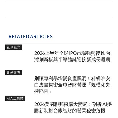
RELATED ARTICLES
創新創業
2026上半年全球IPO市場強勢復甦 台
灣創新板與半導體鏈迎接新成長週期
創新創業
別讓專利暴增變資產黑洞！科睿唯安
白皮書揭密全球智財營運「規模化失
控陷阱」
AI人工智慧
2026美國聯邦採購大變局：剖析 AI採
購新制對台廠智財的營業秘密危機