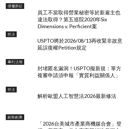
侵權訴訟
員工不當取得營業秘密等於新雇主也
違法取得？第五巡院2020年Six
Dimensions v. Perficient案
修法
USPTO將於2026/08/13再收緊非故意
延誤復權Petition規定
專利法規
封堵匿名漏洞！USPTO擬新規：單方
複審申請須申報「實質利益關係人」
修法
解析歐盟人工智慧法2026最新修法
創新創業
「2026台美城市產業商機媒合會」登