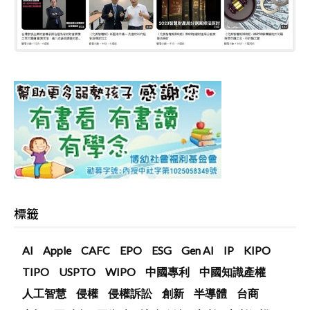
標籤
AI
Apple
CAFC
EPO
ESG
Gen AI
IP
KIPO
TIPO
USPTO
WIPO
中國專利
中國知識產權
人工智慧
侵權
侵權訴訟
創新
半導體
台商