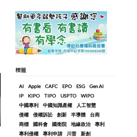
標籤
AI
Apple
CAFC
EPO
ESG
Gen AI
IP
KIPO
TIPO
USPTO
WIPO
中國專利
中國知識產權
人工智慧
侵權
侵權訴訟
創新
半導體
台商
商標
國科會
國衛院
地緣政治
專利
專利侵權
專利申請
川普
新創