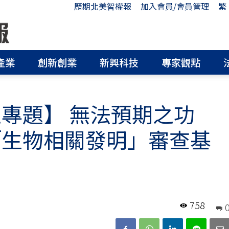
歷期北美智權報
加入會員/會員管理
繁
產業
創新創業
新興科技
專家觀點
正專題】 無法預期之功
「生物相關發明」審查基
758