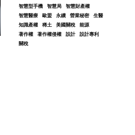
智慧型手機
智慧局
智慧財產權
智慧醫療
歐盟
永續
營業秘密
生醫
知識產權
稀土
美國關稅
能源
著作權
著作權侵權
設計
設計專利
關稅