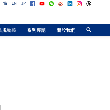
简
EN
JP
法規動態
系列專題
關於我們
0