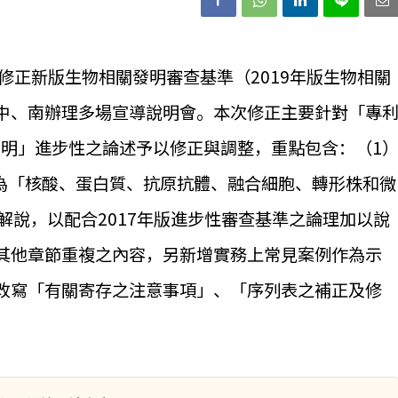
1日修正新版生物相關發明審查基準（2019年版生物相關
中、南辦理多場宣導說明會。本次修正主要針對「專
明」進步性之論述予以修正與調整，重點包含：（1
整為「核酸、蛋白質、抗原抗體、融合細胞、轉形株和微
解說，以配合2017年版進步性審查基準之論理加以說
其他章節重複之內容，另新增實務上常見案例作為示
改寫「有關寄存之注意事項」、「序列表之補正及修