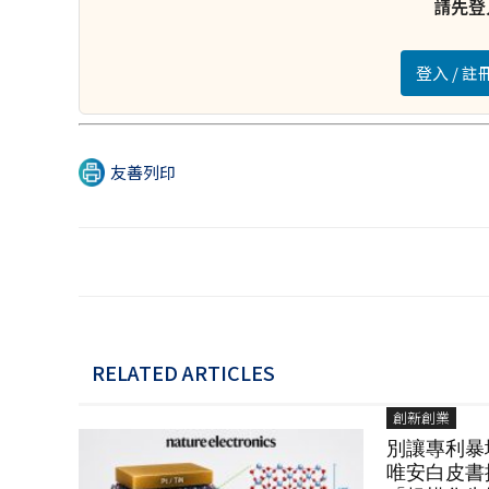
請先登
登入 / 
友善列印
RELATED ARTICLES
創新創業
別讓專利暴
唯安白皮書