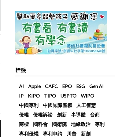
標籤
AI
Apple
CAFC
EPO
ESG
Gen AI
IP
KIPO
TIPO
USPTO
WIPO
中國專利
中國知識產權
人工智慧
侵權
侵權訴訟
創新
半導體
台商
商標
國科會
國衛院
地緣政治
專利
專利侵權
專利申請
川普
新創