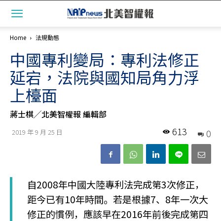
Home
法規動態
中國專利變局：專利法修正
延宕，法院與國知局角力浮
上檯面
蔣士棋╱北美智權報 編輯部
613
0
2019 年 9 月 25 日
自2008年中國大陸專利法完成第3次修正，
距今已有10年時間。若是根據7、8年一次大
修正的慣例，應該早在2016年前後完成第四