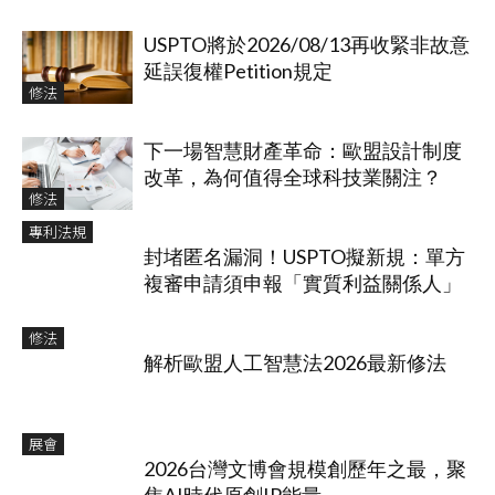
USPTO將於2026/08/13再收緊非故意
延誤復權Petition規定
修法
下一場智慧財產革命：歐盟設計制度
改革，為何值得全球科技業關注？
修法
專利法規
封堵匿名漏洞！USPTO擬新規：單方
複審申請須申報「實質利益關係人」
修法
解析歐盟人工智慧法2026最新修法
展會
2026台灣文博會規模創歷年之最，聚
焦AI時代原創IP能量