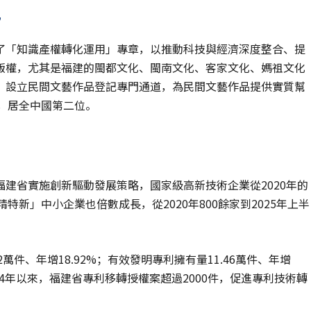
記
了「知識產權轉化運用」專章，以推動科技與經濟深度整合、提
版權，尤其是福建的閩都文化、閩南文化、客家文化、媽祖文化
記，設立民間文藝作品登記專門通道，為民間文藝作品提供實質幫
件，居全中國第二位。
建省實施創新驅動發展策略，國家級高新技術企業從2020年的
專精特新」中小企業也倍數成長，從2020年800餘家到2025年上半
2萬件、年增18.92%；有效發明專利擁有量11.46萬件、年增
024年以來，福建省專利移轉授權案超過2000件，促進專利技術轉