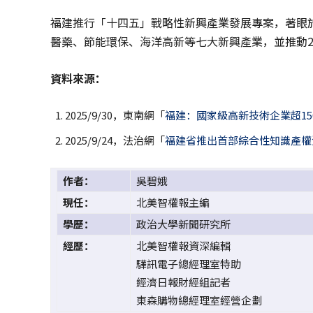
福建推行「十四五」戰略性新興產業發展專案，著眼
醫藥、節能環保、海洋高新等七大新興產業，並推動20
資料來源：
2025/9/30，東南網「
福建：國家級高新技術企業超150
2025/9/24，法治網「
福建省推出首部綜合性知識產權
作者：
吳碧娥
現任：
北美智權報主編
學歷：
政治大學新聞研究所
經歷：
北美智權報資深編輯
驊訊電子總經理室特助
經濟日報財經組記者
東森購物總經理室經營企劃