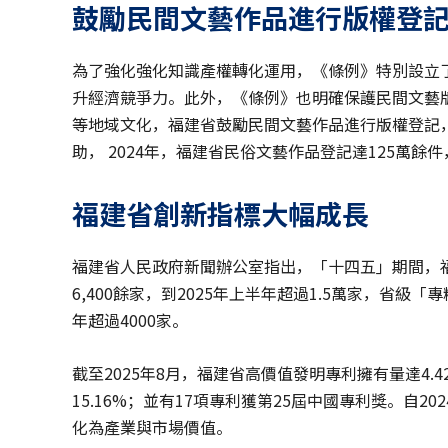
鼓勵民間文藝作品進行版
權
登
為了強化強化知識產權轉化運用，《條例》特別設立
升經濟競爭力。此外，《條例》也明確保護民間文藝
等地域文化，福建省鼓勵民間文藝作品進行版​​權登
助， 2024年，福建省民俗文藝作品登記達125萬餘
福建省
創
新指標大幅成長
福建省人民政府新聞辦公室指出，「十四五」期間，福
6,400餘家，到2025年上半年超過1.5萬家，省級「
年超過4000家。
截至2025年8月，福建省高價值發明專利擁有量達4.4
15.16%；並有17項專利獲第25屆中國專利獎。自2
化為產業與市場價值。