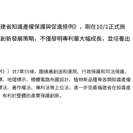
建省知識產權保護與促進條例》，剛在10/1正式施
動創新發展策略，不僅發明專利量大幅成長，並培養出
》）共7章55條，圍繞著創造和運用、行政保護和司法保護、
標、地理標示、積體電路布圖設計、植物新品種等各類知識產權
標法、著作權法、專利法等上位法，進一步完善福建省在知識產
，有利於整體的產業保護創新。