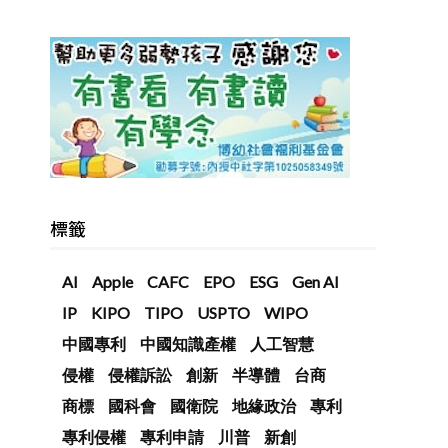
標籤
AI
Apple
CAFC
EPO
ESG
Gen AI
IP
KIPO
TIPO
USPTO
WIPO
中國專利
中國知識產權
人工智慧
侵權
侵權訴訟
創新
半導體
台商
商標
國科會
國衛院
地緣政治
專利
專利侵權
專利申請
川普
新創