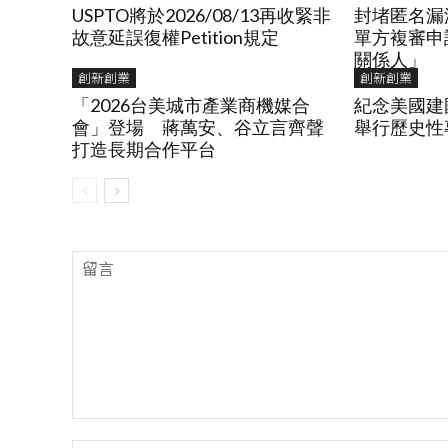
USPTO將於2026/08/13再收緊非
封堵匿名漏
故意延誤復權Petition規定
單方複審申
關係人」
創新創業
創新創業
「2026台美城市產業商機媒合
紀念美國建國
會」登場 蔣萬安、谷立言齊聲
舉行歷史性
打造長期合作平台