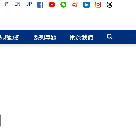
简
EN
JP
法規動態
系列專題
關於我們
0