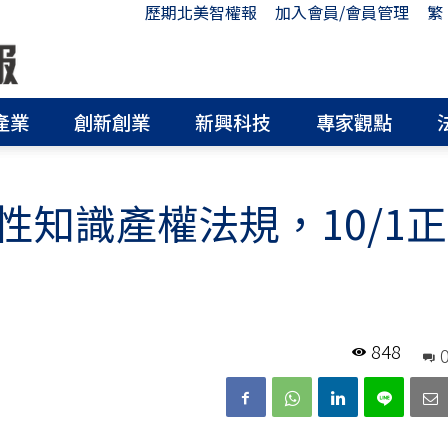
歷期北美智權報
加入會員/會員管理
繁
產業
創新創業
新興科技
專家觀點
知識產權法規，10/1正
848