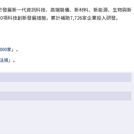
於發展新一代資訊科技、高端裝備、新材料、新能源、生物與新
項科技創新發展措施，累計補助7,726家企業投入研發。
00家
」。
法規
」。