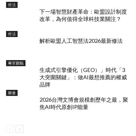
修法
下一場智慧財產革命：歐盟設計制度
改革，為何值得全球科技業關注？
修法
解析歐盟人工智慧法2026最新修法
專家觀點
生成式引擎優化（GEO）」時代「3
大突圍關鍵」：做AI最想推薦的權威
品牌
展會
2026台灣文博會規模創歷年之最，聚
焦AI時代原創IP能量