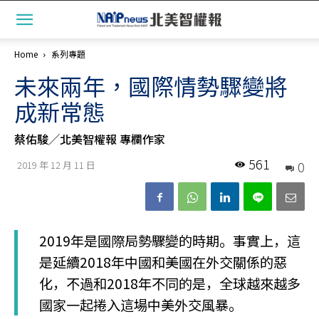
Home
系列專題
未來兩年，國際情勢驟變將
成新常態
蔡佑駿╱北美智權報 專欄作家
561
0
2019 年 12 月 11 日
2019年是國際局勢驟變的時期。事實上，這
是延續2018年中國和美國在外交關係的惡
化，不過和2018年不同的是，全球越來越多
國家一起捲入這場中美外交風暴。