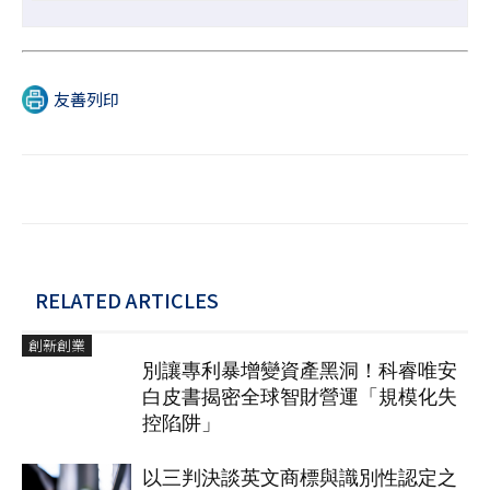
友善列印
RELATED ARTICLES
創新創業
別讓專利暴增變資產黑洞！科睿唯安
白皮書揭密全球智財營運「規模化失
控陷阱」
以三判決談英文商標與識別性認定之