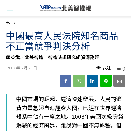
Home
中國最高人民法院知名商品
不正當競爭判決分析
邱英武╱北美智權 智權法規研究組資深副理
781
0
2009 年 5 月 26 日
中國市場的崛起，經濟快速發展，人民的消
費力量急起直追經濟大國，已經在世界經濟
體系中佔有一席之地。2008年美國次級房貸
爆發的經濟風暴，雖說對中國不無影響，但