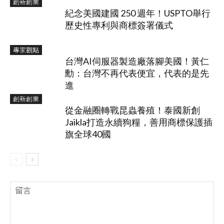
創新創業
紀念美國建國 250 週年！USPTO舉行
歷史性專利與商標簽署儀式
專家觀點
台灣AI伺服器製造廠落腳美國！黃仁
勳：台灣不再代表便宜，代表的是先
進
創新創業
從金融圈轉戰昆蟲養殖！泰國新創
Jaikla打造永續狗糧，善用商標保護插
旗全球40國