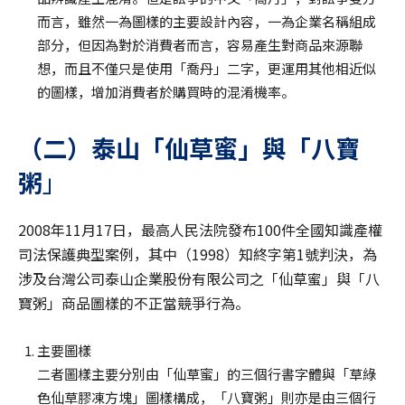
而言，雖然一為圖樣的主要設計內容，一為企業名稱組成
部分，但因為對於消費者而言，容易產生對商品來源聯
想，而且不僅只是使用「喬丹」二字，更運用其他相近似
的圖樣，增加消費者於購買時的混淆機率。
（二）泰山「仙草蜜」與「八寶
粥
」
2008年11月17日，最高人民法院發布100件全國知識產權
司法保護典型案例，其中（1998）知終字第1號判決，為
涉及台灣公司泰山企業股份有限公司之「仙草蜜」與「八
寶粥」商品圖樣的不正當競爭行為。
主要圖樣
二者圖樣主要分別由「仙草蜜」的三個行書字體與「草綠
色仙草膠凍方塊」圖樣構成，「八寶粥」則亦是由三個行