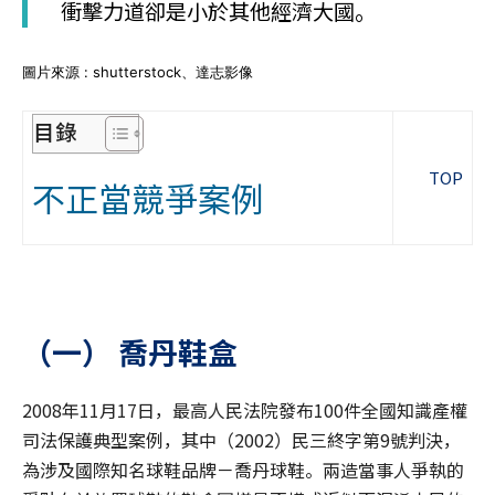
衝擊力道卻是小於其他經濟大國。
圖片來源 : shutterstock、達志影像
目錄
TOP
不正當競爭案例
（一） 喬丹鞋盒
2008年11月17日，最高人民法院發布100件全國知識產權
司法保護典型案例，其中（2002）民三終字第9號判決，
為涉及國際知名球鞋品牌－喬丹球鞋。兩造當事人爭執的