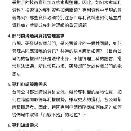
爭對手的技術資料加以檢索與整理。因此，如何檢索專利
資料？檢索後的專利資料如何閱讀？專利資料中呈現的意
義為何？哪些資料必須特別注意？專利資料應如何建置成
資料庫？就變成專利管理師的重要課題。
部門間溝通與資訊管理需求
市場、研發與智權部門，是公司營收的一個共同體，如何
管理共同應知曉的資訊？共通的語言應是如何？（目前公
司內的智權部門多是法律出身，不懂得理工科的語言，常
常無法溝通，所以常見市場、研發部門對於智權部門的抱
怨)。
專利申請策略需求
台灣公司都是跨國貿易交流，礙於專利權的屬地性質，如
何在跨國間取得專利權優勢，賺取更大的獲利，各公司都
應積極思考。因此，跨國專利申請策略應如何佈局？如何
從佈局中取得「百戰不殆」的地位？…
專利知識需求