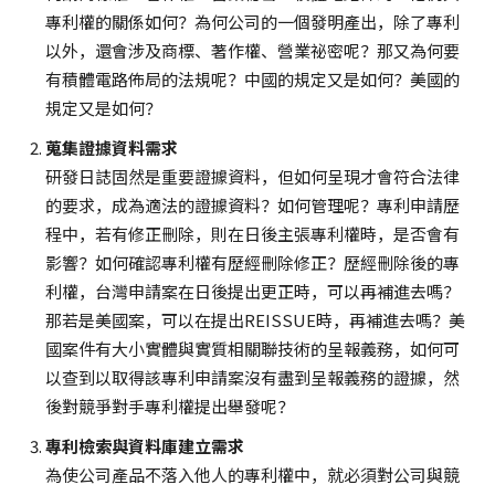
專利權的關係如何？為何公司的一個發明產出，除了專利
以外，還會涉及商標、著作權、營業祕密呢？那又為何要
有積體電路佈局的法規呢？中國的規定又是如何？美國的
規定又是如何？
蒐集證據資料需求
研發日誌固然是重要證據資料，但如何呈現才會符合法律
的要求，成為適法的證據資料？如何管理呢？專利申請歷
程中，若有修正刪除，則在日後主張專利權時，是否會有
影響？如何確認專利權有歷經刪除修正？歷經刪除後的專
利權，台灣申請案在日後提出更正時，可以再補進去嗎？
那若是美國案，可以在提出REISSUE時，再補進去嗎？美
國案件有大小實體與實質相關聯技術的呈報義務，如何可
以查到以取得該專利申請案沒有盡到呈報義務的證據，然
後對競爭對手專利權提出舉發呢？
專利檢索與資料庫建立需求
為使公司產品不落入他人的專利權中，就必須對公司與競