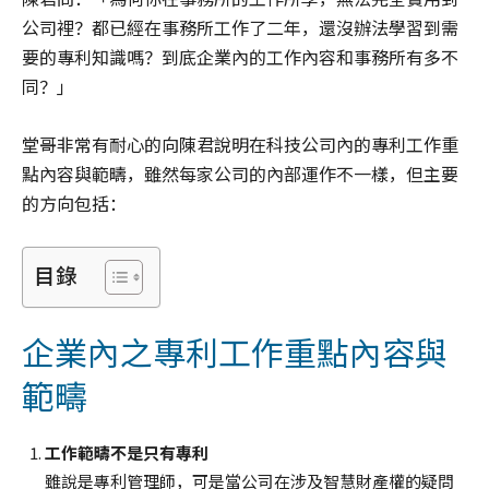
公司裡？都已經在事務所工作了二年，還沒辦法學習到需
要的專利知識嗎？到底企業內的工作內容和事務所有多不
同？」
堂哥非常有耐心的向陳君說明在科技公司內的專利工作重
點內容與範疇，雖然每家公司的內部運作不一樣，但主要
的方向包括：
目錄
企業內之專利工作重點內容與
範疇
工作範疇不是只有專利
雖說是專利管理師，可是當公司在涉及智慧財產權的疑問