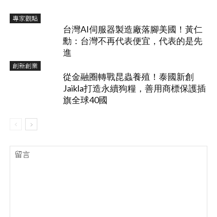
專家觀點
台灣AI伺服器製造廠落腳美國！黃仁
勳：台灣不再代表便宜，代表的是先
進
創新創業
從金融圈轉戰昆蟲養殖！泰國新創
Jaikla打造永續狗糧，善用商標保護插
旗全球40國