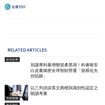
友善列印
RELATED ARTICLES
創新創業
別讓專利暴增變資產黑洞！科睿唯安
白皮書揭密全球智財營運「規模化失
控陷阱」
以三判決談英文商標與識別性認定之
朗讀考量
商標要聞
專家觀點