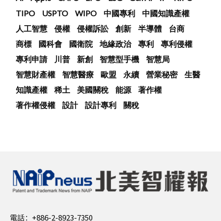
TIPO
USPTO
WIPO
中國專利
中國知識產權
人工智慧
侵權
侵權訴訟
創新
半導體
台商
商標
國科會
國衛院
地緣政治
專利
專利侵權
專利申請
川普
新創
智慧型手機
智慧局
智慧財產權
智慧醫療
歐盟
永續
營業秘密
生醫
知識產權
稀土
美國關稅
能源
著作權
著作權侵權
設計
設計專利
關稅
電話：
+886-2-8923-7350