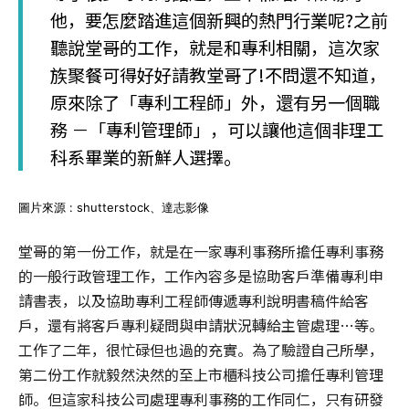
他，要怎麼踏進這個新興的熱門行業呢?之前
聽說堂哥的工作，就是和專利相關，這次家
族聚餐可得好好請教堂哥了!不問還不知道，
原來除了「專利工程師」外，還有另一個職
務 －「專利管理師」，可以讓他這個非理工
科系畢業的新鮮人選擇。
圖片來源 : shutterstock、達志影像
堂哥的第一份工作，就是在一家專利事務所擔任專利事務
的一般行政管理工作，工作內容多是協助客戶準備專利申
請書表，以及協助專利工程師傳遞專利說明書稿件給客
戶，還有將客戶專利疑問與申請狀況轉給主管處理…等。
工作了二年，很忙碌但也過的充實。為了驗證自己所學，
第二份工作就毅然決然的至上市櫃科技公司擔任專利管理
師。但這家科技公司處理專利事務的工作同仁，只有研發