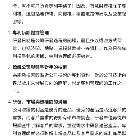
時，就不可只負責專利事務了！因為，智慧財產權除了專
利權，還包括著作權、商標權、積體電路佈局以及營業祕
密等。
專利訴訟證據管理
研發日誌是公司研發過程的記錄，而且多以機密方式保
管，包括時間、地點、過程與數據…等資料，作為日後專
利權爭執的證據，專利管理師必須納管。
瞭解公司與競爭對手的技術
為能夠檢索較貼近公司技術的專利資料，對於公司技術內
容以及未來發展方向的瞭解，也是專利管理師的工作之
一。
研發、市場與智權間的溝通
公司賺錢的利基是優秀的產品，優秀的產品是貼近客戶的
需求，而客戶需求的得知有賴市場調查，研發單位再從市
場調查中了解客戶的需求，並從需求中研發適當產品。專
利管理師就必須瞭解市場產品以及客戶需求的專利佈局狀