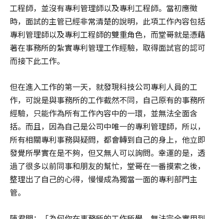
工程師，並沒有專利管理師以及專利工程師。當初應徵
時，面試的主管已經非常清楚的說明，此項工作內容包括
專利管理師以及專利工程師的雙重角色，而堂哥就是憑藉
著在事務所的紮實專利管理工作經驗，取得面試官的認可
而接下此工作。
但在進入工作的第一天，就發現科技公司專利人員的工
作，可說是與事務所的工作截然不同，自己原有的事務所
經驗，只能作為所有工作內容中的一環，並無法全面含
括。而且，因為自己是公司中唯一的專利管理師，所以，
所有相關專利事務與疑問，都會轉到自己的身上，他立即
發覺所學實在是不夠，但又無人可以詢問。幸運的是，透
過了很多以前同事和朋友的幫忙，堂哥在一番摸索之後，
整理出了自己的心得，慢慢成為獨當一面的專利部門主
管。
陳君問：「為何你在事務所的工作所學，無法完全實用到