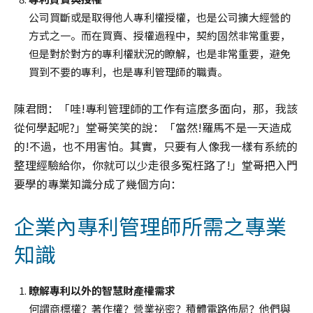
公司買斷或是取得他人專利權授權，也是公司擴大經營的
方式之一。而在買賣、授權過程中，契約固然非常重要，
但是對於對方的專利權狀況的瞭解，也是非常重要，避免
買到不要的專利，也是專利管理師的職責。
陳君問：「哇!專利管理師的工作有這麼多面向，那，我該
從何學起呢?」堂哥笑笑的說：「當然!羅馬不是一天造成
的!不過，也不用害怕。其實，只要有人像我一樣有系統的
整理經驗給你，你就可以少走很多冤枉路了!」堂哥把入門
要學的專業知識分成了幾個方向：
企業內專利管理師所需之專業
知識
瞭解專利以外的智慧財產權需求
何謂商標權？著作權？營業祕密？積體電路佈局？他們與