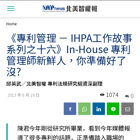
Home
《專利管理 － IHPA工作故事
系列之十六》In-House 專利
管理師新鮮人，你準備好了
沒?
邱英武╱北美智權 專利法規研究組資深副理
1074
0
2013 年 8 月 16 日
陳君今年剛從研究所畢業，看到今年媒體報
導了很多專利的話題，正準備踏入職場的