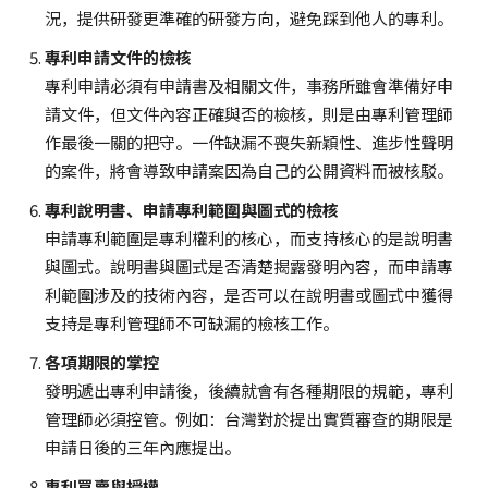
況，提供研發更準確的研發方向，避免踩到他人的專利。
專利申請文件的檢核
專利申請必須有申請書及相關文件，事務所雖會準備好申
請文件，但文件內容正確與否的檢核，則是由專利管理師
作最後一關的把守。一件缺漏不喪失新穎性、進步性聲明
的案件，將會導致申請案因為自己的公開資料而被核駁。
專利說明書、申請專利範圍與圖式的檢核
申請專利範圍是專利權利的核心，而支持核心的是說明書
與圖式。說明書與圖式是否清楚揭露發明內容，而申請專
利範圍涉及的技術內容，是否可以在說明書或圖式中獲得
支持是專利管理師不可缺漏的檢核工作。
各項期限的掌控
發明遞出專利申請後，後續就會有各種期限的規範，專利
管理師必須控管。例如：台灣對於提出實質審查的期限是
申請日後的三年內應提出。
專利買賣與授權