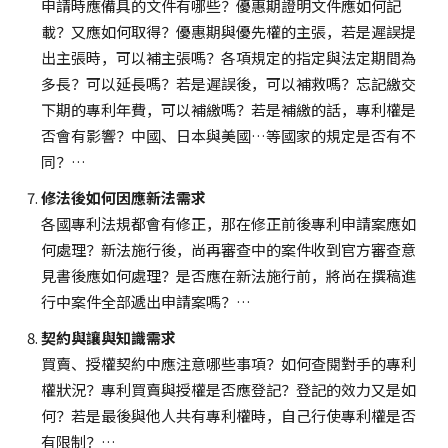
申請時應備具的文件有哪些？優惠期證明文件應如何記
載？又應如何取得？優惠期與優先權的主張，若是遲誤提
出主張時，可以補主張嗎？各項規定的指定與法定期間為
多長？可以延長嗎？若是遲誤後，可以補救嗎？忘記繳交
下期的專利年費，可以補繳嗎？若是補繳的話，專利權是
否會有影響？中國、日本與美國…等國家的規定是否有不
同？…
修法後如何因應新法需求
各國專利法規都會有修正，那在修正前後專利申請案應如
何處理？新法施行後，尚再審查中的案件收到官方審查意
見書後應如何處理？是否應在新法施行前，將尚在撰稿進
行中案件全部遞出申請案嗎？…
契約與讓與知識需求
買賣、授權契約中應注意哪些事項？如何查閱對手的專利
權狀況？專利買賣與授權是否應登記？登記的效力又是如
何？若是最後與他人共有專利權時，自己行使專利權是否
有限制？…