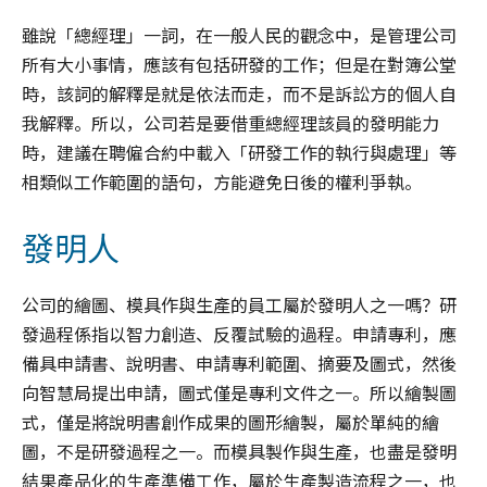
雖說「總經理」一詞，在一般人民的觀念中，是管理公司
所有大小事情，應該有包括研發的工作；但是在對簿公堂
時，該詞的解釋是就是依法而走，而不是訴訟方的個人自
我解釋。所以，公司若是要借重總經理該員的發明能力
時，建議在聘僱合約中載入「研發工作的執行與處理」等
相類似工作範圍的語句，方能避免日後的權利爭執。
發明人
公司的繪圖、模具作與生產的員工屬於發明人之一嗎？研
發過程係指以智力創造、反覆試驗的過程。申請專利，應
備具申請書、說明書、申請專利範圍、摘要及圖式，然後
向智慧局提出申請，圖式僅是專利文件之一。所以繪製圖
式，僅是將說明書創作成果的圖形繪製，屬於單純的繪
圖，不是研發過程之一。而模具製作與生產，也盡是發明
結果產品化的生產準備工作，屬於生產製造流程之一，也