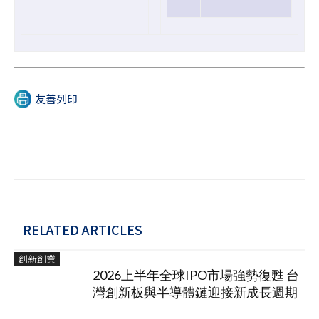
友善列印
RELATED ARTICLES
創新創業
2026上半年全球IPO市場強勢復甦 台
灣創新板與半導體鏈迎接新成長週期