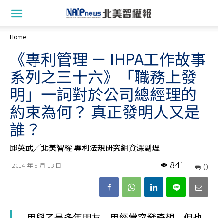
Home
《專利管理 － IHPA工作故事
系列之三十六》「職務上發
明」一詞對於公司總經理的
約束為何？ 真正發明人又是
誰？
邱英武╱北美智權 專利法規研究組資深副理
841
0
2014 年 8 月 13 日
甲與乙是多年朋友，甲經常突發奇想，但也