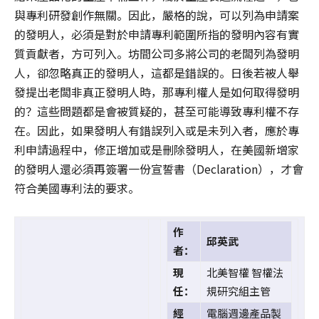
與專利研發創作無關。因此，嚴格的說，可以列為申請案
的發明人，必須是對於申請專利範圍所指的發明內容有實
質貢獻者，方可列入。坊間公司多將公司的老闆列為發明
人，卻忽略真正的發明人，這都是錯誤的。日後若被人舉
發提出老闆非真正發明人時，那專利權人是如何取得發明
的？這些問題都是會被質疑的，甚至可能導致專利權不存
在。因此，如果發明人有錯誤列入或是未列入者，應於專
利申請過程中，修正增加或是刪除發明人，在美國新增家
的發明人還必須再簽署一份宣誓書（Declaration），才會
符合美國專利法的要求。
作
邱英武
者：
現
北美智權 智權法
任：
規研究組主管
經
電腦週邊產品製