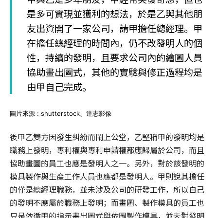
是多可實現並獲利的想法，於是乙與其他朋
友出資開了一家公司，請甲擔任總經理。甲
在擔任總經理的時間內，仍不改發明人的個
性，持續的發明，且要求公司內的繪圖人員
協助畫出圖式，其他的實驗與修正過程均是
由甲自己完成。
圖片來源 : shutterstock、達志影像
後甲乙雙方因發生糾紛而鬧上公堂，乙堅稱甲的發明均是
職務上發明，專利權與專利申請權都應歸屬於公司，而且
協助畫圖的員工也應是發明人之一。另外，對於該發明的
模具製作與生產工作人員也應都是發明人。甲則說其擔任
的僅是總經理職務，並未涉及公司的研發工作，所以自己
的發明不應屬於職務上發明；而畫圖、製作模具的員工也
只是依循甲的指示畫出圖式與依圖製作模具，並未對發明