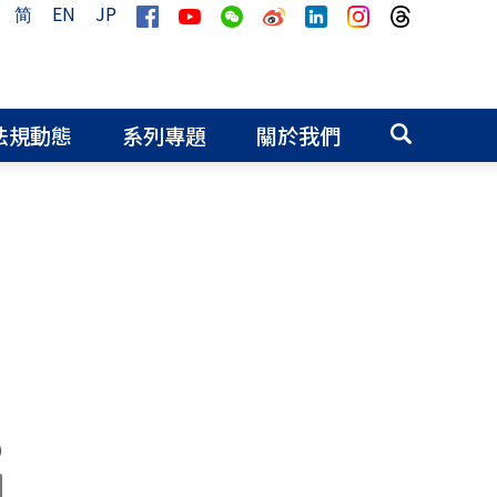
简
EN
JP
法規動態
系列專題
關於我們
0