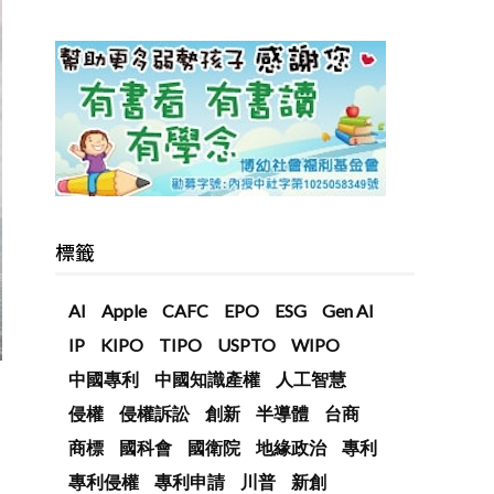
標籤
AI
Apple
CAFC
EPO
ESG
Gen AI
IP
KIPO
TIPO
USPTO
WIPO
中國專利
中國知識產權
人工智慧
侵權
侵權訴訟
創新
半導體
台商
商標
國科會
國衛院
地緣政治
專利
專利侵權
專利申請
川普
新創