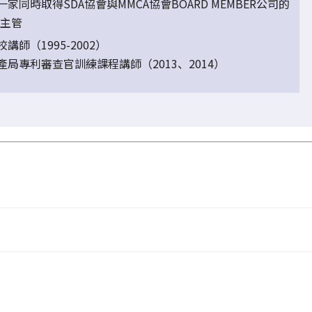
家同時取得SDA協會與MMCA協會BOARD MEMBER公司的
P主管
講師（1995-2002）
產局專利審查官訓練課程講師（2013、2014）