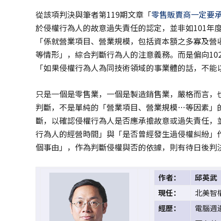
從該項判決與筆者第119期文章「
零售販賣商一定要
於侵權行為人的故意過失責任的認定，並非如101年度
「係就營業項目、營業規模，包括資本額之多寡及營
等情形」，綜合判斷行為人的注意義務。而是偏向102
「如果侵權行為人為同技術領域的事業體的話，不能
只是一個是零售業，一個是製造銷售業，嚴格而言，
判斷，不是單純的「營業項目、營業規模…等因素」
斷，以確認侵權行為人是否應承擔故意或過失責任，
行為人的經營時間」與「是否曾經發生過侵權糾紛」
個事由」，作為判斷侵權與否的依據，則有待日後判
作者：
邱英武
現任：
北美智
經歷：
電腦週