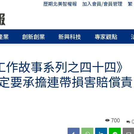
歷期北美智權報
加入會員/會員管理
繁
產業
創新創業
新興科技
專家觀點
PA工作故事系列之四十四》
定要承擔連帶損害賠償責
700