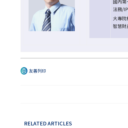
國內第一
法務/I
大專院校
智慧財
友善列印
RELATED ARTICLES