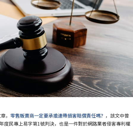
文章，
零售販賣商一定要承擔連帶損害賠償責任嗎？
，該文中曾
03年度民專上易字第1號判決，也是一件對於網路業者侵害專利權