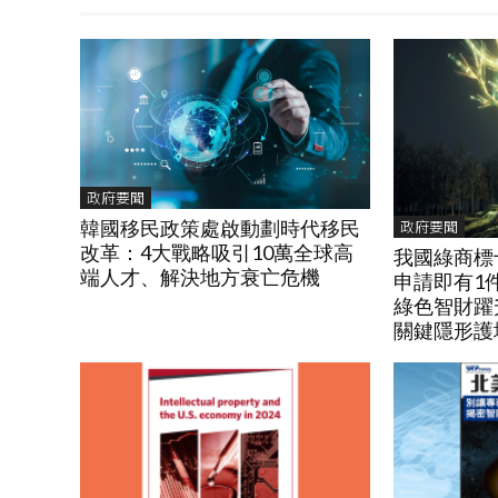
政府要聞
政府要聞
韓國移民政策處啟動劃時代移民
改革：4大戰略吸引10萬全球高
我國綠商標
端人才、解決地方衰亡危機
申請即有1
綠色智財躍
關鍵隱形護