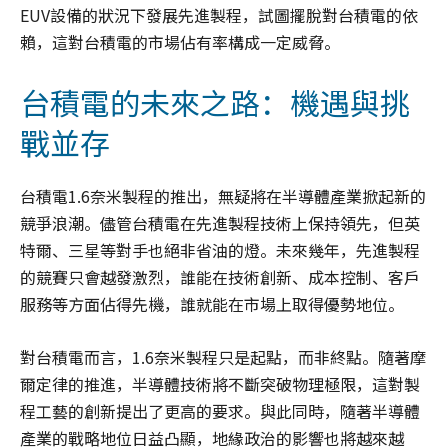
EUV設備的狀況下發展先進製程，試圖擺脫對台積電的依
賴，這對台積電的市場佔有率構成一定威脅。
台積電的未來之路：機遇與挑
戰並存
台積電1.6奈米製程的推出，無疑將在半導體產業掀起新的
競爭浪潮。儘管台積電在先進製程技術上保持領先，但英
特爾、三星等對手也絕非省油的燈。未來幾年，先進製程
的競賽只會越發激烈，誰能在技術創新、成本控制、客戶
服務等方面佔得先機，誰就能在市場上取得優勢地位。
對台積電而言，1.6奈米製程只是起點，而非終點。隨著摩
爾定律的推進，半導體技術將不斷突破物理極限，這對製
程工藝的創新提出了更高的要求。與此同時，隨著半導體
產業的戰略地位日益凸顯，地緣政治的影響也將越來越