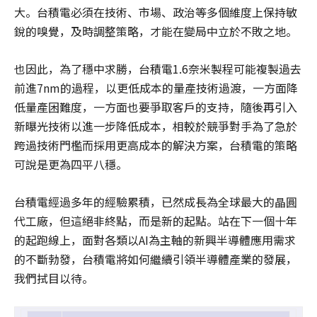
大。台積電必須在技術、市場、政治等多個維度上保持敏
銳的嗅覺，及時調整策略，才能在變局中立於不敗之地。
也因此，為了穩中求勝，台積電1.6奈米製程可能複製過去
前進7nm的過程，以更低成本的量產技術過渡，一方面降
低量產困難度，一方面也要爭取客戶的支持，隨後再引入
新曝光技術以進一步降低成本，相較於競爭對手為了急於
跨過技術門檻而採用更高成本的解決方案，台積電的策略
可說是更為四平八穩。
台積電經過多年的經驗累積，已然成長為全球最大的晶圓
代工廠，但這絕非終點，而是新的起點。站在下一個十年
的起跑線上，面對各類以AI為主軸的新興半導體應用需求
的不斷勃發，台積電將如何繼續引領半導體產業的發展，
我們拭目以待。