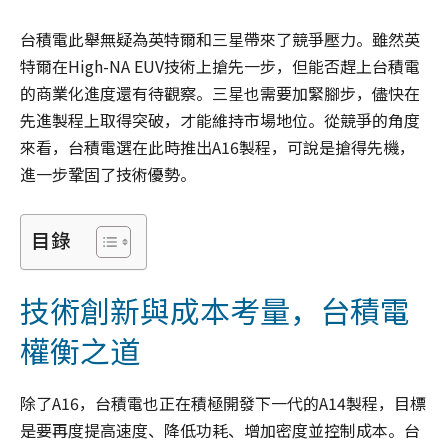
台積電此舉無疑為英特爾和三星帶來了競爭壓力。雖然英
特爾在High-NA EUV技術上搶先一步，但能否趕上台積電
的商業化進度還有待觀察。三星也需要加緊腳步，儘快在
先進製程上取得突破，才能維持市場地位。從競爭的角度
來看，台積電選在此時推出A16製程，可說是搶得先機，
進一步鞏固了技術優勢。
目錄
技術創新與成本考量，台積電
權衡之道
除了A16，台積電也正在積極開發下一代的A14製程，目標
是要再度提高速度、降低功耗、增加密度並控制成本。台