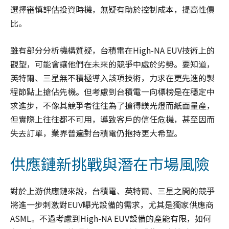
選擇審慎評估投資時機，無疑有助於控制成本，提高性價
比。
雖有部分分析機構質疑，台積電在High-NA EUV技術上的
觀望，可能會讓他們在未來的競爭中處於劣勢。要知道，
英特爾、三星無不積極導入該項技術，力求在更先進的製
程節點上搶佔先機。但考慮到台積電一向標榜是在穩定中
求進步，不像其競爭者往往為了搶得鎂光燈而紙面量產，
但實際上往往都不可用，導致客戶的信任危機，甚至因而
失去訂單，業界普遍對台積電仍抱持更大希望。
供應鏈新挑戰與潛在市場風險
對於上游供應鏈來說，台積電、英特爾、三星之間的競爭
將進一步刺激對EUV曝光設備的需求，尤其是獨家供應商
ASML。不過考慮到High-NA EUV設備的產能有限，如何