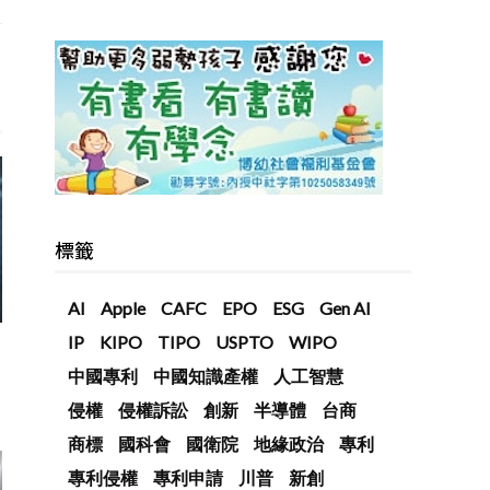
標籤
AI
Apple
CAFC
EPO
ESG
Gen AI
IP
KIPO
TIPO
USPTO
WIPO
中國專利
中國知識產權
人工智慧
侵權
侵權訴訟
創新
半導體
台商
商標
國科會
國衛院
地緣政治
專利
專利侵權
專利申請
川普
新創