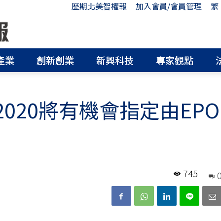
歷期北美智權報
加入會員/會員管理
繁
產業
創新創業
新興科技
專家觀點
2020將有機會指定由EPO
745