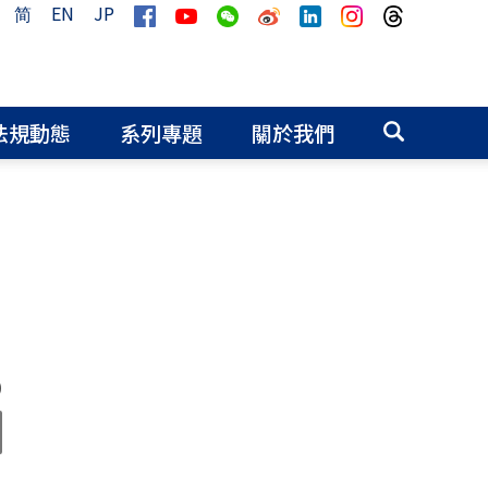
简
EN
JP
法規動態
系列專題
關於我們
0