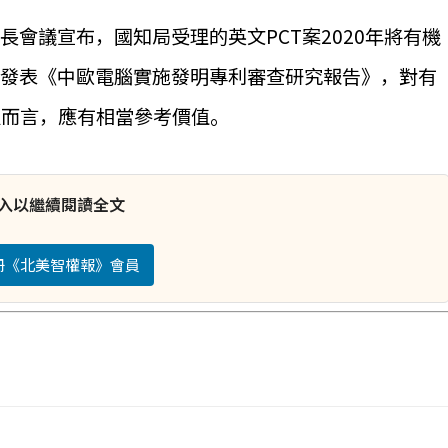
長會議宣布，國知局受理的英文PCT案2020年將有機
合發表《中歐電腦實施發明專利審查研究報告》，對有
人而言，應有相當參考價值。
入以繼續閱讀全文
註冊《北美智權報》會員