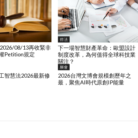
修法
2026/08/13再收緊非
下一場智慧財產革命：歐盟設計
etition規定
制度改革，為何值得全球科技業
關注？
展會
工智慧法2026最新修
2026台灣文博會規模創歷年之
最，聚焦AI時代原創IP能量