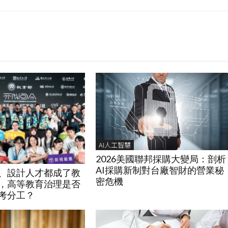
AI人工智慧
2026美國聯邦採購大變局：剖析
AI採購新制對台廠智財的營業秘
安、設計人才都成了教
密危機
，高等教育治理是否
考分工？