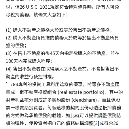
稅，但26 U.S.C. 1031規定符合特殊條件時，所有人可免
除稅捐義務，該條文大意如下：
(1) 購入不動產之價格大於或等於售出不動產之價格；
(2) 購入不動產所負擔的債務大於或等於售出不動產所負
擔的債務；
(3) 在售出不動產的後45天內指定欲購入的不動產，並在
180天內完成購入程序；
(4) 售出不動產者在取得購入之不動產前，不會對售出不
動產的收益行使控制權。
’788專利的投資工具利用這樣的優惠，將眾多不動產匯
集成一個不動產投資組合 (real estate portfolio)，其中的
財產利益被分割成許多契約股份 (deedshare)，而且像股
票一樣賣給投資者。每個這樣的契約股份可透過抵押債務
的方式做為承擔債務的載體，如此就可以提供調整債務結
構的彈性，使投資者把自己的債務結構調整
[2]
成符合26