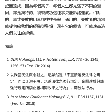
記而達成，因為每個案子、每個人生都充滿了不同的變
因，都是獨特的，複製成功這種事只能訴諸運氣。相對
的，導致失敗的因素卻往往是舉世通用的，失敗者的墳場
能提供給我們的經驗與警惕，還有它的價值，可能遠高過
人們以往的評價。
備註：
DDR Holdings, LLC v. Hotels.com, L.P.
, 773 F.3d 1245,
1256–57 (Fed. Cir. 2014)
以我國民法概念觀之，這顯然是「不直接違反法律之規
定，而以迂迴手段，規避法律之強行規定，企圖達成與該
強行規定所禁止者相同效果之行為」，即脫法行為。
In re Marco Guldenaar Holding B.V.
, 911 F.3d 1157, 1161
(Fed. Cir. 2018)