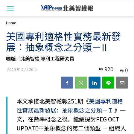
Home
美國專利適格性實務最新發
展：抽象概念之分類－II
喻韜／北美智權 專利工程研究員
920
0
2020 年 2 月 26 日
本文承接北美智權報251期《
美國專利適格
性實務最新發展：抽象概念之分類－Ｉ
》一
文，在數學概念之後，繼續探討PEG OCT
UPDATE中抽象概念的第二個類型 － 組織人