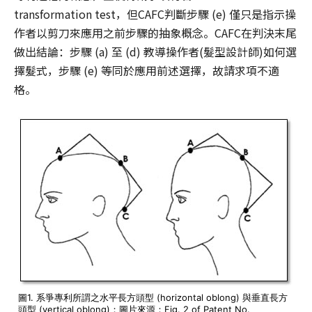
transformation test，但CAFC判斷步驟 (e) 僅只是指示操
作者以剪刀來應用之前步驟的抽象概念。CAFC在判決末尾
做出結論：步驟 (a) 至 (d) 教導操作者(髮型設計師)如何選
擇髮式，步驟 (e) 等同於應用前述選擇，故請求項不適
格。
圖1. 系爭專利所謂之水平長方頭型 (horizontal oblong) 與垂直長方
頭型 (vertical oblong)；圖片來源：Fig. 2 of Patent No.