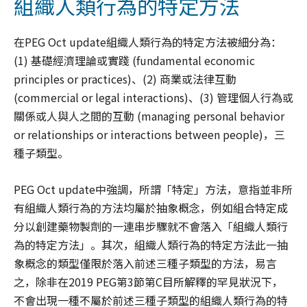
組織人類行為的特定方法
在PEG Oct update組織人類行為的特定方法被細分為：
(1) 基礎經濟理論或實踐 (fundamental economic
principles or practices)、(2) 商業或法律互動
(commercial or legal interactions)、(3) 管理個人行為或
關係或人與人之間的互動 (managing personal behavior
or relationships or interactions between people)，三
種子類型。
PEG Oct update中強調，所謂「特定」方法，意指並非所
有組織人類行為的方法均屬於抽象概念，例如組合特定成
分以創建藥物製劑的一連串步驟就不會落入「組織人類行
為的特定方法」。其次，組織人類行為的特定方法此一抽
象概念的類型僅限於落入前述三種子類型的方法，易言
之，除非在2019 PEG第3節第C目所解釋的罕見狀況下，
不會出現一種不屬於前述三種子類型的組織人類行為的特