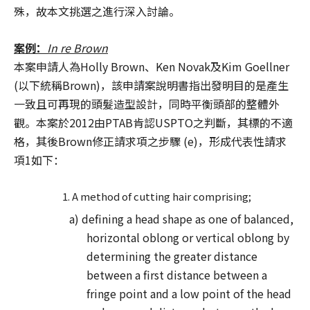
殊，故本文挑選之進行深入討論。
案例：
In re Brown
本案申請人為Holly Brown、Ken Novak及Kim Goellner
(以下統稱Brown)，該申請案說明書指出發明目的是產生
一致且可再現的頭髮造型設計，同時平衡頭部的整體外
觀。本案於2012由PTAB肯認USPTO之判斷，其標的不適
格，其後Brown修正請求項之步驟 (e)，形成代表性請求
項1如下：
A method of cutting hair comprising;
a) defining a head shape as one of balanced,
horizontal oblong or vertical oblong by
determining the greater distance
between a first distance between a
fringe point and a low point of the head