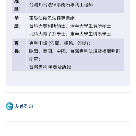
經
台灣知名法律事務所專利工程師
歷：
學
東吳法碩乙法律專業組
歷：
台科大專利所碩士、清華大學生資所碩士
北科大電子系學士、東華大學生科系學士
專
專利申請 (佈局、撰稿、答辯)；
長：
歐盟、美國、中國、台灣專利法規及相關判例
研究；
台灣專利 舉發及訴訟
友善列印