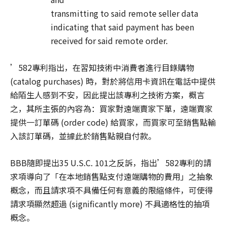
transmitting to said remote seller data
indicating that said payment has been
received for said remote order.
’582專利指出，在習知技術中消費者進行目錄購物
(catalog purchases) 時，對於將信用卡資訊在電話中提供
給陌生人感到不安，因此提出該專利之技術方案，概言
之，其所主張的內容為：買家對遠端賣家下單，遠端賣家
提供一訂單碼 (order code) 給買家，而買家可至銷售點輸
入該訂單碼，並據此於銷售點親自付款。
BBB隨即提出35 U.S.C. 101之反訴，指出’582專利的請
求項導向了「在本地銷售點支付遠端購物的費用」之抽象
概念，而且請求項不具備任何有意義的限縮條件，可使得
請求項顯然超過 (significantly more) 不具適格性的抽項
概念。