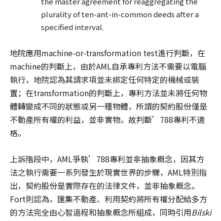
the master agreement for reaggregating the
plurality of ten-ant-in-common deeds after a
specified interval.
地院應用machine-or-transformation test進行判斷，在
machine的判斷上，由於AML自承專利方法不需要以電腦
執行，地院認為其請求項並未綁定任何特定的機械或裝
置；在transformation的判斷上，專利方法並未將任何物
體轉變成不同的狀態或另一種物體，所謂的契約股份僅是
不動產所有權的利益，並非實物。故判斷’788專利不適
格。
上訴階段中，AML爭執’788專利並非抽象概念，因其方
法之執行需要一系列發生於現實世界的步驟，AML特別指
出，契約股份是實際存在的法律文件，並非抽象概念。
Fort則認為，匯集不動產、利用契約將所有權分配給多方
的方法完全由心智過程和抽象概念所組成，同時引用
Bilski