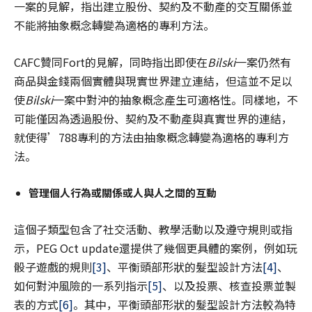
一案的見解，指出建立股份、契約及不動產的交互關係並
不能將抽象概念轉變為適格的專利方法。
CAFC贊同Fort的見解，同時指出即使在
Bilski
一案仍然有
商品與金錢兩個實體與現實世界建立連結，但這並不足以
使
Bilski
一案中對沖的抽象概念產生可適格性。同樣地，不
可能僅因為透過股份、契約及不動產與真實世界的連結，
就使得’788專利的方法由抽象概念轉變為適格的專利方
法。
管理個人行為或關係或人與人之間的互動
這個子類型包含了社交活動、教學活動以及遵守規則或指
示，PEG Oct update還提供了幾個更具體的案例，例如玩
骰子遊戲的規則
[3]
、平衡頭部形狀的髮型設計方法
[4]
、
如何對沖風險的一系列指示
[5]
、以及投票、核查投票並製
表的方式
[6]
。其中，平衡頭部形狀的髮型設計方法較為特