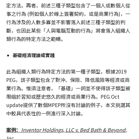
定方法。再者，前述三種子類型包含了一個人或數個人從
事之行為 (例如個人於線上簽署契約，或是商業行為)，一
行為涉及的人數多寡並不影響落入前述三種子類型的判
斷，也因此某些「人與電腦互動的行為」將會落入組織人
類行為的特定方法之範疇。
基礎經濟理論或實踐
此為組織人類行為特定方法的第一種子類型，根據2019
PEG，該子類型包含了對沖、保險、降低風險等經濟或商
業行為。惟須注意者，「基礎」一詞並不使得該子類型被
限縮於習知或歷史悠久的經濟或商業行為。PEG Oct
update提供了數個MPEP所沒有討論的例子，本文挑選其
中較具代表性的一例進行深入討論。
案例：
Inventor Holdings, LLC v. Bed Bath & Beyond,
Inc.