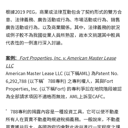
根據2019 PEG，商業或法律互動包含了契約形式的雙方合
意、法律義務、廣告活動或行為、市場活動或行為、銷售
廣告活動或行為，以及商業關係。其中，法律義務的狀況
或例子較不為我國從業人員所熟習，故本文挑選其中較具
代表性的一例進行深入討論。
案例：
Fort Properties, Inc. v. American Master Lease
LLC
American Master Lease LLC (以下稱AML) 為Patent No.
6,292,788 (以下稱’788專利) 之專利權人，其與Fort
Properties, Inc. (以下稱Fort) 的專利爭訟在地院階段被認
為全部請求項因不適格而無效，AML上訴至CAFC。
’788專利的揭露內容是一種投資工具，它可以使不動產
所有人在買賣不動產時規避稅捐義務。一般說來，不動產
買賣獲益巨大，各國政府均會對此收益進行一定程度之課