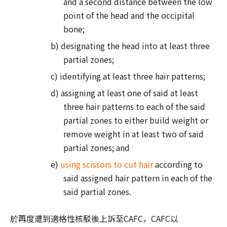
and a second distance between the low
point of the head and the occipital
bone;
b) designating the head into at least three
partial zones;
c) identifying at least three hair patterns;
d) assigning at least one of said at least
three hair patterns to each of the said
partial zones to either build weight or
remove weight in at least two of said
partial zones; and
e)
using scissors to cut hair
according to
said assigned hair pattern in each of the
said partial zones.
於再度遭到適格性核駁後上訴至CAFC，CAFC以