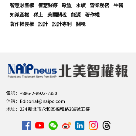
智慧財產權
智慧醫療
歐盟
永續
營業秘密
生醫
知識產權
稀土
美國關稅
能源
著作權
著作權侵權
設計
設計專利
關稅
電話：
+886-2-8923-7350
信箱：
Editorial@naipo.com
地址：
234 新北市永和區福和路389號五樓