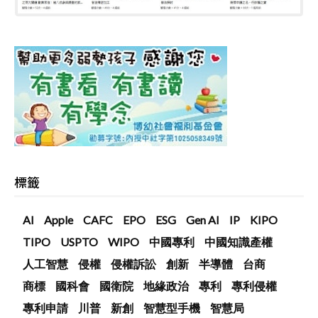
標籤
AI
Apple
CAFC
EPO
ESG
Gen AI
IP
KIPO
TIPO
USPTO
WIPO
中國專利
中國知識產權
人工智慧
侵權
侵權訴訟
創新
半導體
台商
商標
國科會
國衛院
地緣政治
專利
專利侵權
專利申請
川普
新創
智慧型手機
智慧局