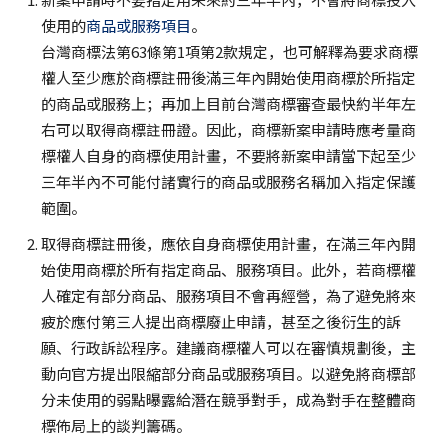
使用的
商品或服務項目
。
台灣商標法第63條第1項第2款規定，也可解釋為要求商標
權人至少應於商標註冊後滿三年內開始使用商標於所指定
的商品或服務上；再加上目前台灣商標審查最快約半年左
右可以取得商標註冊證。因此，商標新案申請時應考量商
標權人自身的商標使用計畫，不要將新案申請當下起至少
三年半內不可能付諸實行的商品或服務名稱加入指定保護
範圍。
取得商標註冊後，應依自身商標使用計畫，在滿三年內開
始使用商標於所有指定商品、服務項目。此外，若商標權
人確定有部分商品、服務項目不會再經營，為了避免將來
疲於應付第三人提出商標廢止申請，甚至之後衍生的訴
願、行政訴訟程序。建議商標權人可以在審慎規劃後，主
動向官方提出限縮部分商品或服務項目。以避免將商標部
分未使用的弱點曝露給潛在競爭對手，成為對手在整體商
標佈局上的談判籌碼。