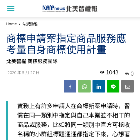
Home
法規動態
商標申請案指定商品服務應
考量自身商標使用計畫
北美智權 商標服務團隊
1043
0
2020 年 5 月 27 日
實務上有許多申請人在商標新案申請時，習
慣在同一類別中指定與自己本業並不相干的
商品或服務，比如將同一類別中官方可核收
名稱的小群組標題通通都指定下來，心想著