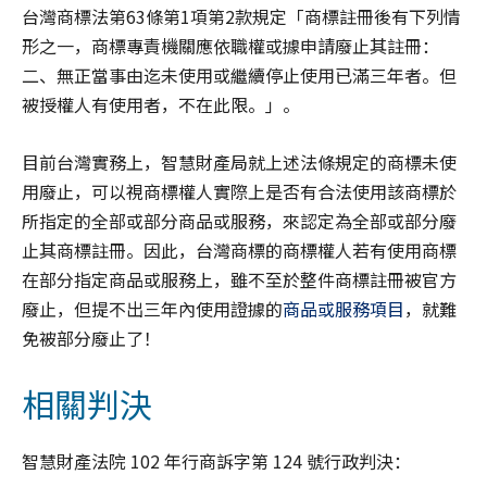
台灣商標法第63條第1項第2款規定「商標註冊後有下列情
形之一，商標專責機關應依職權或據申請廢止其註冊：
二、無正當事由迄未使用或繼續停止使用已滿三年者。但
被授權人有使用者，不在此限。」。
目前台灣實務上，智慧財產局就上述法條規定的商標未使
用廢止，可以視商標權人實際上是否有合法使用該商標於
所指定的全部或部分商品或服務，來認定為全部或部分廢
止其商標註冊。因此，台灣商標的商標權人若有使用商標
在部分指定商品或服務上，雖不至於整件商標註冊被官方
廢止，但提不出三年內使用證據的
商品或服務項目
，就難
免被部分廢止了！
相關判決
智慧財產法院 102 年行商訴字第 124 號行政判決：