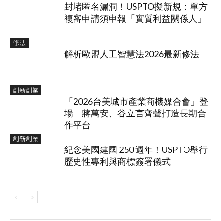
封堵匿名漏洞！USPTO擬新規：單方
複審申請須申報「實質利益關係人」
修法
解析歐盟人工智慧法2026最新修法
創新創業
「2026台美城市產業商機媒合會」登
場 蔣萬安、谷立言齊聲打造長期合
作平台
創新創業
紀念美國建國 250 週年！USPTO舉行
歷史性專利與商標簽署儀式