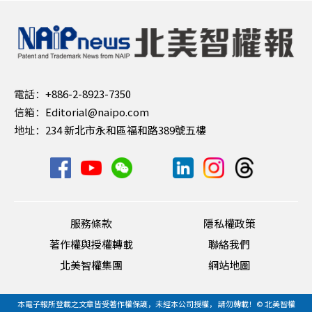
電話：
+886-2-8923-7350
信箱：
Editorial@naipo.com
地址：
234 新北市永和區福和路389號五樓
服務條款
隱私權政策
著作權與授權轉載
聯絡我們
北美智權集團
網站地圖
本電子報所登載之文章皆受著作權保護，未經本公司授權， 請勿轉載！© 北美智權