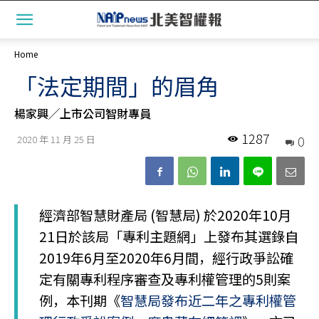
Home
「法定期間」的眉角
楊家興╱上市公司智財專員
1287
0
2020 年 11 月 25 日
經濟部智慧財產局 (智慧局) 於2020年10月
21日於該局「專利主題網」上發布其選錄自
2019年6月至2020年6月間，經行政爭訟確
定有關專利程序審查及專利權管理的5則案
例，本刊期《
智慧局發布近二年之專利權管