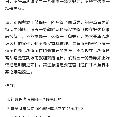
日，不符專利法第二十八條第一項之規定，不得主張第一
項優先權。
法定期間對於申請程序上的控管至關重要，記得筆者之前
待過事務所，遇五一勞動節時也是沒放假（現在好像都跟
著放假了，不然就是一半休假一半留守），仍然要專心處
理客戶的案件，也不是沒有其道理。畢竟服務好客戶每一
個案件是事務所同仁們最重要的責任，不過現在事務所通
常都還是在期限前就趕緊處理掉，倘若五一勞動節如正好
恰逢是期間之末日，請注意還是要在當日送件才不至有本
案之議題發生。
備註：
行政程序法第四十八條第四項
智慧財產法院 109 年行專訴字第 23 號判決