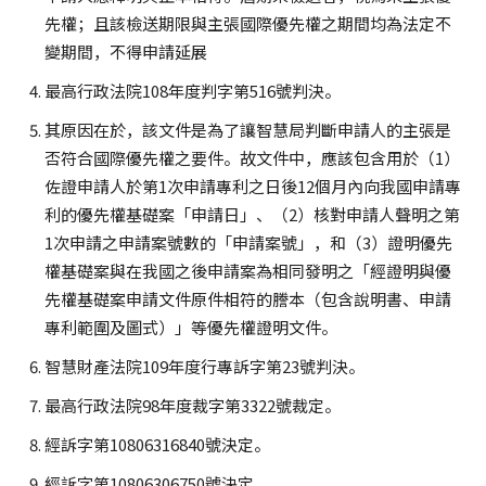
先權；且該檢送期限與主張國際優先權之期間均為法定不
變期間，不得申請延展
最高行政法院108年度判字第516號判決。
其原因在於，該文件是為了讓智慧局判斷申請人的主張是
否符合國際優先權之要件。故文件中，應該包含用於（1）
佐證申請人於第1次申請專利之日後12個月內向我國申請專
利的優先權基礎案「申請日」、（2）核對申請人聲明之第
1次申請之申請案號數的「申請案號」，和（3）證明優先
權基礎案與在我國之後申請案為相同發明之「經證明與優
先權基礎案申請文件原件相符的謄本（包含說明書、申請
專利範圍及圖式）」等優先權證明文件。
智慧財產法院109年度行專訴字第23號判決。
最高行政法院98年度裁字第3322號裁定。
經訴字第10806316840號決定。
經訴字第10806306750號決定。