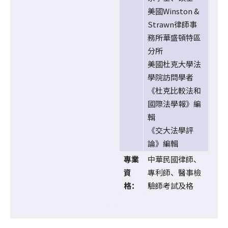
美國Winston &
Strawn律師事
務所華盛頓特區
分所
美國杜克大學法
學院訪問學者
《杜克比較法和
國際法學報》編
輯
《交大法學評
論》編輯
專業
中華民國律師、
資
專利師、醫事檢
格：
驗師考試及格