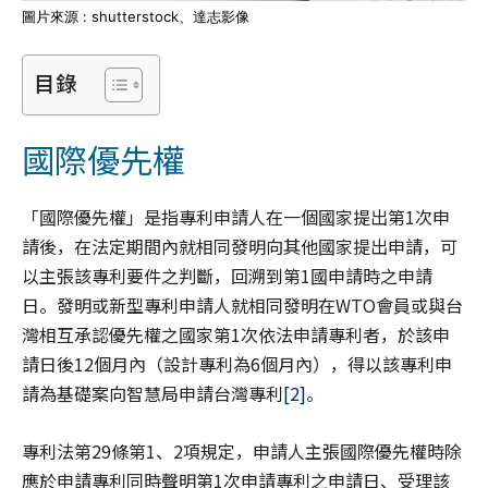
圖片來源 : shutterstock、達志影像
目錄
國際優先權
「國際優先權」是指專利申請人在一個國家提出第1次申
請後，在法定期間內就相同發明向其他國家提出申請，可
以主張該專利要件之判斷，回溯到第1國申請時之申請
日。發明或新型專利申請人就相同發明在WTO會員或與台
灣相互承認優先權之國家第1次依法申請專利者，於該申
請日後12個月內（設計專利為6個月內），得以該專利申
請為基礎案向智慧局申請台灣專利
[2]
。
專利法第29條第1、2項規定，申請人主張國際優先權時除
應於申請專利同時聲明第1次申請專利之申請日、受理該