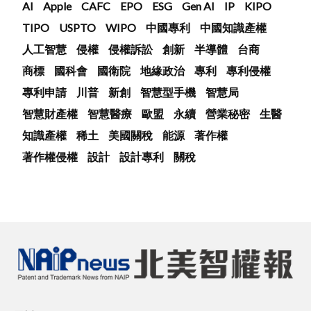
AI
Apple
CAFC
EPO
ESG
Gen AI
IP
KIPO
TIPO
USPTO
WIPO
中國專利
中國知識產權
人工智慧
侵權
侵權訴訟
創新
半導體
台商
商標
國科會
國衛院
地緣政治
專利
專利侵權
專利申請
川普
新創
智慧型手機
智慧局
智慧財產權
智慧醫療
歐盟
永續
營業秘密
生醫
知識產權
稀土
美國關稅
能源
著作權
著作權侵權
設計
設計專利
關稅