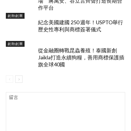
場 蔣萬安、谷立言齊聲打造長期合
作平台
創新創業
紀念美國建國 250 週年！USPTO舉行
歷史性專利與商標簽署儀式
創新創業
從金融圈轉戰昆蟲養殖！泰國新創
Jaikla打造永續狗糧，善用商標保護插
旗全球40國