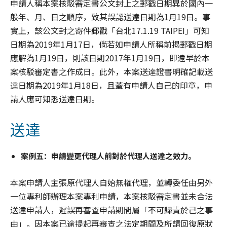
申請人稱本案核駁審定書公文封上之郵戳日期異於國內一
般年、月、日之順序，致其誤認送達日期為1月19日。事
實上，該公文封之寄件郵戳「台北17.1.19 TAIPEI」可知
日期為2019年1月17日，倘若如申請人所稱前揭郵戳日期
應解為1月19日，則該日期2017年1月19日，即遠早於本
案核駁審定書之作成日。此外，本案送達證書明確記載送
達日期為2019年1月18日，且蓋有申請人自己的印章，申
請人應可知悉送達日期。
送達
案例五：申請變更代理人前對於代理人送達之效力。
本案申請人主張原代理人自始無權代理，並轉委任由另外
一位專利師辦理本案專利申請，本案核駁審定書並未合法
送達申請人，遲誤再審查申請期間屬「不可歸責於己之事
由」。因本案已逾提起再審查之法定期間及所請回復原狀