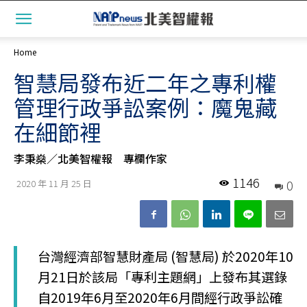
Home
智慧局發布近二年之專利權
管理行政爭訟案例：魔鬼藏
在細節裡
李秉燊／北美智權報 專欄作家
1146
0
2020 年 11 月 25 日
台灣經濟部智慧財產局 (智慧局) 於2020年10
月21日於該局「專利主題網」上發布其選錄
自2019年6月至2020年6月間經行政爭訟確