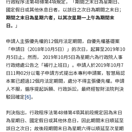
行政程序法第48條第4項規定，「期間之末日為星期日、
國定假日或其他休息日者，以該日之次日為期間之末日；
期間之末日為星期六者，以其次星期一上午為期間末
日。
」
申請人主張優先權的12個月法定期間，自優先權基礎案
「申請日（2018年10月5日）」的次日，起算至2019年10
月5日止。然而， 2019年10月5日為星期六為行政院人事
行政總處公告之「補行上班日」。申請人於2019年10月7
日11時02分以電子申請方式提出本專利申請案，智慧局認
本案已超過12個月法定期間，處分不得主張優先權。申請
人不服，循序提起訴願、行政訴訟，最終經智財法院判決
駁回確定
[6]
。
判決指出，行政程序法第48條第4項其前段規定因為末日
為星期日、國定假日或其他休息日，因此期間末日順延至
該日之次日；故後段期間末日為星期六得以順延至次星期