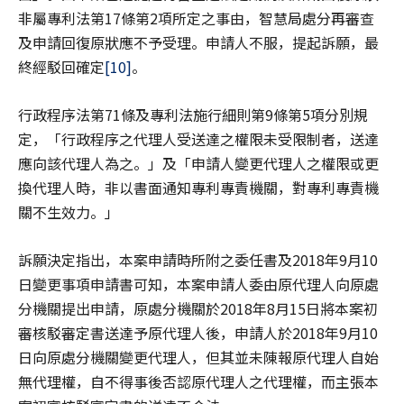
非屬專利法第17條第2項所定之事由，智慧局處分再審查
及申請回復原狀應不予受理。申請人不服，提起訴願，最
終經駁回確定
[10]
。
行政程序法第71條及專利法施行細則第9條第5項分別規
定，「行政程序之代理人受送達之權限未受限制者，送達
應向該代理人為之。」及「申請人變更代理人之權限或更
換代理人時，非以書面通知專利專責機關，對專利專責機
關不生效力。」
訴願決定指出，本案申請時所附之委任書及2018年9月10
日變更事項申請書可知，本案申請人委由原代理人向原處
分機關提出申請，原處分機關於2018年8月15日將本案初
審核駁審定書送達予原代理人後，申請人於2018年9月10
日向原處分機關變更代理人，但其並未陳報原代理人自始
無代理權，自不得事後否認原代理人之代理權，而主張本