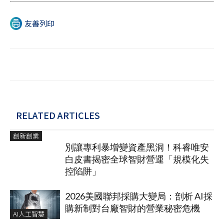
友善列印
RELATED ARTICLES
創新創業
別讓專利暴增變資產黑洞！科睿唯安
白皮書揭密全球智財營運「規模化失
控陷阱」
2026美國聯邦採購大變局：剖析 AI採
購新制對台廠智財的營業秘密危機
AI人工智慧