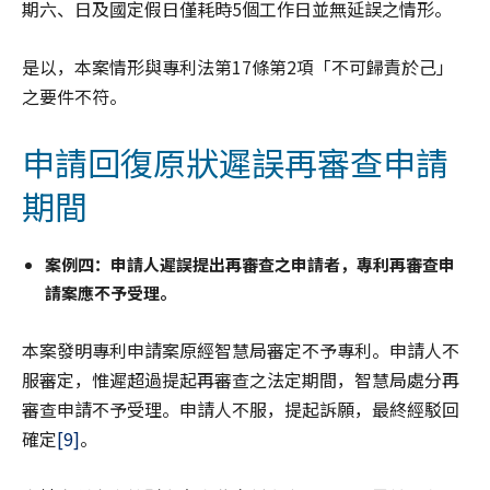
期六、日及國定假日僅耗時5個工作日並無延誤之情形。
是以，本案情形與專利法第17條第2項「不可歸責於己」
之要件不符。
申請回復原狀遲誤再審查申請
期間
案例四：申請人遲誤提出再審查之申請者，專利再審查申
請案應不予受理。
本案發明專利申請案原經智慧局審定不予專利。申請人不
服審定，惟遲超過提起再審查之法定期間，智慧局處分再
審查申請不予受理。申請人不服，提起訴願，最終經駁回
確定
[9]
。