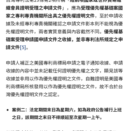
織會員證明受理之申請文件
」，應為
受理優先權基礎案國
家之專利專責機關所出具之優先權證明文件
，至於申請收
據及未經專利專責機關確認之申請文件影本則不能視為優
先權證明文件，兩者實質意義與內容截然不同。
優先權基
礎案受理申請國申請文件之收據，並非專利法所規定之申
請文件
[5]
。
申請人補正之美國專利商標局申請之電子通知收據、申請
收據的內容中並未記載任何證明優先權之文字，顯見該等
收據並非用以作為優先權證明之文件，自難證明是美國專
利商標局所核發用以作為優先權證明之文件，故不合於台
灣優先權證明文件之認定。
案例二：法定期間末日為星期六，如為政府公告補行上班
之日，該期間之末日不得順延至次星期一上午。