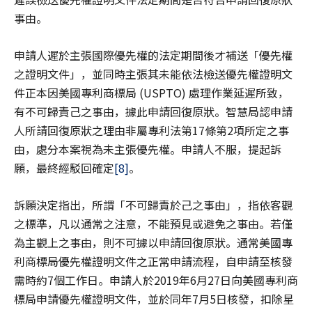
事由。
申請人遲於主張國際優先權的法定期間後才補送「優先權
之證明文件」，並同時主張其未能依法檢送優先權證明文
件正本因美國專利商標局 (USPTO) 處理作業延遲所致，
有不可歸責己之事由，據此申請回復原狀。智慧局認申請
人所請回復原狀之理由非屬專利法第17條第2項所定之事
由，處分本案視為未主張優先權。申請人不服，提起訴
願，最終經駁回確定
[8]
。
訴願決定指出，所謂「不可歸責於己之事由」，指依客觀
之標準，凡以通常之注意，不能預見或避免之事由。若僅
為主觀上之事由，則不可據以申請回復原狀。通常美國專
利商標局優先權證明文件之正常申請流程，自申請至核發
需時約7個工作日。申請人於2019年6月27日向美國專利商
標局申請優先權證明文件，並於同年7月5日核發，扣除星