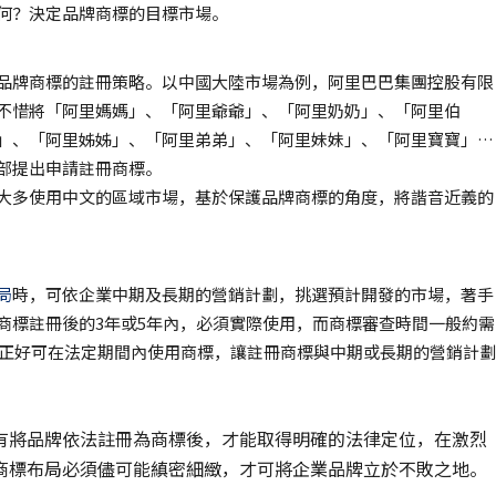
何？決定品牌商標的目標市場。
品牌商標的註冊策略。以中國大陸市場為例，阿里巴巴集團控股有限
不惜將「阿里媽媽」、「阿里爺爺」、「阿里奶奶」、「阿里伯
」、「阿里姊姊」、「阿里弟弟」、「阿里妹妹」、「阿里寶寶」…
部提出申請註冊商標。
大多使用中文的區域市場，基於保護品牌商標的角度，將諧音近義的
局
時，可依企業中期及長期的營銷計劃，挑選預計開發的市場，著手
商標註冊後的3年或5年內，必須實際使用，而商標審查時間一般約需
，正好可在法定期間內使用商標，讓註冊商標與中期或長期的營銷計劃
有將品牌依法註冊為商標後，才能取得明確的法律定位，在激烈
商標布局必須儘可能縝密細緻，才可將企業品牌立於不敗之地。