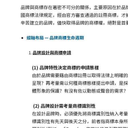
品牌與商標存在著密不可分的關係，主要原因在於品
國商標法律規定，經由官方審查通過的註冊商標，才
辛苦建立的品牌，儘快取得品牌的商標權，絕對是首
縱軸布局 — 品牌商標生命週期
品牌設計與商標申請
(1) 品牌特性決定商標的申請態樣
由於品牌需要藉由商標註冊以取得法律上明確的
呈現？再考量需以何種商標態樣提出申請，是採
體形象的保護？有沒有佐以動態或聲音的需求？
(2) 品牌設計需考量商標識別性
在設計品牌時，必須優先將商標識別性納入考量
標識別性有先天與後天之分，前者指商標本身所