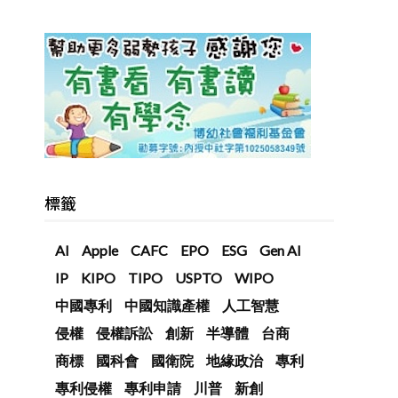
標籤
AI
Apple
CAFC
EPO
ESG
Gen AI
IP
KIPO
TIPO
USPTO
WIPO
中國專利
中國知識產權
人工智慧
侵權
侵權訴訟
創新
半導體
台商
商標
國科會
國衛院
地緣政治
專利
專利侵權
專利申請
川普
新創