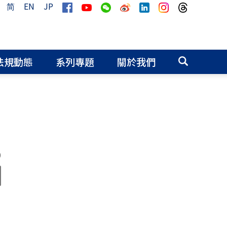
简
EN
JP
法規動態
系列專題
關於我們
0