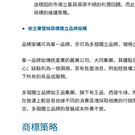
造穩固的市場立基與源源不絕的利潤回饋。而此
商標的維護策略。
依企業營銷目標建立品牌架構
品牌架構可為單一品牌，亦可為多個獨立品牌，端視
單一品牌如傳統產業的義美公司、大同集團，其優點
心；缺點則為一損俱損，若有負面消息，例如經營權
下所有的商品或服務。
多個獨立品牌如王品集團，旗下有王品、西堤牛排、
在營運上較容易依據不同的消費區塊採取相應的行銷
言，多個獨立品牌的發展成本所費不貲。
商標策略