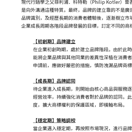
現代行銷學之父菲利浦．科特勒（Philip Kotl
是向外溝通這種特質。最終，品牌的建立靠的不是廣
品牌識別，及經歷長期的消費者體驗後，逐漸樹立市
企業成長周期各階段品牌發展的目標，訂定不同的商
【
初創期】品牌建立
在企業初創時期，處於建立品牌階段。由於此時
能將企業品牌與其他同業的差異性深植在消費者
申請前，應做好嚴密的措施，慎防洩漏品牌商標
【成長期】品牌認同
待企業進入成長期，則開始由核心商品與服務逐
經營效率，持續強化消費者對於品牌的認同。此
度，擴大商標權利的保護區域，即橫軸布局。
【
穩定期】策略調校
當企業邁入穩定期，再按照市場現況，進行品牌