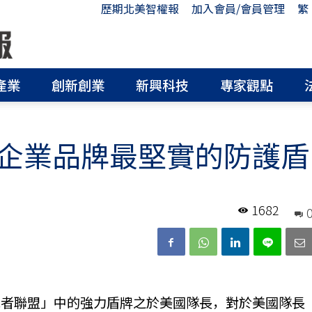
歷期北美智權報
加入會員/會員管理
繁
產業
創新創業
新興科技
專家觀點
企業品牌最堅實的防護盾
1682
仇者聯盟」中的強力盾牌之於美國隊長，對於美國隊長