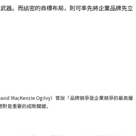
枝武器。而縝密的商標布局，則可率先將企業品牌先立
 MacKenzie Ogilvy）曾說「品牌競爭是企業競爭的最高層
絕對是重要的成敗關鍵。