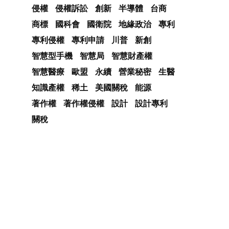
侵權
侵權訴訟
創新
半導體
台商
商標
國科會
國衛院
地緣政治
專利
專利侵權
專利申請
川普
新創
智慧型手機
智慧局
智慧財產權
智慧醫療
歐盟
永續
營業秘密
生醫
知識產權
稀土
美國關稅
能源
著作權
著作權侵權
設計
設計專利
關稅