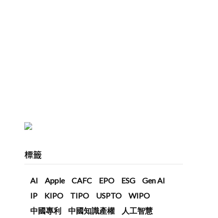
標籤
AI
Apple
CAFC
EPO
ESG
Gen AI
IP
KIPO
TIPO
USPTO
WIPO
中國專利
中國知識產權
人工智慧