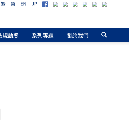
繁
简
EN
JP
法規動態
系列專題
關於我們
0