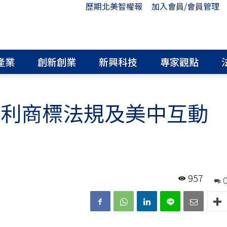
歷期北美智權報
加入會員/會員管理
產業
創新創業
新興科技
專家觀點
專利商標法規及美中互動
957