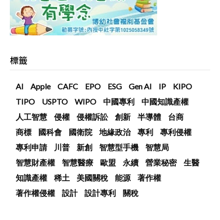
標籤
AI
Apple
CAFC
EPO
ESG
Gen AI
IP
KIPO
TIPO
USPTO
WIPO
中國專利
中國知識產權
人工智慧
侵權
侵權訴訟
創新
半導體
台商
商標
國科會
國衛院
地緣政治
專利
專利侵權
專利申請
川普
新創
智慧型手機
智慧局
智慧財產權
智慧醫療
歐盟
永續
營業秘密
生醫
知識產權
稀土
美國關稅
能源
著作權
著作權侵權
設計
設計專利
關稅