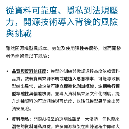
從資料可靠度、隱私到法規壓
力，開源技術導入背後的風險
與挑戰
雖然開源模型具成本、效能及使用彈性等優勢，然而開發
者仍需留意以下風險：
品質與資料信任度
：模型的訓練與微調過程高度依賴資料
品質，故若
資料來源不明
或
遭植入惡意樣本
，可能導致模
型輸出異常，故企業可
建立標準化測試框架，定期執行模
型準確性與偏差檢測
，並導入資料集來源文件化制度，提
升訓練資料的可追溯性與可信度，以降低模型異常輸出與
資安風險。
資料隱私
：開源AI模型的透明性雖是一大優勢，但也帶來
潛在的資料隱私風險
。許多開源框架在訓練過程中仰賴大