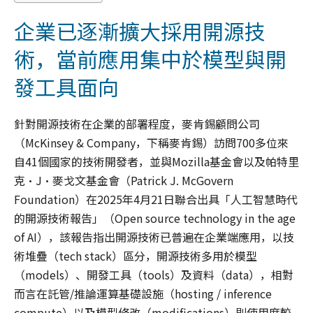
企業已逐漸擴大採用開源技
術，當前應用集中於模型與開
發工具面向
針對開源技術在企業的部署程度，麥肯錫顧問公司
（McKinsey & Company，下稱麥肯錫）訪問700多位來
自41個國家的技術開發者，並與Mozilla基金會以及帕特里
克·J·麥戈文基金會（Patrick J. McGovern
Foundation）在2025年4月21日聯合出具「人工智慧時代
的開源技術報告」（Open source technology in the age
of AI），該報告指出開源技術已普遍在企業端應用，以技
術堆疊（tech stack）區分，開源技術多用於模型
（models）、開發工具（tools）及資料（data），相對
而言在託管/推論運算基礎設施（hosting / inference
compute）以及模型修改（modifications）則使用度較