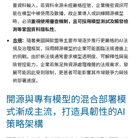
量資料輸入，若資料來源未經嚴格控管，企業機密資訊可
能在模型中被使用及散播，故企業導入或訓練開源模型
時，必須
重視使用審查機制，且可採用模型測試及觸發檢
測等鞏固資料隱私性
。
合規
：
隨著美國與歐盟等主要市場逐步推行更嚴格的AI法
規及治理框架，採用開源模型的企業可能面臨法規遵循上
的挑戰。由於新法規通常要求模型透明度、可解釋性與風
險管控能力，企業若無足夠資源處理複雜的法規需求，發
展可能因此受到限制，更甚者可能影響其市場競爭力與技
術部署速度。
開源與專有模型的混合部署模
式漸成主流，打造具韌性的AI
策略架構