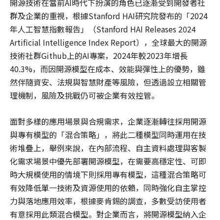
開源技術在當前AI時代下扮演的角色已逐漸受到開發者社
群及企業的重視，根據Stanford HAI研究院發布的「2024
年人工智慧指數報告」（Stanford HAI Releases 2024
Artificial Intelligence Index Report），全球最大的開源
技術社群Github上的AI專案，2024年較2023年增長
40.3%，而因開源模型在成本、效能與彈性上的優勢，雖
然伴隨資安、法規與智慧財產等風險，但透過設立相關管
理機制，風險及挑戰仍可被企業有效控管。
面對多樣的應用場景與合規需求，企業逐漸轉往採用開源
與專有模型的「混合策略」，將此二種模型同時運用在技
術堆疊上，舉例來說，在內部流程、自主資料處理與客製
化需求場景中優先部署開源模型，在需要高穩定性、可即
時大規模使用的情境下則採用專有模型，這種混合策略可
有效降低單一技術及資源使用的依賴，同時強化自主掌控
力與落地應用效率，根據麥肯錫的調查，多數受訪使用者
有意採用此類混合模型。對企業而言，將開源模型納入企