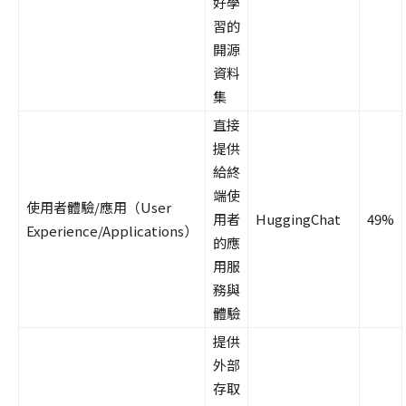
好學
習的
開源
資料
集
直接
提供
給終
端使
使用者體驗/應用（User
用者
HuggingChat
49%
Experience/Applications）
的應
用服
務與
體驗
提供
外部
存取