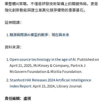
業整體AI策略，不僅是研發技術架構上的關鍵佈局，更是
強化創新動能與建立差異化競爭優勢的重要基石。
延伸閱讀：
開源與閉源AI模型的戰爭：現在與未來
資料來源：
Open source technology in the age of AI
. Published on
April 21, 2025, McKinsey & Company, Partrck J
McGovern Foundation & Mizilla Foundation.
Stanford HAI Releases 2024 Artificial Intelligence
Index Report
. April 15, 2024, Library Journal.
責任編輯：盧頎