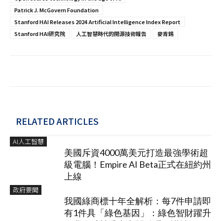
Patrick J. McGovern Foundation
Stanford HAI Releases 2024 Artificial Intelligence Index Report
Stanford HAI研究院
人工智慧時代的開源技術報告
麥肯錫
RELATED ARTICLES
AI人工智慧
美國斥資4000萬美元打造最強學術超
級電腦！Empire AI Beta正式在紐約州
上線
政府要聞
我國綠商標十年全解析：每7件申請即
有1件具「綠色基因」：綠色智財躍升