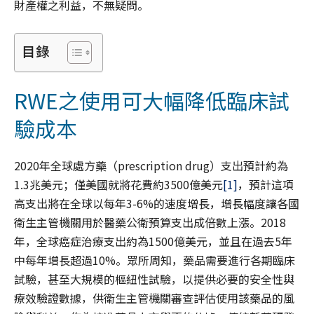
財產權之利益，不無疑問。
目錄
RWE之使用可大幅降低臨床試
驗成本
2020年全球處方藥（prescription drug）支出預計約為
1.3兆美元；僅美國就將花費約3500億美元
[1]
，預計這項
高支出將在全球以每年3-6%的速度增長，增長幅度讓各國
衛生主管機關用於醫藥公衛預算支出成倍數上漲。2018
年，全球癌症治療支出約為1500億美元，並且在過去5年
中每年增長超過10%。眾所周知，藥品需要進行各期臨床
試驗，甚至大規模的樞紐性試驗，以提供必要的安全性與
療效驗證數據，供衛生主管機關審查評估使用該藥品的風