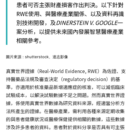
患者可否主張財產損害作出判決。以下針對
RWE使用、與醫療產業關係、以及資料再識
別技術開發，及
DINERSTEIN V. GOOGLE
一
案分析，以提供未來國內發展智慧醫療產業
相關參考。
圖片來源 : shutterstock、達志影像
真實世界證據（Real-World Evidence, RWE）為佐證、支
持醫藥品法規及審查決定（regulatory decision）的基
準，亦適用於核准藥品新增適應症的核准，可以減低臨床
試驗成本，以解決試驗數據不足之問題。然而真實世界證
據，係使用真實世界數據為研究資料來源，經適當分析方
法所產生的證據。在醫療產業，需利用各種來源定期收集
的與患者健康狀況或醫療保健提供相關的數據，這些數據
涉及許多患者的資料。患者對於資料分享是否具有可主張