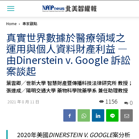
Home
專家觀點
真實世界數據於醫療領域之
運用與個人資料財產利益 —
由Dinerstein v. Google 訴訟
案談起
葉雲卿╱世新大學 智慧財產暨傳播科技法律研究所 教授；
張連成╱陽明交通大學 藥物科學院藥學系 兼任助理教授
1156
0
2021 年 8 月 11 日
2020年美國
DINERSTEIN V. GOOGLE
案分析