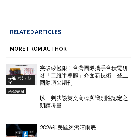
RELATED ARTICLES
MORE FROM AUTHOR
突破矽極限！台灣團隊攜手台積電研
發「二維半導體」介面新技術 登上
先進封裝 / 製
程
國際頂尖期刊
商標要聞
以三判決談英文商標與識別性認定之
朗讀考量
2026年美國經濟晴雨表