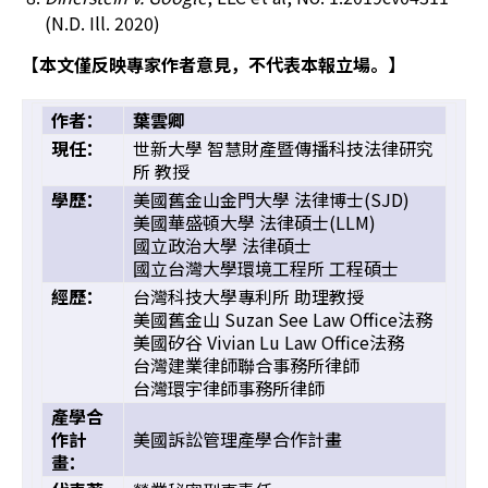
(N.D. Ill. 2020)
【本文僅反映專家作者意見，不代表本報立場。】
作者：
葉雲卿
現任：
世新大學 智慧財產暨傳播科技法律研究
所 教授
學歷：
美國舊金山金門大學 法律博士(SJD)
美國華盛頓大學 法律碩士(LLM)
國立政治大學 法律碩士
國立台灣大學環境工程所 工程碩士
經歷：
台灣科技大學專利所 助理教授
美國舊金山 Suzan See Law Office法務
美國矽谷 Vivian Lu Law Office法務
台灣建業律師聯合事務所律師
台灣環宇律師事務所律師
產學合
作計
美國訴訟管理產學合作計畫
畫：