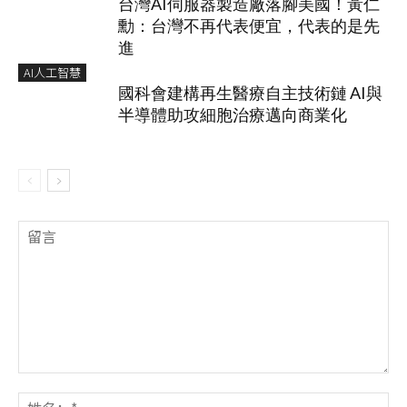
台灣AI伺服器製造廠落腳美國！黃仁
勳：台灣不再代表便宜，代表的是先
進
AI人工智慧
國科會建構再生醫療自主技術鏈 AI與
半導體助攻細胞治療邁向商業化