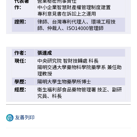
代表著
營業秘密刑事責任
作：
中小企業智慧財產權管理制度建置
專利意見書在訴訟上之運用
證照：
律師、台灣專利代理人、環境工程技
師、仲裁人、ISO14000管理師
作者：
張連成
現任：
中央研究院 智財技轉處 科長
陽明交通大學藥物科學院藥學系 兼任助
理教授
學歷：
陽明大學生物藥學所博士
經歷：
衛生福利部食品藥物管理署 技正、副研
究員、科長
友善列印