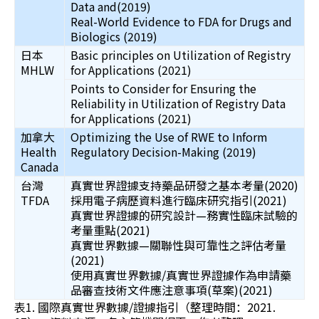
Data and(2019)
Real-World Evidence to FDA for Drugs and
Biologics (2019)
日本
Basic principles on Utilization of Registry
MHLW
for Applications (2021)
Points to Consider for Ensuring the
Reliability in Utilization of Registry Data
for Applications (2021)
加拿大
Optimizing the Use of RWE to Inform
Health
Regulatory Decision-Making (2019)
Canada
台灣
真實世界證據支持藥品研發之基本考量(2020)
TFDA
採用電子病歷資料進行臨床研究指引(2021)
真實世界證據的研究設計—務實性臨床試驗的
考量重點(2021)
真實世界數據—關聯性與可靠性之評估考量
(2021)
使用真實世界數據/真實世界證據作為申請藥
品審查技術文件應注意事項(草案)(2021)
表1. 國際真實世界數據/證據指引（整理時間：2021.