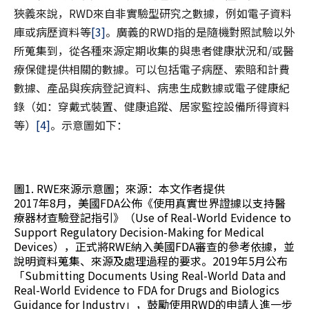
狹義來說，RWD來自非實驗型研究之數據，例如電子資料
庫或病歷資料等
[3]
。廣義的RWD指的是隨機對照試驗以外
所蒐集到，從各種來源定期收集的與患者健康狀況和/或醫
療保健提供相關的數據。可以包括電子病歷、索賠和計費
數據、產品與疾病登記資料、病患生成數據或電子健康紀
錄（如：穿戴式裝置、健康追蹤、居家監控設備所得資料
等）
[4]
。示意圖如下：
圖1. RWE來源示意圖；來源：本文作者提供
2017年8月，美國FDA公佈《使用真實世界證據以支持醫
療器材查驗登記指引》（Use of Real-World Evidence to
Support Regulatory Decision-Making for Medical
Devices），正式將RWE納入美國FDA審查的參考依據，並
說明資料蒐集、來源及處理過程的要求。2019年5月公布
「Submitting Documents Using Real-World Data and
Real-World Evidence to FDA for Drugs and Biologics
Guidance for Industry」，鼓勵使用RWD的申請人進一步