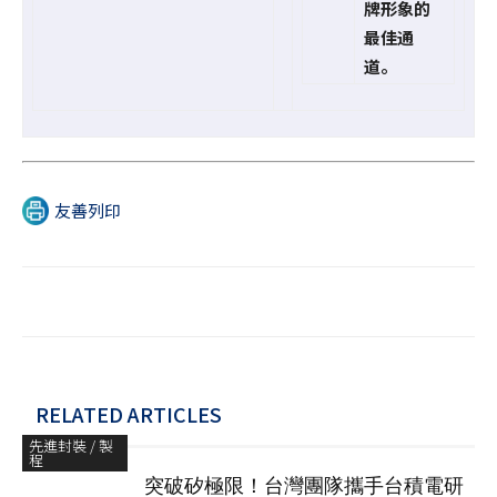
牌形象的
最佳通
道。
友善列印
RELATED ARTICLES
先進封裝 / 製
程
突破矽極限！台灣團隊攜手台積電研