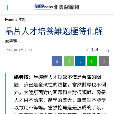
Home
產業
晶片人才培養難題極待化解
愛集微
954
0
2021 年 8 月 25 日
編者按：
半導體人才短缺不僅是台灣的問
題，這已是全球性的煩惱，當然對岸也不例
外。大陸所面對的問題和台灣很類似，像是
人才供不應求、產學落差大，畢業生不能學
以致用…等等。當然挖角是最速成的手段，