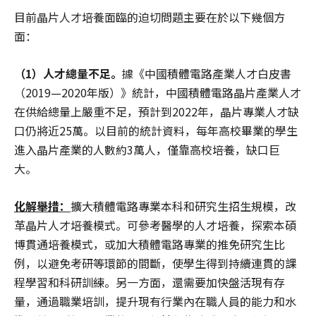
目前晶片人才培養面臨的迫切問題主要在於以下幾個方
面：
（1）人才總量不足。
據《中國積體電路產業人才白皮書
（2019—2020年版）》統計，中國積體電路晶片產業人才
在供給總量上嚴重不足，預計到2022年，晶片專業人才缺
口仍將近25萬。以目前的統計資料，每年高校畢業的學生
進入晶片產業的人數約3萬人，僅靠高校培養，缺口巨
大。
化解舉措：
擴大積體電路專業本科和研究生招生規模，改
革晶片人才培養模式。可參考醫學的人才培養，探索本碩
博貫通培養模式，或加大積體電路專業的推免研究生比
例，以避免考研等環節的間斷，使學生得到持續連貫的課
程學習和科研訓練。另一方面，還需要加快盤活現有存
量，通過職業培訓，提升現有行業內在職人員的能力和水