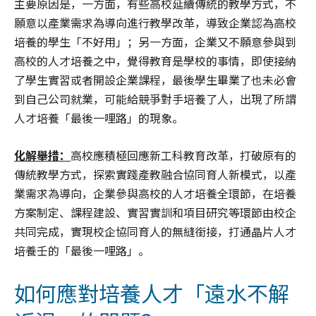
主要原因是，一方面，有些高校延續傳統的教學方式，不
願意以產業需求為導向進行教學改革，導致企業認為高校
培養的學生「不好用」；另一方面，企業又不願意參與到
高校的人才培養之中，覺得教育是學校的事情，即使接納
了學生實習或者開設企業課程，最後學生畢業了也未必會
到自己公司就業，可能給競爭對手培養了人，出現了所謂
人才培養「最後一哩路」的現象。
化解舉措：
高校應積極回應新工科教育改革，打破原有的
傳統教學方式，探索實踐產教融合協同育人新模式，以產
業需求為導向，企業參與高校的人才培養全環節，在培養
方案制定、課程建設、實習實訓和項目研究等環節由校企
共同完成，實現校企協同育人的無縫銜接，打通晶片人才
培養壬的「最後一哩路」。
如何應對培養人才「遠水不解