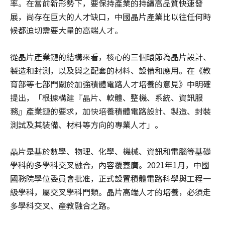
率。在當前新形勢下，要保持產業的持續高品質快速發
展，尚存在巨大的人才缺口，中國晶片產業比以往任何時
候都迫切需要大量的高端人才。
從晶片產業鏈的結構來看，核心的三個環節為晶片設計、
製造和封測，以及與之配套的材料、設備和應用。在《教
育部等七部門關於加強積體電路人才培養的意見》中明確
提出，「根據構建『晶片、軟體、整機、系統、資訊服
務』產業鏈的要求，加快培養積體電路設計、製造、封裝
測試及其裝備、材料等方向的專業人才」。
晶片是基於數學、物理、化學、機械、資訊和電腦等基礎
學科的多學科交叉融合，內容覆蓋廣。2021年1月，中國
國務院學位委員會批准，正式設置積體電路科學與工程一
級學科，屬交叉學科門類。晶片高端人才的培養，必須走
多學科交叉、產教融合之路。