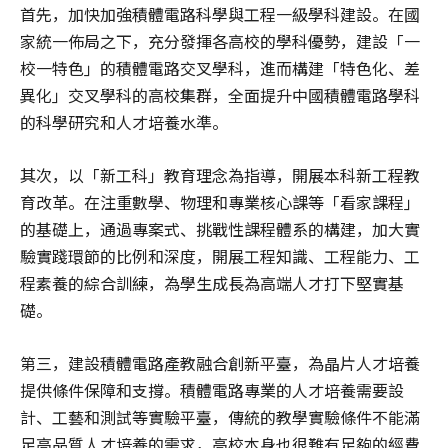
首先，加快加強積體電路科學與工程一級學科建設。在國
家統一佈局之下，充分發揮各高校的學科優勢，建設「一
校一特色」的積體電路交叉學科，進而構建「特色化、差
異化」交叉學科的高校集群，全面提升中國積體電路學科
的科學研究和人才培養水準。
其次，以「新工科」教育理念為指導，開展本科新工程教
育改革。在注重數學、物理和專業核心課等「看家課程」
的基礎上，通過專案式、挑戰性課程體系的構建，加大實
驗實踐環節的比例和深度，開展工程知識、工程能力、工
程素養的綜合訓練，為學生成長為高端人才打下堅實基
礎。
第三，建設積體電路產教融合創新平臺，為晶片人才培養
提供條件保障和支撐。積體電路專業的人才培養需要設
計、工藝和測試等實驗平臺，傳統的教學實驗條件不能滿
足高品質人才培養的需求，高校本身也很難有足夠的經費