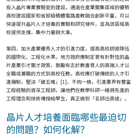
投入晶片專業實驗室的建設。通過在產業聚集區域的優勢
高校建設國家和省部級積體電路產教融合創新平臺，可以
快速提升晶片人才培養的實驗和研究條件，並為該區域高
校提供支撐，集中力量辦大事。
第四，加大產業優秀人才的引進力度，提高高校師資隊伍
的國際化、工程化水準。地方政府應制定更有針對性的晶
片產業引才聚才政策，鼓勵有志於教書育人的高端人才以
全職或兼職的方式到高校任教。高校應打破傳統的人才引
進機制，堅決「破五唯」
[1]
，不拘一格，引進業界有豐富
工程經驗的資深工程師，讓他們在教學科研一線將先進的
工程理念和技術傳授給學生，真正做到「名師出高徒」。
晶片人才培養面臨哪些最迫切
的問題？如何化解？