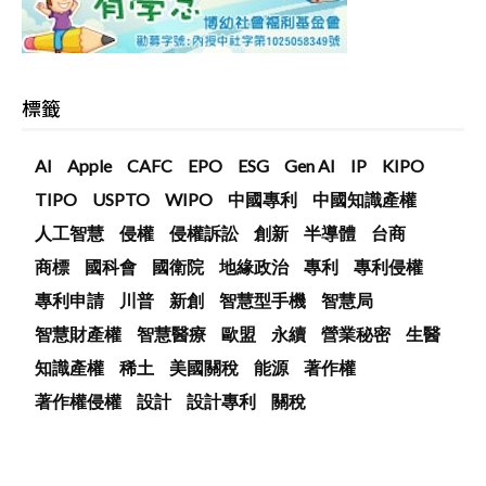
標籤
AI
Apple
CAFC
EPO
ESG
Gen AI
IP
KIPO
TIPO
USPTO
WIPO
中國專利
中國知識產權
人工智慧
侵權
侵權訴訟
創新
半導體
台商
商標
國科會
國衛院
地緣政治
專利
專利侵權
專利申請
川普
新創
智慧型手機
智慧局
智慧財產權
智慧醫療
歐盟
永續
營業秘密
生醫
知識產權
稀土
美國關稅
能源
著作權
著作權侵權
設計
設計專利
關稅