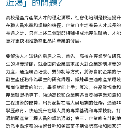
近渴」的問題？
高校是晶片產業人才的穩定源頭，社會化培訓是快速提升
在職人員水準和規模的捷徑，企業自主培養是人才成長的
長遠之計，只有上述三個環節相輔相成地產生聯動，才能
更好更快地推動整個晶片產業的發展。
要解決人才短缺的燃眉之急，首先，高校在專業學位研究
生的培養環節，就要面向企業需求加大對企業定制培養的
力度，通過聯合培養、雙師制等方式，將源自於企業的研
發生產任務作為學生的研究課題，鍛煉學生適應產業環境
和崗位職責的能力，畢業就能上手；其次，在產業協會和
產業聯盟指導下，領頭高校和企業應各自發揮專業知識和
工程技術的優勢，肩負起對在職人員培訓的任務，通過非
學歷教育，快速提升在職人員的專業基礎和專業技能，打
通相關產業工程人員的轉軌通道；第三，企業應有計劃地
選派重點培養的技術骨幹和領軍苗子到優勢高校和國家研