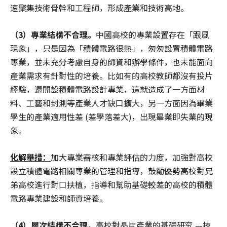
速聚集技術骨幹和工程師，形成產業和技術高地。
（3）專業結構不合理。
中國高校的專業設置存在「跟風
現象」，只是因為「積體電路很熱」，匆匆設置積體電路
專業，並未充分考慮自身的師資和辦學條件，也未能面向
產業需求有針對性的培養。比如有的高校教師都沒有投片
經驗，還開設積體電路設計專業，這就造成了一方面材
料、工藝和封測等產業人才缺口擴大，另一方面因為畢業
學生的產業適用性差 (差學落差大)，出現畢業即失業的現
象。
化解舉措：
加大專業審核和專業評估的力度，加強對高校
設立積體電路相關專業的管理和指導，鼓勵優勢高校對兄
弟高校進行對口扶植，指導和幫助基礎較差的高校的積體
電路專業建設和師資培養。
（4）層次結構不合理。
高校對晶片產業的基礎研究 —技