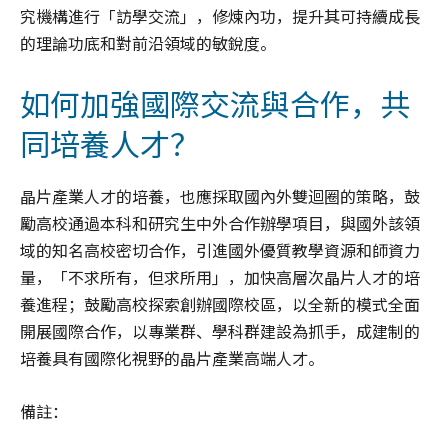
究機構進行「訪學交流」，修煉內功，提升其可持續成長
的理論功底和對前沿領域的敏銳度。
如何加強國際交流與合作，共
同培養人才？
晶片產業人才的培養，也應採取國內外雙迴圈的策略，鼓
勵高校通過本科和研究生中外合作辦學項目，與國外該領
域的知名高校密切合作，引進國外優質教學資源和師資力
量，「不求所有，但求所用」，加快高層次晶片人才的培
養進程；鼓勵高校探索創辦國際校區，以全新的模式全面
開展國際合作，以專業群、學科群建設為抓手，成建制的
培養具有國際化視野的晶片產業高端人才。
備註：