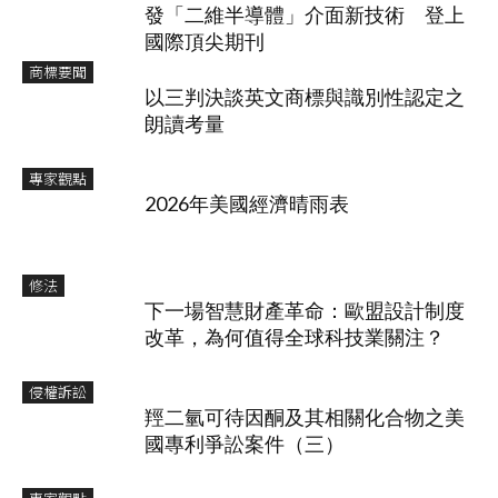
發「二維半導體」介面新技術 登上
國際頂尖期刊
商標要聞
以三判決談英文商標與識別性認定之
朗讀考量
專家觀點
2026年美國經濟晴雨表
修法
下一場智慧財產革命：歐盟設計制度
改革，為何值得全球科技業關注？
侵權訴訟
羥二氫可待因酮及其相關化合物之美
國專利爭訟案件（三）