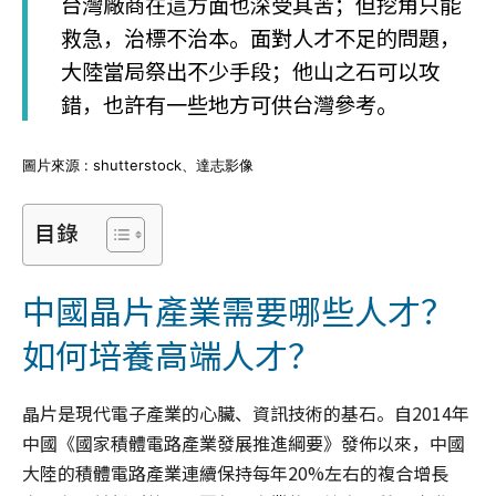
台灣廠商在這方面也深受其苦；但挖角只能
救急，治標不治本。面對人才不足的問題，
大陸當局祭出不少手段；他山之石可以攻
錯，也許有一些地方可供台灣參考。
圖片來源 : shutterstock、達志影像
目錄
中國晶片產業需要哪些人才？
如何培養高端人才？
晶片是現代電子產業的心臟、資訊技術的基石。自2014年
中國《國家積體電路產業發展推進綱要》發佈以來，中國
大陸的積體電路產業連續保持每年20%左右的複合增長