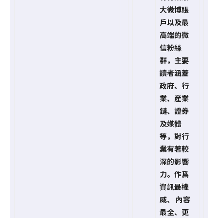
大微博賬
戶以及最
高端的微
信粉絲
群，主要
讀者涵蓋
政府、行
業、産業
鏈、證券
及媒體
等，對行
業有著較
深的影響
力。作爲
資訊最權
威、 內容
最全、更