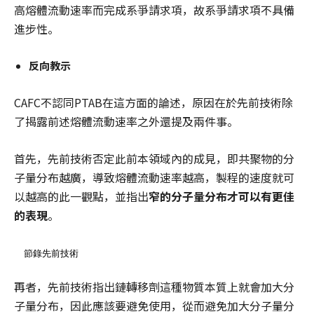
高熔體流動速率而完成系爭請求項，故系爭請求項不具備
進步性。
反向教示
CAFC不認同PTAB在這方面的論述，原因在於先前技術除
了揭露前述熔體流動速率之外還提及兩件事。
首先，先前技術否定此前本領域內的成見，即共聚物的分
子量分布越廣，導致熔體流動速率越高，製程的速度就可
以越高的此一觀點，並指出
窄的分子量分布才可以有更佳
的表現
。
節錄先前技術
再者，先前技術指出鏈轉移劑這種物質本質上就會加大分
子量分布，因此應該要避免使用，從而避免加大分子量分