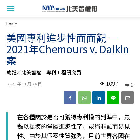
Home
美國專利進步性面面觀 ─
2021年Chemours v. Daikin
案
喻韜／北美智權 專利工程研究員
1097
0
2021 年 11 月 24 日
在各種關於是否可獲得專利權的判準中，最
難以捉摸的當屬進步性了，或稱非顯而易見
性。由於其個案性質強烈，目前世界各國在