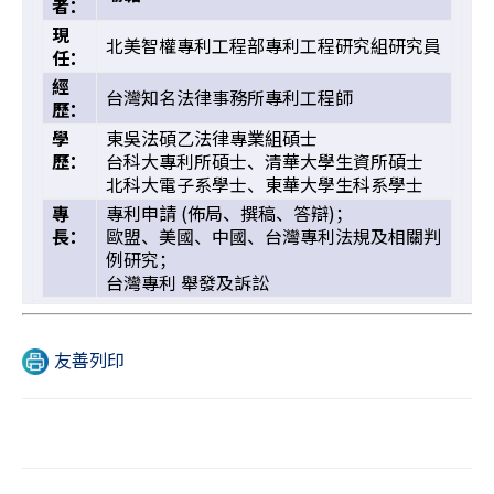
者：
現
北美智權專利工程部專利工程研究組研究員
任：
經
台灣知名法律事務所專利工程師
歷：
學
東吳法碩乙法律專業組碩士
歷：
台科大專利所碩士、清華大學生資所碩士
北科大電子系學士、東華大學生科系學士
專
專利申請 (佈局、撰稿、答辯)；
長：
歐盟、美國、中國、台灣專利法規及相關判
例研究；
台灣專利 舉發及訴訟
友善列印