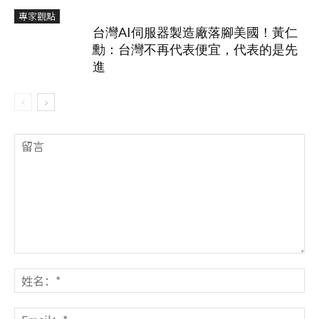
專家觀點
台灣AI伺服器製造廠落腳美國！黃仁
勳：台灣不再代表便宜，代表的是先
進