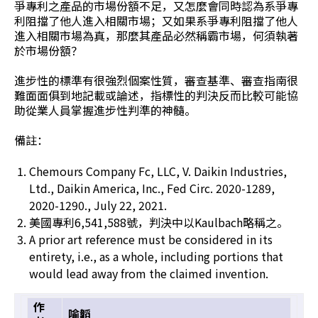
爭專利之產品的市場份額不足，又怎麼會同時認為系爭專
利阻擋了他人進入相關市場；又如果系爭專利阻擋了他人
進入相關市場為真，那麼其產品必然稱霸市場，何須執著
於市場份額？
進步性的標準有很強烈個案性質，審查基準、審查指南很
難面面俱到地記載或論述，指標性的判決反而比較可能協
助從業人員掌握進步性判準的神髓。
備註：
Chemours Company Fc, LLC, V. Daikin Industries,
Ltd., Daikin America, Inc., Fed Circ. 2020-1289,
2020-1290., July 22, 2021.
美國專利6,541,588號，判決中以Kaulbach略稱之。
A prior art reference must be considered in its
entirety, i.e., as a whole, including portions that
would lead away from the claimed invention.
作
喻韜