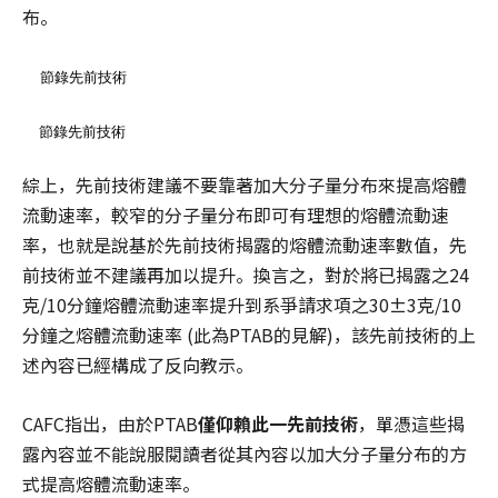
布。
節錄先前技術
節錄先前技術
綜上，先前技術建議不要靠著加大分子量分布來提高熔體
流動速率，較窄的分子量分布即可有理想的熔體流動速
率，也就是說基於先前技術揭露的熔體流動速率數值，先
前技術並不建議再加以提升。換言之，對於將已揭露之24
克/10分鐘熔體流動速率提升到系爭請求項之30±3克/10
分鐘之熔體流動速率 (此為PTAB的見解)，該先前技術的上
述內容已經構成了反向教示。
CAFC指出，由於PTAB
僅仰賴此一先前技術
，單憑這些揭
露內容並不能說服閱讀者從其內容以加大分子量分布的方
式提高熔體流動速率。