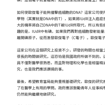
如何使歐傑電子能夠撞擊癌細胞的DNA？這家公司使用
學物（其實就是DNA中的T），如果將IUdR注入
大的機率將自己DNA中的T被IUdR所取代，所以有些
趣的是，IUdR中有碘，如果我們再對癌細胞發射能量
離開碘原子，從而激發歐傑電子（C電子）。歐傑電子
這家公司在這個研究上投資不少，研發的時間也相當
很長的時間做研究。這恐怕是我國政府所做不到的。
員不僅對醫學很熟悉，而且對物理和化學也是相當精
究，也是我們應該讚揚的事。
最後，希望教育當局能夠重視基礎研究，歐傑的研究
了在醫學上有用的學問。政府應該鼓勵青年人從事純
仍然能夠繼續地做研究。