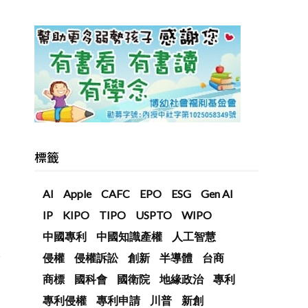
標籤
AI
Apple
CAFC
EPO
ESG
Gen AI
IP
KIPO
TIPO
USPTO
WIPO
中國專利
中國知識產權
人工智慧
板
侵權
侵權訴訟
創新
半導體
台商
商標
國科會
國衛院
地緣政治
專利
專利侵權
專利申請
川普
新創