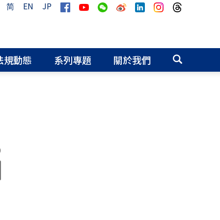
简
EN
JP
法規動態
系列專題
關於我們
0