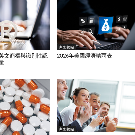
專家觀點
2026年美國經濟晴雨表
英文商標與識別性認
量
專家觀點