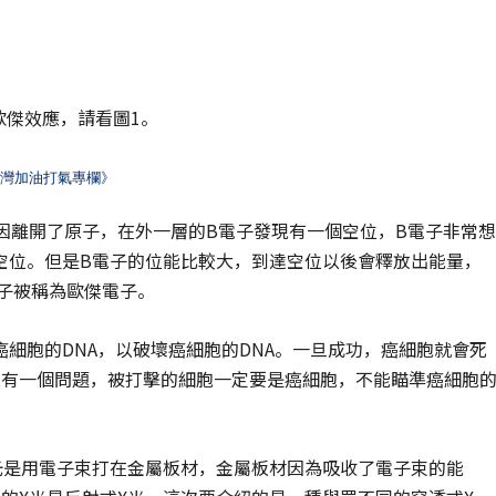
釋歐傑效應，請看圖1。
灣加油打氣專欄》
因離開了原子，在外一層的B電子發現有一個空位，B電子非常想
空位。但是B電子的位能比較大，到達空位以後會釋放出能量，
子被稱為歐傑電子。
細胞的DNA，以破壞癌細胞的DNA。一旦成功，癌細胞就會死
還有一個問題，被打擊的細胞一定要是癌細胞，不能瞄準癌細胞
光是用電子束打在金屬板材，金屬板材因為吸收了電子束的能