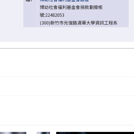
博幼社會福利基金會捐款劃撥帳
號:22482053
(300)新竹市光復路清華大學資訊工程系