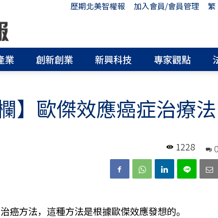
歷期北美智權報
加入會員/會員管理
繁
產業
創新創業
新興科技
專家觀點
欄】歐傑效應癌症治療法
1228
的治癌方法，這種方法是根據歐傑效應發想的。