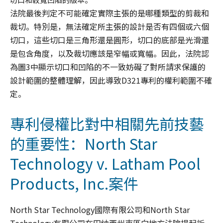
法院最後判定不可能確定實際主張的是哪種類型的剪裁和
裁切。特別是，無法確定所主張的設計是否有四個或六個
切口，這些切口是三角形還是圓形，切口的底部是光滑還
是包含角度，以及裁切應該是窄幅或寬幅。因此，法院認
為圖3中顯示切口和凹陷的不一致妨礙了對所請求保護的
設計範圍的整體理解，因此導致D321專利的權利範圍不確
定。
專利侵權比對中相關先前技藝
的重要性：North Star
Technology v. Latham Pool
Products, Inc.案件
North Star Technology國際有限公司和North Star