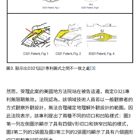
圖3. 顯示出D321設計專利圖式之間不一致之處
[3]
然而，受理此案的美國地方法院站在被告這邊，裁定D321專
利無限期無效。法院認為，該領域技術人員若以一般觀察者的
方式觀察外觀設計，無法合理確定地理解外觀設計的範圍。因
此法院表示，該專利提出了兩種不同的切口和凹陷樣式：圖3
第一列左側圖示顯示了具有四個V形切口和狹窄凹陷的樣式，
圖3第二列的2張圖及圖3第三列的2張圖均顯示了具有六個圓形
切口和較寬凹陷的版本。