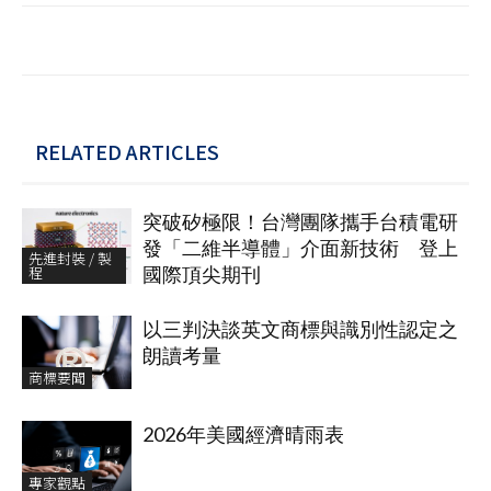
RELATED ARTICLES
突破矽極限！台灣團隊攜手台積電研
發「二維半導體」介面新技術 登上
先進封裝 / 製
程
國際頂尖期刊
以三判決談英文商標與識別性認定之
朗讀考量
商標要聞
2026年美國經濟晴雨表
專家觀點