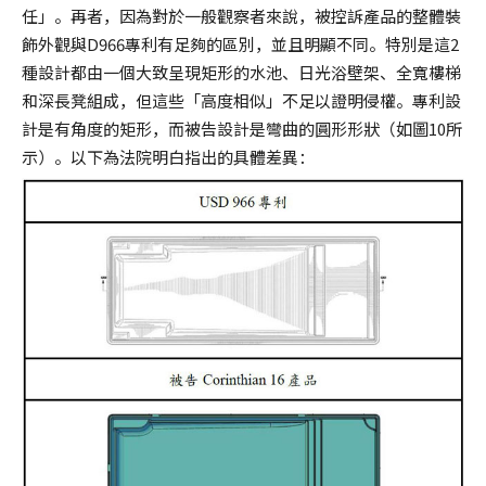
任」。再者，因為對於一般觀察者來說，被控訴產品的整體裝
飾外觀與D966專利有足夠的區別，並且明顯不同。特別是這2
種設計都由一個大致呈現矩形的水池、日光浴壁架、全寬樓梯
和深長凳組成，但這些「高度相似」不足以證明侵權。專利設
計是有角度的矩形，而被告設計是彎曲的圓形形狀（如圖10所
示）。以下為法院明白指出的具體差異：