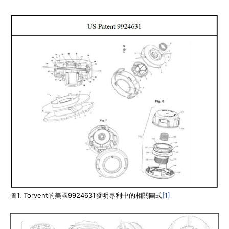
圖1. Torvent的美國9924631發明專利中的相關圖式
[1]