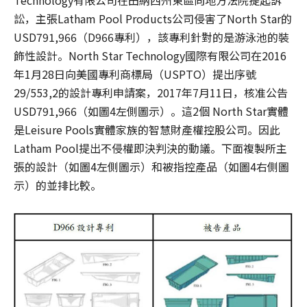
Technology有限公司在田納西州東區向地方法院提起訴
訟，主張Latham Pool Products公司侵害了North Star的
USD791,966（D966專利），該專利針對的是游泳池的裝
飾性設計。North Star Technology國際有限公司在2016
年1月28日向美國專利商標局（USPTO）提出序號
29/553,2的設計專利申請案，2017年7月11日，核准公告
USD791,966（如圖4左側圖示）。這2個 North Star實體
是Leisure Pools實體家族的智慧財產權控股公司。因此
Latham Pool提出不侵權即決判決的動議。下面複製所主
張的設計（如圖4左側圖示）和被指控產品（如圖4右側圖
示）的並排比較。