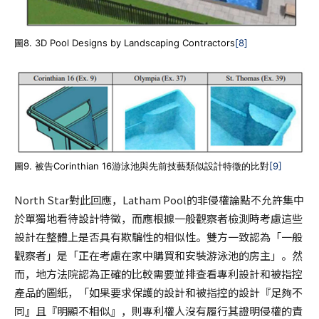
圖8. 3D Pool Designs by Landscaping Contractors
[8]
圖9. 被告Corinthian 16游泳池與先前技藝類似設計特徵的比對
[9]
North Star對此回應，Latham Pool的非侵權論點不允許集中
於單獨地看待設計特徵，而應根據一般觀察者檢測時考慮這些
設計在整體上是否具有欺騙性的相似性。雙方一致認為「一般
觀察者」是「正在考慮在家中購買和安裝游泳池的房主」。然
而，地方法院認為正確的比較需要並排查看專利設計和被指控
產品的圖紙，「如果要求保護的設計和被指控的設計『足夠不
同』且『明顯不相似』，則專利權人沒有履行其證明侵權的責