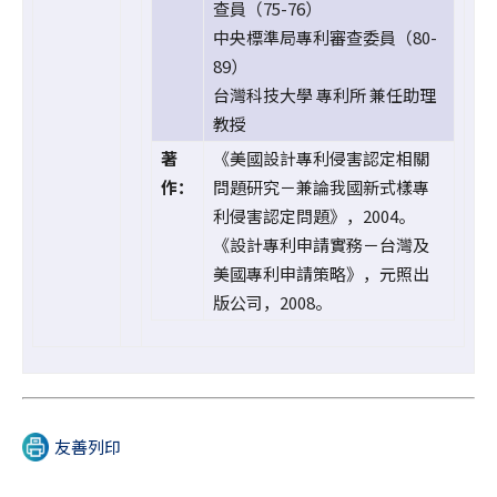
查員（75-76）
中央標準局專利審查委員（80-
89）
台灣科技大學 專利所 兼任助理
教授
著
《美國設計專利侵害認定相關
作：
問題研究－兼論我國新式樣專
利侵害認定問題》，2004。
《設計專利申請實務－台灣及
美國專利申請策略》，元照出
版公司，2008。
友善列印