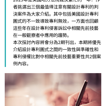
者挑選出三個最值得注意有關設計專利的判
決案件為大家介紹。其中包括美國設計專利
圖式的不一致導致專利無效，一方面也回顧
這些年在設計專利侵害訴訟中相關先前技藝
在一般觀察者中應用的趨勢。
本次探討內容將會分為2期刊出，本期將優先
介紹設計專利圖式之間的一致性與準確性和
專利侵權比對中相關先前技藝重要性共2個案
例內容。