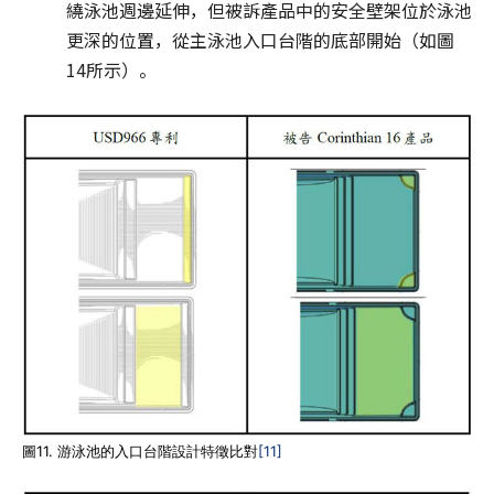
繞泳池週邊延伸，但被訴產品中的安全壁架位於泳池
更深的位置，從主泳池入口台階的底部開始（如圖
14所示）。
圖11. 游泳池的入口台階設計特徵比對
[11]