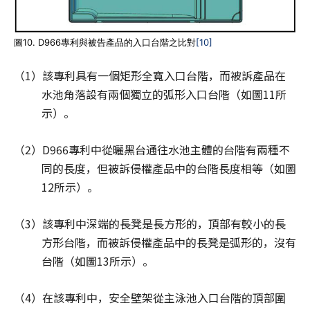
圖10. D966專利與被告產品的入口台階之比對
[10]
（1）該專利具有一個矩形全寬入口台階，而被訴產品在
水池角落設有兩個獨立的弧形入口台階（如圖11所
示）。
（2）D966專利中從曬黑台通往水池主體的台階有兩種不
同的長度，但被訴侵權產品中的台階長度相等（如圖
12所示）。
（3）該專利中深端的長凳是長方形的，頂部有較小的長
方形台階，而被訴侵權產品中的長凳是弧形的，沒有
台階（如圖13所示）。
（4）在該專利中，安全壁架從主泳池入口台階的頂部圍