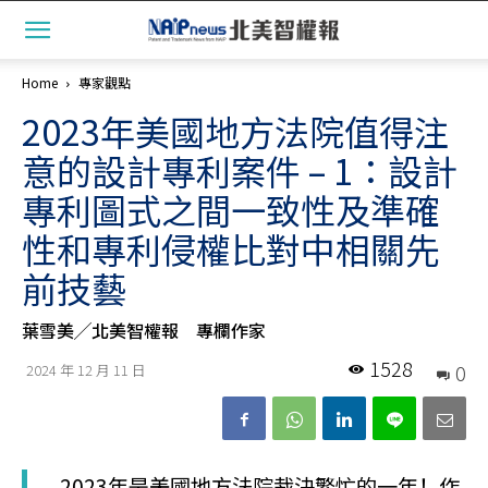
Home
專家觀點
2023年美國地方法院值得注
意的設計專利案件 – 1：設計
專利圖式之間一致性及準確
性和專利侵權比對中相關先
前技藝
葉雪美╱北美智權報 專欄作家
1528
0
2024 年 12 月 11 日
2023年是美國地方法院裁決繁忙的一年！作