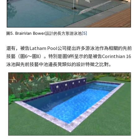
圖5. BrainVan Bower設計的長方形游泳池
[5]
還有，被告Latham Pool公司提出許多游泳池作為相關的先前
技藝（圖6～圖8）。特別是圖9所呈示的是被告Corinthian 16
泳池與先前技藝中池邊長凳類似的設計特徵之比對。