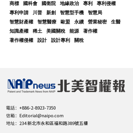
商標
國科會
國衛院
地緣政治
專利
專利侵權
專利申請
川普
新創
智慧型手機
智慧局
智慧財產權
智慧醫療
歐盟
永續
營業秘密
生醫
知識產權
稀土
美國關稅
能源
著作權
著作權侵權
設計
設計專利
關稅
電話：
+886-2-8923-7350
信箱：
Editorial@naipo.com
地址：
234 新北市永和區福和路389號五樓