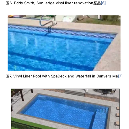
圖6. Eddy Smith, Sun ledge vinyl liner renovation產品
[6]
圖7. Vinyl Liner Pool with SpaDeck and Waterfall in Danvers Ma
[7]