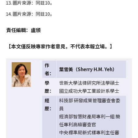
圖片來源：同註10。
圖片來源：同註10。
責任編輯：盧頎
【本文僅反映專家作者意見，不代表本報立場。】
作
葉雪美（Sherry H.M. Yeh）
者：
學
世新大學法律研究所法學碩士
歷：
國立成功大學工業設計系學士
經
科技部 研發成果管理審查會委
歷：
員
經濟部智慧財產局專利一組 簡
任專利高級審查官
中央標準局新式樣專利主任審