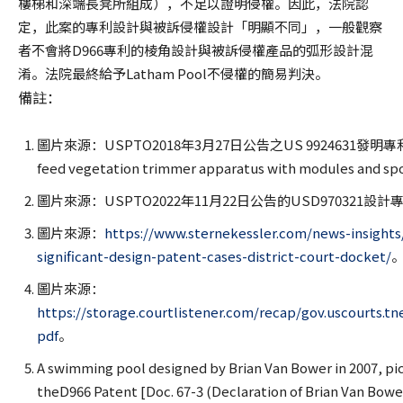
樓梯和深端長凳所組成），不足以證明侵權。因此，法院認
定，此案的專利設計與被訴侵權設計「明顯不同」，一般觀察
者不會將D966專利的棱角設計與被訴侵權產品的弧形設計混
淆。法院最終給予Latham Pool不侵權的簡易判決。
備註：
圖片來源：USPTO2018年3月27日公告之US 9924631發明專利「Spool
feed vegetation trimmer apparatus with modules and 
圖片來源：USPTO2022年11月22日公告的USD970321設計專利「
圖片來源：
https://www.sternekessler.com/news-insights/
significant-design-patent-cases-district-court-docket/
圖片來源：
https://storage.courtlistener.com/recap/gov.uscourts.tne
pdf
。
A swimming pool designed by Brian Van Bower in 2007, pic
theD966 Patent [Doc. 67-3 (Declaration of Brian Van Bowe