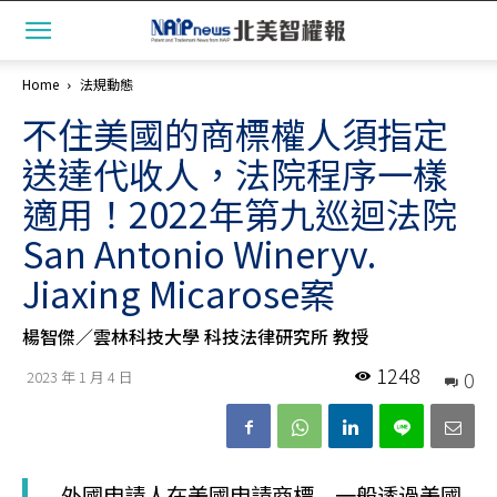
Home
法規動態
不住美國的商標權人須指定
送達代收人，法院程序一樣
適用！2022年第九巡迴法院
San Antonio Wineryv.
Jiaxing Micarose案
楊智傑／雲林科技大學 科技法律研究所 教授
1248
0
2023 年 1 月 4 日
外國申請人在美國申請商標，一般透過美國