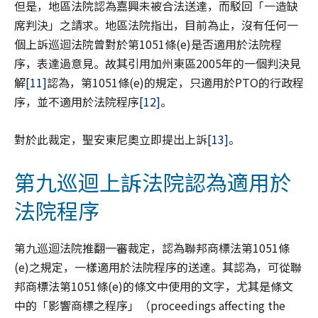
但是，地區法院認為嘉興未被合法送達，而駁回「一造缺
席判決」之請求。地區法院指出，目前為止，沒有任何一
個上訴巡迴法院曾對於第1051條(e)是否適用於法院程
序，表達過意見。故其引用加州東區2005年的一個判決見
解
[11]
認為，第1051條(e)的規定，只適用於PTO的行政程
序，並不適用於法院程序
[12]
。
對於此裁定，聖安東尼奧立即提出上訴
[13]
。
第九巡迴上訴法院認為適用於
法院程序
第九巡迴法院推翻一審裁定，認為聯邦商標法第1051條
(e)之規定，一樣適用於法院程序的送達。其認為，可從聯
邦商標法第1051條(e)的條文中使用的文字，尤其是條文
中的「影響商標之程序」（proceedings affecting the