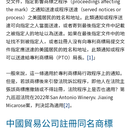
交文件，指定影響商標之程序（proceedings affecting
the mark）之通知送達或程序送達（served notices or
process）之美國居民的姓名和地址。此類通知或程序送
達可向指定之人當面送達，或者寄到最後指定文件中記載
之被指定人的地址以為送達。如果在最後指定文件中的地
址找不到被指定人，或者註冊人沒有向專利商標局提交文
件指定應送達的美國居民的姓名和地址，此類通知或程序
可以送達給專利商標局（PTO）局長。
[1]
」
一般來說，這一條適用於專利商標局行政程序上的通知。
但是，若該商標後來引發法院訴訟程序，即他人在法院主
張該商標應撤銷或不得註冊，法院程序上是否也適用？第
九巡迴法院在2022年San Antonio Wineryv. Jiaxing
Micarose案，判決認為適用
[2]
。
中國貿易公司註冊同名商標