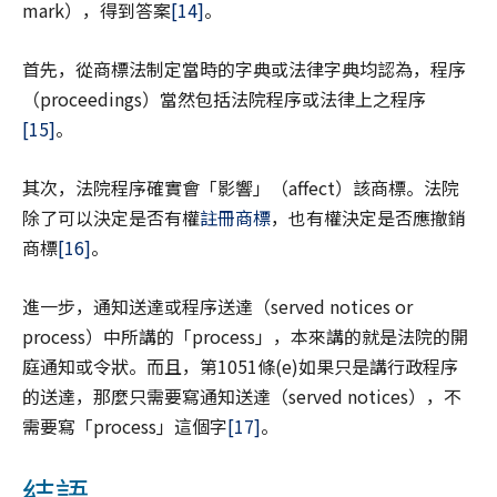
mark），得到答案
[14]
。
首先，從商標法制定當時的字典或法律字典均認為，程序
（proceedings）當然包括法院程序或法律上之程序
[15]
。
其次，法院程序確實會「影響」（affect）該商標。法院
除了可以決定是否有權
註冊商標
，也有權決定是否應撤銷
商標
[16]
。
進一步，通知送達或程序送達（served notices or
process）中所講的「process」，本來講的就是法院的開
庭通知或令狀。而且，第1051條(e)如果只是講行政程序
的送達，那麼只需要寫通知送達（served notices），不
需要寫「process」這個字
[17]
。
結語