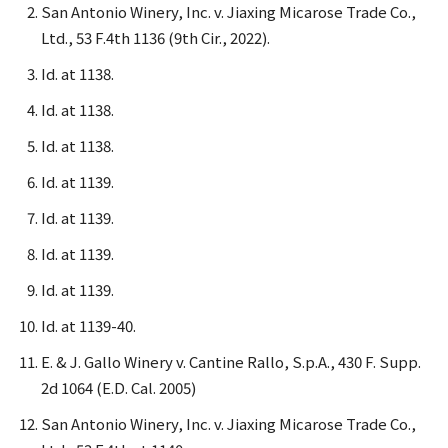
San Antonio Winery, Inc. v. Jiaxing Micarose Trade Co.,
Ltd., 53 F.4th 1136 (9th Cir., 2022).
Id. at 1138.
Id. at 1138.
Id. at 1138.
Id. at 1139.
Id. at 1139.
Id. at 1139.
Id. at 1139.
Id. at 1139-40.
E. & J. Gallo Winery v. Cantine Rallo, S.p.A., 430 F. Supp.
2d 1064 (E.D. Cal. 2005)
San Antonio Winery, Inc. v. Jiaxing Micarose Trade Co.,