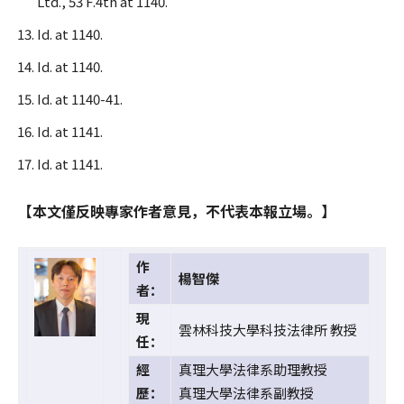
Ltd., 53 F.4th at 1140.
Id. at 1140.
Id. at 1140.
Id. at 1140-41.
Id. at 1141.
Id. at 1141.
【本文僅反映專家作者意見，不代表本報立場。】
作
楊智傑
者：
現
雲林科技大學科技法律所 教授
任：
經
真理大學法律系助理教授
歷：
真理大學法律系副教授