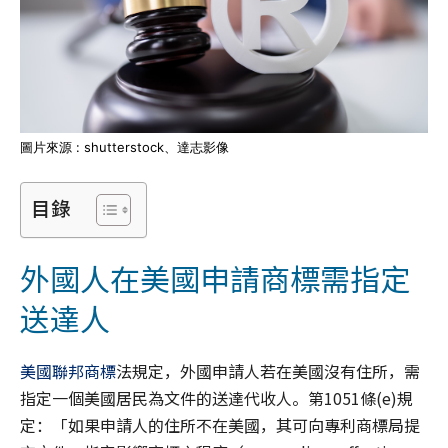
圖片來源 : shutterstock、達志影像
目錄
外國人在美國申請商標需指定
送達人
美國聯邦商標
法規定，外國申請人若在美國沒有住所，需
指定一個美國居民為文件的送達代收人。第1051條(e)規
定：「如果申請人的住所不在美國，其可向專利商標局提