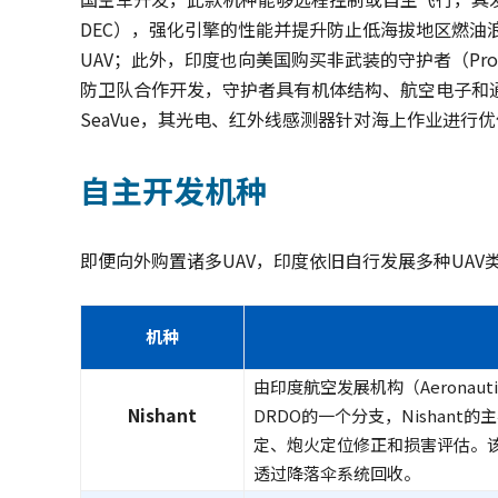
DEC），强化引擎的性能并提升防止低海拔地区燃油
UAV；此外，印度也向美国购买非武装的守护者（Pro
防卫队合作开发，守护者具有机体结构、航空电子和
SeaVue，其光电、红外线感测器针对海上作业进行
自主开发机种
即便向外购置诸多UAV，印度依旧自行发展多种UAV
机种
由印度航空发展机构（Aeronautical
Nishant
DRDO的一个分支，Nishan
定、炮火定位修正和损害评估。该
透过降落伞系统回收。