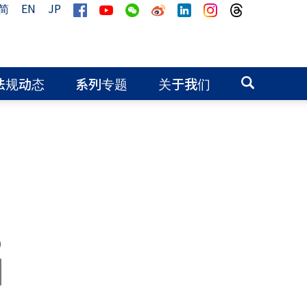
简
EN
JP
法规动态
系列专题
关于我们
0