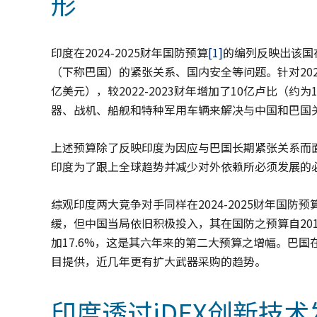
形
印度在2024-2025财年国防预算
[1]
的编列反映出该国
（下称巴国）的紧张关系、国内安全等问题。针对2024-2
亿美元），较2022-2023财年增加了10亿卢比（
器、战机、船舰和特种军用车辆来解决与中国和巴国
上述预算除了反映印度为因应与巴国长期紧张关系而
印度为了跟上全球趋势并减少对外依赖所必须发展的
综观印度两大竞争对手同样在2024-2025财年国防预
缓，但中国当局依旧积极投入，其在国防之预算自20
加17.6%，这是其六年来的第二大预算之增幅。巴
目提供，近几年更有扩大武器采购的趋势。
印度透过iDEX创新技