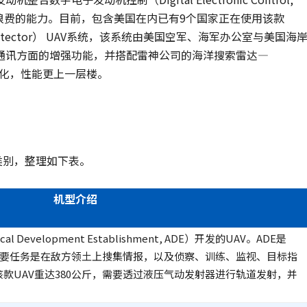
浪费的能力。目前，包含美国在内已有9个国家正在使用该款
tector） UAV系统，该系统由美国空军、海军办公室与美国海
通讯方面的增强功能，并搭配雷神公司的海洋搜索雷达—
优化，性能更上一层楼。
类别，整理如下表。
机型介绍
 Development Establishment, ADE）开发的UAV。ADE是
t的主要任务是在敌方领土上搜集情报，以及侦察、训练、监视、目标指
款UAV重达380公斤，需要透过液压气动发射器进行轨道发射，并