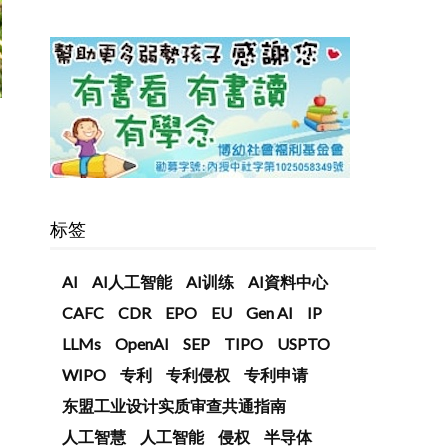
标签
AI
AI人工智能
AI训练
AI資料中心
CAFC
CDR
EPO
EU
Gen AI
IP
LLMs
OpenAI
SEP
TIPO
USPTO
WIPO
专利
专利侵权
专利申请
东盟工业设计实质审查共通指南
人工智慧
人工智能
侵权
半导体