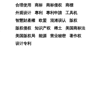
合理使用
商标
商标侵权
商標
外观设计
專利
專利申請
工具机
智慧財產權
欧盟
混淆误认
版权
版权侵权
知识产权
稀土
美国商标法
武
美国版权局
能源
营业秘密
著作权
设计专利