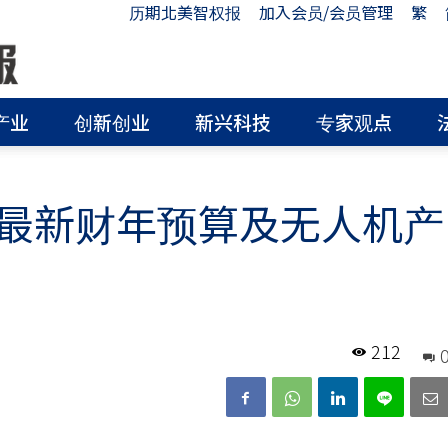
历期北美智权报
加入会员/会员管理
繁
产业
创新创业
新兴科技
专家观点
最新财年预算及无人机产
212