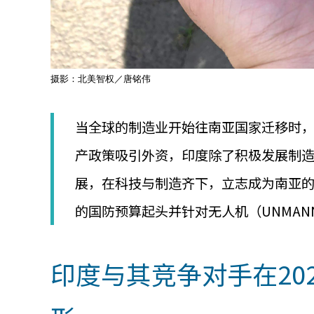
摄影：北美智权／唐铭伟
当全球的制造业开始往南亚国家迁移时
产政策吸引外资，印度除了积极发展制
展，在科技与制造齐下，立志成为南亚
的国防预算起头并针对无人机（UNMANNED 
印度与其竞争对手在202