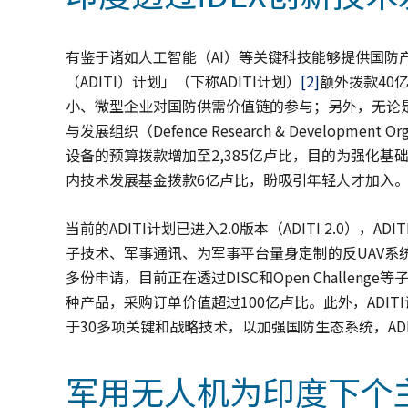
有鉴于诸如人工智能（AI）等关键科技能够提供国防
（ADITI）计划」（下称ADITI计划）
[2]
额外拨款40
小、微型企业对国防供需价值链的参与；另外，无论是
与发展组织（Defence Research & Developmen
设备的预算拨款增加至2,385亿卢比，目的为强化基
内技术发展基金拨款6亿卢比，盼吸引年轻人才加入
当前的ADITI计划已进入2.0版本（ADITI 2.0），
子技术、军事通讯、为军事平台量身定制的反UAV系统和
多份申请，目前正在透过DISC和Open Challen
种产品，采购订单价值超过100亿卢比。此外，ADIT
于30多项关键和战略技术，以加强国防生态系统，AD
军用无人机为印度下个