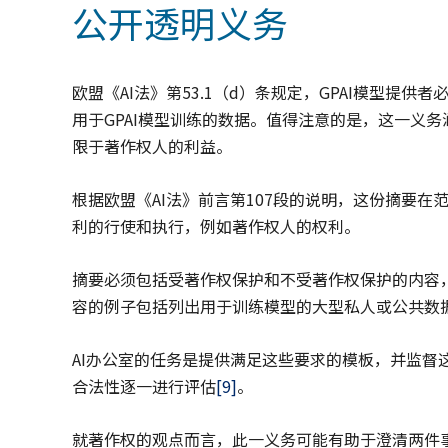
公开透明义务
欧盟《AI法》第53.1（d）条规定，GPAI模型提
用于GPAI模型训练的数据。值得注意的是，这一义
限于著作权人的利益。
根据欧盟《AI法》前言第107段的说明，这份摘要
利的行使和执行，例如著作权人的权利。
摘要必须包括受著作权保护和不受著作权保护的内容
容的例子包括列出用于训练模型的大型私人或公共数
AI办公室的任务是提供满足这些要求的模板，并监督
合法性逐一进行评估
[9]
。
就著作权的观点而言，此一义务可能有助于澄清两件