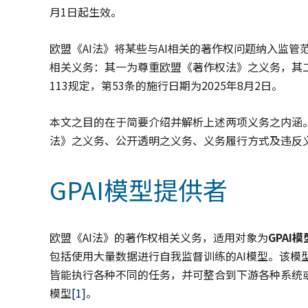
月1日起生效。
欧盟《AI法》将某些与AI相关的著作权问题纳入监管范
相关义务：其一为尊重欧盟《著作权法》之义务，其二
113规定，第53条的施行日期为2025年8月2日。
本文之目的在于简要介绍并解析上述两项义务之内涵。
法》之义务、公开透明之义务、义务履行方式及违反
GPAI模型提供者
欧盟《AI法》的著作权相关义务，适用对象为
GPAI
包括使用大量数据进行自我监督训练的AI模型。该模型具
皆能执行各种不同的任务，并可整合到下游各种系统或
模型
[1]
。