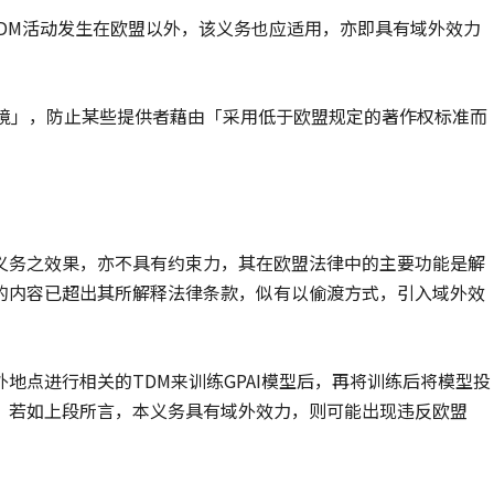
TDM活动发生在欧盟以外，该义务也应适用，亦即具有域外效力
环境」，防止某些提供者藉由「采用低于欧盟规定的著作权标准而
义务之效果，亦不具有约束力，其在欧盟法律中的主要功能是解
的内容已超出其所解释法律条款，似有以偷渡方式，引入域外效
地点进行相关的TDM来训练GPAI模型后，再将训练后将模型投
此，若如上段所言，本义务具有域外效力，则可能出现违反欧盟