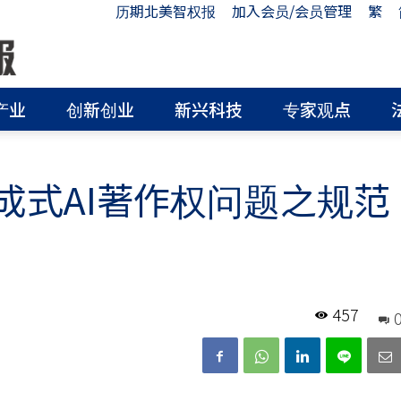
历期北美智权报
加入会员/会员管理
繁
产业
创新创业
新兴科技
专家观点
成式AI著作权问题之规范
457