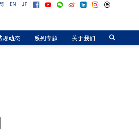
简
EN
JP
法规动态
系列专题
关于我们
0