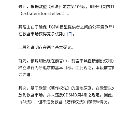
最后，根据欧盟《AI法》前言第106段，即使相关的
（extraterritorial effect）。
其理由在于确保「GPAI模型提供者之间的公平竞争
在欧盟市场获得竞争优势」
[7]
。
上段的说明存在两个基本疑义。
首先，该说明出现在前言中，前言不具直接创设权利
释立法行为所追求的基本目标。由此观之，本段前言
力之嫌。
其次，基于欧盟《著作权法》的属地原则，在欧盟以外
放到欧盟市场，并未违反CDSMD第4条之规定。因
《AI法》，但不违反欧盟《著作权法》的特殊情况。