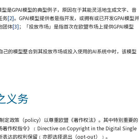
I模型是GPAI模型的典型例子，原因在于其能灵活地生成文字、音
任务
[2]
。GPAI模型提供者是指开发，或拥有或已开发GPAI模型
他团体
[3]
；「投放市场」是指首次在欧盟市场上提供GPAI模型
者将自己的模型整合到其投放市场或投入使用的AI系统中时，该模型
之义务
必须制定政策（policy）以尊重欧盟《著作权法》。其中特别重要的
ective on Copyright in the Digital Single
4（3）条所表达的权利保留﹝亦即选择退出（opt-out）﹞。