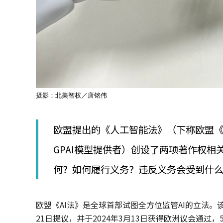
摄影：北美智权／唐铭伟
欧盟提出的《人工智能法》（下称欧盟《
GPAI模型提供者）创设了两项著作权相关
何？如何履行义务？违反义务会受到什
欧盟《AI法》是全球首部试图全方位监管AI的立法。该法由欧盟
21日提议，并于2024年3月13日获得欧洲议会通过