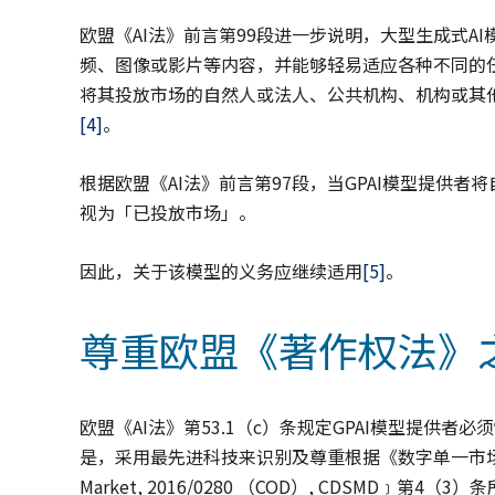
欧盟《AI法》前言第99段进一步说明，大型生成式A
频、图像或影片等内容，并能够轻易适应各种不同的
将其投放市场的自然人或法人、公共机构、机构或其
[4]
。
根据欧盟《AI法》前言第97段，当GPAI模型提供
视为「已投放市场」。
因此，关于该模型的义务应继续适用
[5]
。
尊重欧盟《著作权法》
欧盟《AI法》第53.1（c）条规定GPAI模型提供者
是，采用最先进科技来识别及尊重根据《数字单一市场著作权指令》﹝Dir
Market, 2016/0280 （COD）, CDSMD﹞第