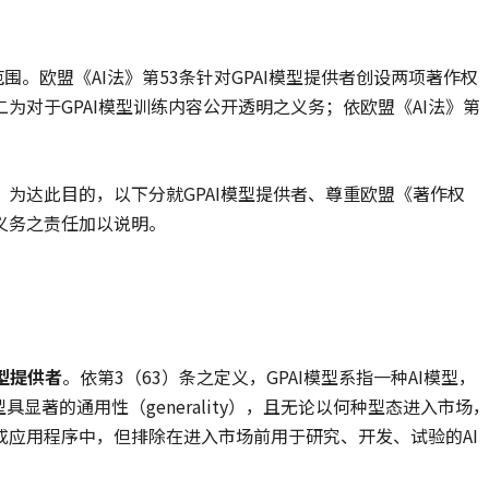
围。欧盟《AI法》第53条针对GPAI模型提供者创设两项著作权
为对于GPAI模型训练内容公开透明之义务；依欧盟《AI法》第
为达此目的，以下分就GPAI模型提供者、尊重欧盟《著作权
义务之责任加以说明。
模型提供者
。依第3（63）条之定义，GPAI模型系指一种AI模型，
显著的通用性（generality），且无论以何种型态进入市场
应用程序中，但排除在进入市场前用于研究、开发、试验的AI