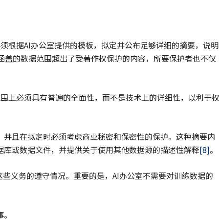
供者必须根据AI办公室提供的模板，拟定并公布足够详细的摘要，说明
务涵盖的数据范围超出了受著作权保护的内容，所要保护者也不仅
在范围上必须具有普遍的全面性，而不是技术上的详细性，以利于
，并且在拟定时必须考虑商业秘密和保密性的保护。这种摘要内
据库或数据文件，并提供关于使用其他数据源的描述性解释
[8]
。
这些义务的遵守情况。重要的是，AI办公室不需要对训练数据的
事。