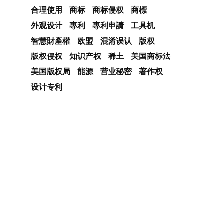
合理使用
商标
商标侵权
商標
外观设计
專利
專利申請
工具机
智慧財產權
欧盟
混淆误认
版权
版权侵权
知识产权
稀土
美国商标法
美国版权局
能源
营业秘密
著作权
设计专利
，