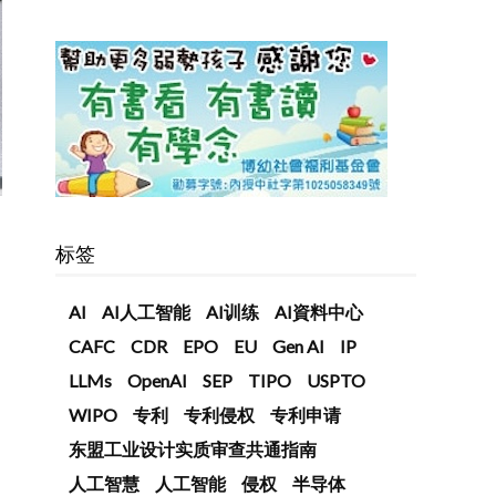
标签
AI
AI人工智能
AI训练
AI資料中心
CAFC
CDR
EPO
EU
Gen AI
IP
LLMs
OpenAI
SEP
TIPO
USPTO
WIPO
专利
专利侵权
专利申请
东盟工业设计实质审查共通指南
人工智慧
人工智能
侵权
半导体