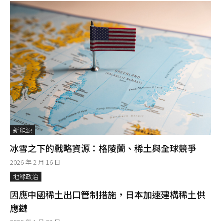
新能源
冰雪之下的戰略資源：格陵蘭、稀土與全球競爭
2026 年 2 月 16 日
地緣政治
因應中國稀土出口管制措施，日本加速建構稀土供
應鏈