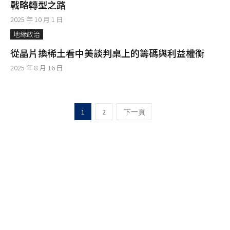
戰略轉型之路
2025 年 10 月 1 日
地緣政治
從晶片換稀土看中美談判桌上的籌碼與利益權衡
2025 年 8 月 16 日
1
2