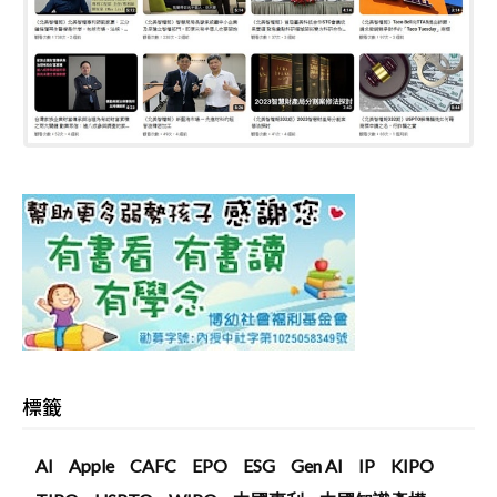
標籤
AI
Apple
CAFC
EPO
ESG
Gen AI
IP
KIPO