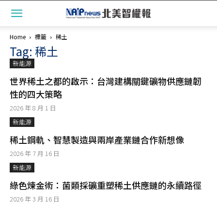
Home
標籤
稀土
Tag: 稀土
新能源
世界稀土之都的啟示：台灣建構關鍵礦物供應鏈韌
性的四大策略
2026 年 8 月 1 日
新能源
稀土鋼軌、智慧製造與兩岸產業鏈合作新想像
2026 年 7 月 16 日
新能源
綠色煉金術：菌類採礦重塑稀土供應鏈的永續路徑
2026 年 3 月 16 日