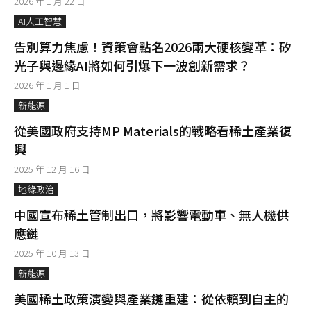
2026 年 1 月 22 日
AI人工智慧
告別算力焦慮！資策會點名2026兩大硬核變革：矽
光子與邊緣AI將如何引爆下一波創新需求？
2026 年 1 月 1 日
新能源
從美國政府支持MP Materials的戰略看稀土產業復
興
2025 年 12 月 16 日
地緣政治
中國宣布稀土管制出口，將影響電動車、無人機供
應鏈
2025 年 10 月 13 日
新能源
美國稀土政策演變與產業鏈重建：從依賴到自主的