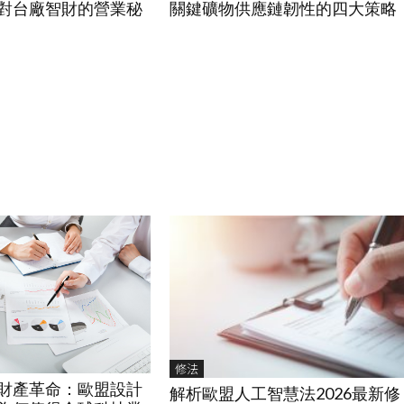
制對台廠智財的營業秘
關鍵礦物供應鏈韌性的四大策略
修法
財產革命：歐盟設計
解析歐盟人工智慧法2026最新修