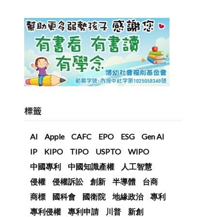
標籤
AI
Apple
CAFC
EPO
ESG
Gen AI
IP
KIPO
TIPO
USPTO
WIPO
中國專利
中國知識產權
人工智慧
侵權
侵權訴訟
創新
半導體
台商
商標
國科會
國衛院
地緣政治
專利
專利侵權
專利申請
川普
新創