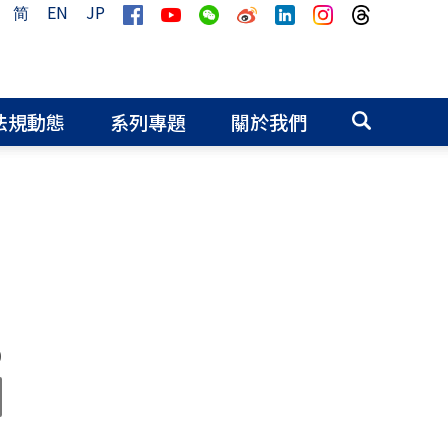
简
EN
JP
法規動態
系列專題
關於我們
0