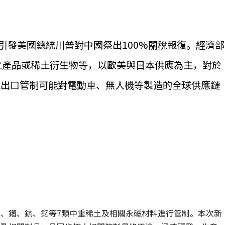
引發美國總統川普對中國祭出100%關稅報復。經濟部
之產品或稀土衍生物等，以歐美與日本供應為主，對於
土出口管制可能對電動車、無人機等製造的全球供應鏈
。
鏑、鎦、鈧、釔等7類中重稀土及相關永磁材料進行管制。本次新