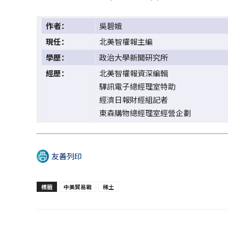
作者：
吳碧娥
現任：
北美智權報主編
學歷：
政治大學新聞研究所
經歷：
北美智權報資深編輯
驊訊電子總經理室特助
經濟日報財經組記者
東森購物總經理室經營企劃
友善列印
標籤
中美貿易戰
稀土