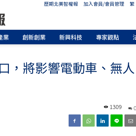
歷期北美智權報
加入會員/會員管理
繁
產業
創新創業
新興科技
專家觀點
口，將影響電動車、無人
1309