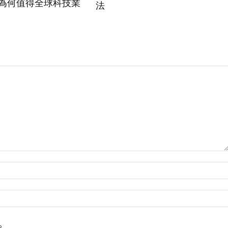
為何值得全球科技業
法
。