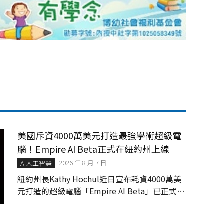
美國斥資4000萬美元打造最強學術超級電
腦！Empire AI Beta正式在紐約州上線
2026 年 8 月 7 日
AI人工智慧
紐約州長Kathy Hochul近日宣布耗資4000萬美
元打造的超級電腦「Empire AI Beta」已正式上
線。這座建置於美國水牛城大學（Universit...