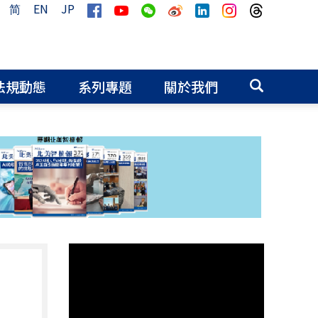
简
EN
JP
法規動態
系列專題
關於我們