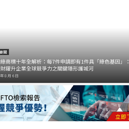
要聞
綠商標十年全解析：每7件申請即有1件具「綠色基因」
財躍升企業全球競爭力之關鍵隱形護城河
 年 8 月 6 日