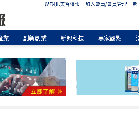
歷期北美智權報
加入會員/會員管理
繁
產業
創新創業
新興科技
專家觀點