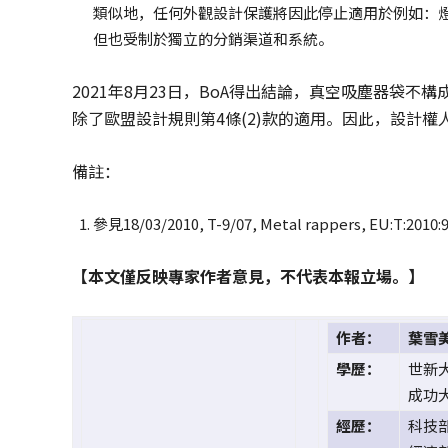
類似地，任何外觀設計保護將因此停止適用於例如：
但也受制於獨立的分銷渠道和系統。
2021年8月23日，BoA得出結論，真空吸塵器袋不
除了歐盟設計規則第4條(2)款的適用。因此，設計
備註：
參見18/03/2010, T-9/07, Metal rappers, EU:T:2010:
【本文僅反映專家作者意見，不代表本報立場。】
作者：
葉雪美（
學歷：
世新
成功
經歷：
科技