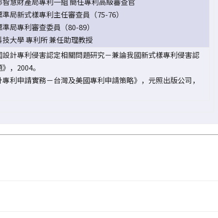
部智慧財產局專利一組 簡任專利高級審查官
準局新式樣專利主任審查員（75-76）
準局專利審查委員（80-89）
科技大學 專利所 兼任助理教授
國設計專利侵害認定相關問題研究－兼論我國新式樣專利侵害認
》，2004。
計專利申請實務－台灣及美國專利申請策略》，元照出版公司，
。