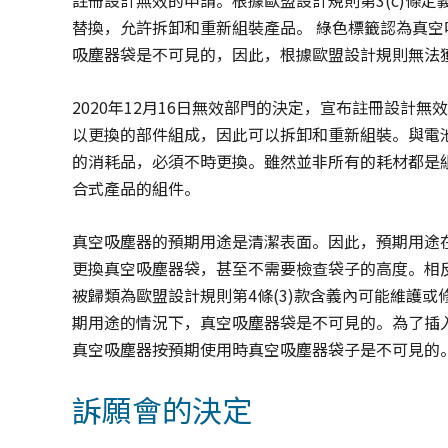
註冊設計無效的申請。根據歐盟設計規則第3(c)條
替換，允許拆卸和重新組裝產品。 綠色標籤認為真
吸塵器袋是不可見的，因此，根據歐盟設計規則無法
2020年12月16日無效部門的決定，宣布註冊設計
以更換的部件組成，因此可以拆卸和重新組裝。與電
的消耗品，必須不時更換。雖然並非所有的耗材都是
合式產品的組件。
真空吸塵器的預期用途是清潔表面。因此，預期用途
更換真空吸塵器袋，甚至不需要檢查袋子的高度。相
被歸類為歐盟設計規則第4條(3)款含義內可能維護
期用途的情況下，真空吸塵器袋是不可見的。為了插
真空吸塵器按預期使用時真空吸塵器袋子是不可見的。設
訴願會的決定