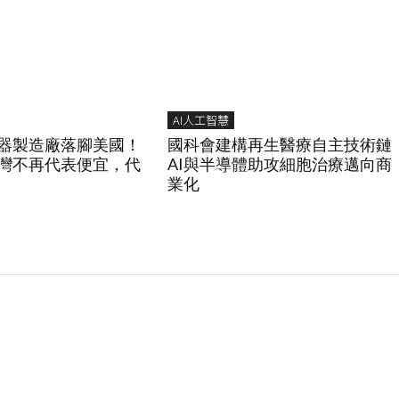
AI人工智慧
服器製造廠落腳美國！
國科會建構再生醫療自主技術鏈
灣不再代表便宜，代
AI與半導體助攻細胞治療邁向商
業化