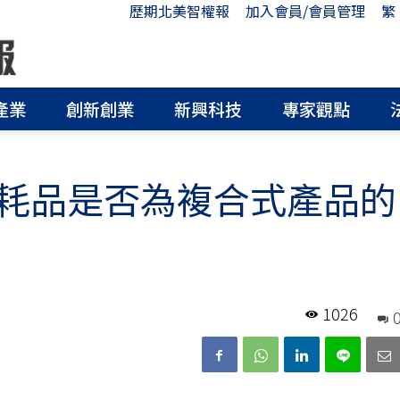
歷期北美智權報
加入會員/會員管理
繁
產業
創新創業
新興科技
專家觀點
耗品是否為複合式產品的
1026