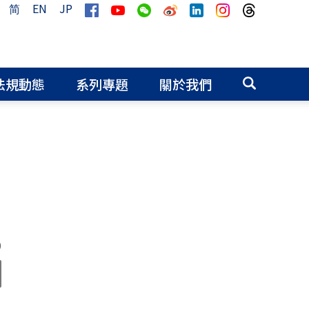
简
EN
JP
法規動態
系列專題
關於我們
0