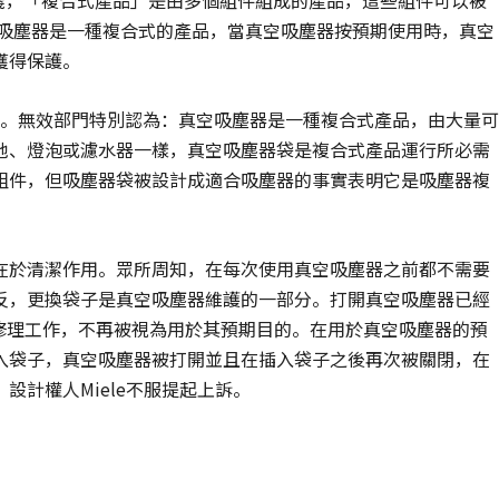
定義，「複合式產品」是由多個組件組成的產品，這些組件可以被
空吸塵器是一種複合式的產品，當真空吸塵器按預期使用時，真空
獲得保護。
無效。無效部門特別認為：真空吸塵器是一種複合式產品，由大量可
池、燈泡或濾水器一樣，真空吸塵器袋是複合式產品運行所必需
組件，但吸塵器袋被設計成適合吸塵器的事實表明它是吸塵器複
在於清潔作用。眾所周知，在每次使用真空吸塵器之前都不需要
反，更換袋子是真空吸塵器維護的一部分。打開真空吸塵器已經
或修理工作，不再被視為用於其預期目的。在用於真空吸塵器的預
入袋子，真空吸塵器被打開並且在插入袋子之後再次被關閉，在
計權人Miele不服提起上訴。