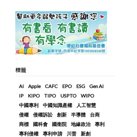
標籤
AI
Apple
CAFC
EPO
ESG
Gen AI
IP
KIPO
TIPO
USPTO
WIPO
中國專利
中國知識產權
人工智慧
侵權
侵權訴訟
創新
半導體
台商
商標
國科會
國衛院
地緣政治
專利
專利侵權
專利申請
川普
新創