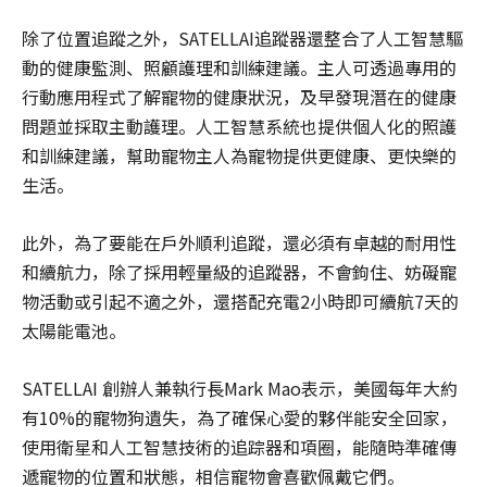
除了位置追蹤之外，SATELLAI追蹤器還整合了人工智慧驅
動的健康監測、照顧護理和訓練建議。主人可透過專用的
行動應用程式了解寵物的健康狀況，及早發現潛在的健康
問題並採取主動護理。人工智慧系統也提供個人化的照護
和訓練建議，幫助寵物主人為寵物提供更健康、更快樂的
生活。
此外，為了要能在戶外順利追蹤，還必須有卓越的耐用性
和續航力，除了採用輕量級的追蹤器，不會鉤住、妨礙寵
物活動或引起不適之外，還搭配充電2小時即可續航7天的
太陽能電池。
SATELLAI 創辦人兼執行長Mark Mao表示，美國每年大約
有10%的寵物狗遺失，為了確保心愛的夥伴能安全回家，
使用衛星和人工智慧技術的追踪器和項圈，能隨時準確傳
遞寵物的位置和狀態，相信寵物會喜歡佩戴它們。