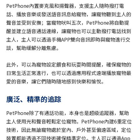
PetPhone內置麥克風和揚聲器，支援主人隨時撥打電
話、播放音樂或發送語音訊息給寵物，讓寵物聽到主人的
聲音並受到安撫；當寵物吠叫五次，PetPhone將自動提
醒並建立語音通話連線，讓寵物也可以主動撥打電話找到
主人，主人可以透過手機APP雙向音訊即時與寵物進行交
談，幫助緩解分離焦慮。
此外，可以為寵物設定餵食和玩耍時間提醒，確保寵物的
日常生活正常進行，也可以透過應用程式遠端播放寵物最
愛的音樂，讓它們隨時隨地感到快樂和愉悅。
廣泛、精準的追踪
PetPhone除了有通話功能，本身也是超級追蹤器，幫助
主人使用光和聲音輕鬆定位寵物。PetPhone內建6重定位
技術，因此無論寵物處於室內、戶外甚至偏遠區域，定位
裝置都能透過不同技術確保精準定位。主人可以通過App