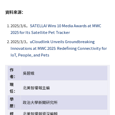
資料來源：
2025/3/6，
SATELLAI Wins 10 Media Awards at MWC
2025 for Its Satellite Pet Tracker
2025/3/3，
uCloudlink Unveils Groundbreaking
Innovations at MWC 2025: Redefining Connectivity for
IoT, People, and Pets
作
吳碧娥
者：
現
北美智權報主編
任：
學
政治大學新聞研究所
歷：
經
北美智權報資深編輯