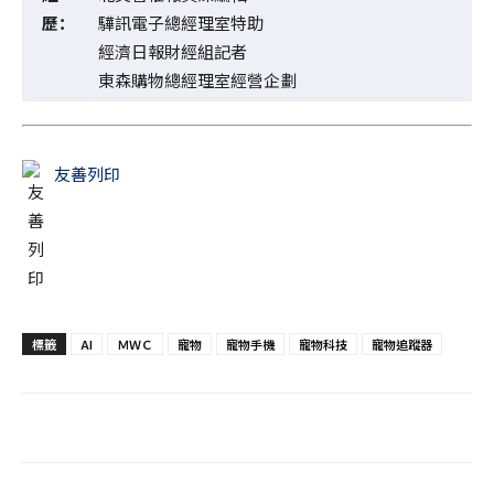
歷：
驊訊電子總經理室特助
經濟日報財經組記者
東森購物總經理室經營企劃
友善列印
標籤
AI
ＭＷＣ
寵物
寵物手機
寵物科技
寵物追蹤器