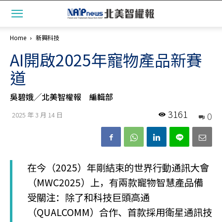
Home
新興科技
AI開啟2025年寵物產品新賽
道
吳碧娥╱北美智權報 編輯部
3161
0
2025 年 3 月 14 日
在今（2025）年剛結束的世界行動通訊大會
（MWC2025）上，有兩款寵物智慧產品備
受關注：除了和科技巨頭高通
（QUALCOMM）合作、首款採用衛星通訊技