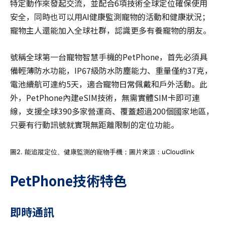
特定動作來發起交流，並配合6項技術全球定位確保使用
安全，同時也可以用AI健康監測寵物的活動和健康狀況；
寵物主人還能加入全球社群，認識更多有養寵物的朋友。
號稱全球第一台寵物智慧手機的PetPhone，首先必須具
備輕薄防水功能，IP67級防水防塵能力、重量僅約37克，
電池續航可達約5天，適合寵物日常佩戴和戶外活動。此
外，PetPhone內建eSIM技術，無需實體SIM卡即可連
線，支援全球390多家營運商、覆蓋超過200個國家地區，
只要有行動訊號就實現無距離限制的定位功能。
圖2. 能追蹤定位、健康監測的寵物手機；圖片來源：uCloudlink
PetPhone
技術特色
即時通訊