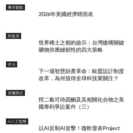
專家觀點
2026年美國經濟晴雨表
新能源
世界稀土之都的啟示：台灣建構關鍵
礦物供應鏈韌性的四大策略
修法
下一場智慧財產革命：歐盟設計制度
改革，為何值得全球科技業關注？
侵權訴訟
羥二氫可待因酮及其相關化合物之美
國專利爭訟案件（三）
AI人工智慧
以AI反制AI攻擊！微軟發表Project