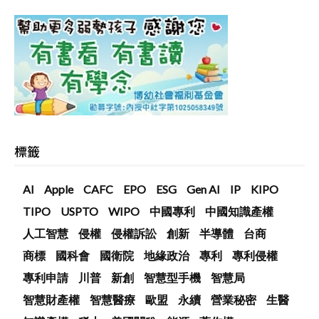
標籤
AI
Apple
CAFC
EPO
ESG
Gen AI
IP
KIPO
TIPO
USPTO
WIPO
中國專利
中國知識產權
人工智慧
侵權
侵權訴訟
創新
半導體
台商
商標
國科會
國衛院
地緣政治
專利
專利侵權
專利申請
川普
新創
智慧型手機
智慧局
智慧財產權
智慧醫療
歐盟
永續
營業秘密
生醫