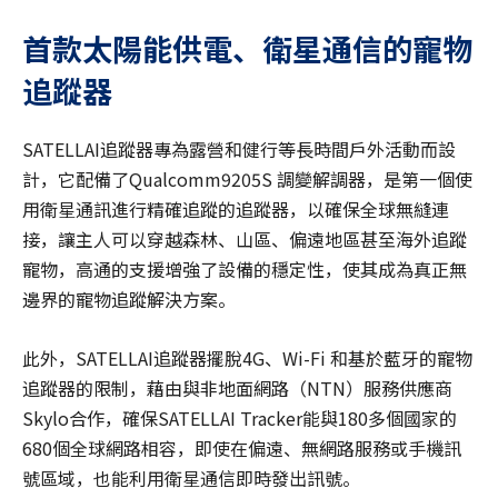
首款太陽能供電、衛星通信的寵物
追蹤器
SATELLAI追蹤器專為露營和健行等長時間戶外活動而設
計，它配備了Qualcomm9205S 調變解調器，是第一個使
用衛星通訊進行精確追蹤的追蹤器，以確保全球無縫連
接，讓主人可以穿越森林、山區、偏遠地區甚至海外追蹤
寵物，高通的支援增強了設備的穩定性，使其成為真正無
邊界的寵物追蹤解決方案。
此外，SATELLAI追蹤器擺脫4G、Wi-Fi 和基於藍牙的寵物
追蹤器的限制，藉由與非地面網路（NTN）服務供應商
Skylo合作，確保SATELLAI Tracker能與180多個國家的
680個全球網路相容，即使在偏遠、無網路服務或手機訊
號區域，也能利用衛星通信即時發出訊號。