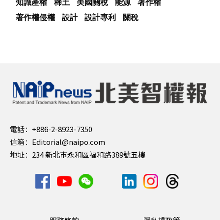
知識產權
稀土
美國關稅
能源
著作權
著作權侵權
設計
設計專利
關稅
電話：
+886-2-8923-7350
信箱：
Editorial@naipo.com
地址：
234 新北市永和區福和路389號五樓