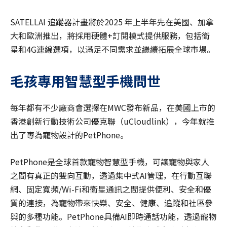
SATELLAI 追蹤器計畫將於2025 年上半年先在美國、加拿
大和歐洲推出，將採用硬體+訂閱模式提供服務，包括衛
星和4G連線選項，以滿足不同需求並繼續拓展全球市場。
毛孩專用智慧型手機問世
每年都有不少廠商會選擇在MWC發布新品，在美國上市的
香港創新行動技術公司優克聯（uCloudlink），今年就推
出了專為寵物設計的PetPhone。
PetPhone是全球首款寵物智慧型手機，可讓寵物與家人
之間有真正的雙向互動，透過集中式AI管理，在行動互聯
網、固定寬頻/Wi-Fi和衛星通訊之間提供便利、安全和優
質的連接，為寵物帶來快樂、安全、健康、追蹤和社區參
與的多種功能。PetPhone具備AI即時通話功能，透過寵物