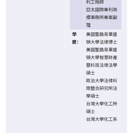
利工程師
亞太國際專利商
標事務所專案副
理
學
美國聖路易華盛
歷：
頓大學法律博士
美國聖路易華盛
頓大學智慧財產
暨科技法律法學
碩士
政治大學法律科
際整合研究所法
學碩士
台灣大學化工所
碩士
台灣大學化工系