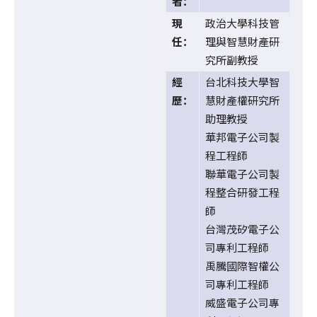
者：
現
政治大學科技管
任：
理與智慧財產研
究所副教授
經
台北科技大學智
歷：
慧財產權研究所
助理教授
華邦電子公司製
程工程師
聯華電子公司製
程整合研發工程
師
台灣茂矽電子公
司專利工程師
禹騰國際智權公
司專利工程師
威盛電子公司專