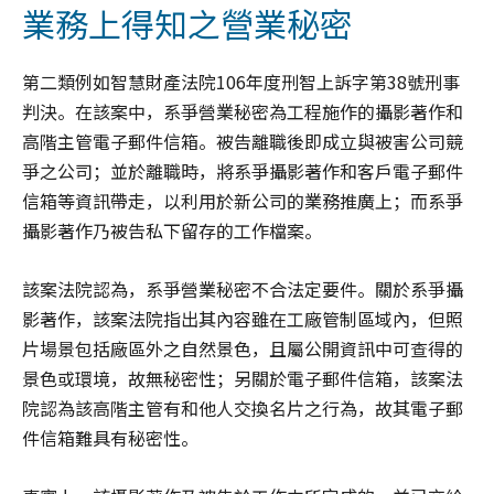
業務上得知之營業秘密
第二類例如智慧財產法院106年度刑智上訴字第38號刑事
判決。在該案中，系爭營業秘密為工程施作的攝影著作和
高階主管電子郵件信箱。被告離職後即成立與被害公司競
爭之公司；並於離職時，將系爭攝影著作和客戶電子郵件
信箱等資訊帶走，以利用於新公司的業務推廣上；而系爭
攝影著作乃被告私下留存的工作檔案。
該案法院認為，系爭營業秘密不合法定要件。關於系爭攝
影著作，該案法院指出其內容雖在工廠管制區域內，但照
片場景包括廠區外之自然景色，且屬公開資訊中可查得的
景色或環境，故無秘密性；另關於電子郵件信箱，該案法
院認為該高階主管有和他人交換名片之行為，故其電子郵
件信箱難具有秘密性。