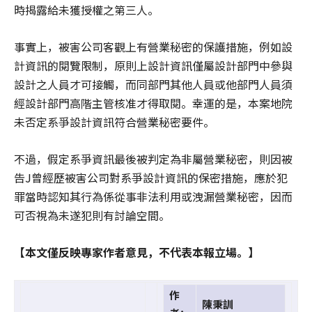
時揭露給未獲授權之第三人。
事實上，被害公司客觀上有營業秘密的保護措施，例如設
計資訊的閱覽限制，原則上設計資訊僅屬設計部門中參與
設計之人員才可接觸，而同部門其他人員或他部門人員須
經設計部門高階主管核准才得取閱。幸運的是，本案地院
未否定系爭設計資訊符合營業秘密要件。
不過，假定系爭資訊最後被判定為非屬營業秘密，則因被
告J曾經歷被害公司對系爭設計資訊的保密措施，應於犯
罪當時認知其行為係從事非法利用或洩漏營業秘密，因而
可否視為未遂犯則有討論空間。
【本文僅反映專家作者意見，不代表本報立場。】
作
陳秉訓