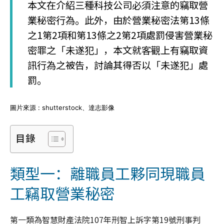
本文在介紹三種科技公司必須注意的竊取營
業秘密行為。此外，由於營業秘密法第13條
之1第2項和第13條之2第2項處罰侵害營業秘
密罪之「未遂犯」，本文就客觀上有竊取資
訊行為之被告，討論其得否以「未遂犯」處
罰。
圖片來源 : shutterstock、達志影像
目錄
類型一：離職員工夥同現職員
工竊取營業秘密
第一類為智慧財產法院107年刑智上訴字第19號刑事判