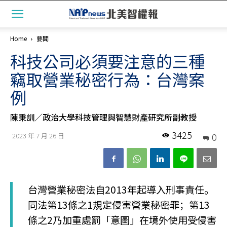
Home
要聞
科技公司必須要注意的三種
竊取營業秘密行為：台灣案
例
陳秉訓／政治大學科技管理與智慧財產研究所副教授
3425
0
2023 年 7 月 26 日
台灣營業秘密法自2013年起導入刑事責任。
同法第13條之1規定侵害營業秘密罪；第13
條之2乃加重處罰「意圖」在境外使用受侵害