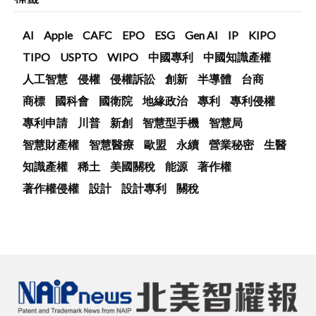
AI
Apple
CAFC
EPO
ESG
Gen AI
IP
KIPO
TIPO
USPTO
WIPO
中國專利
中國知識產權
人工智慧
侵權
侵權訴訟
創新
半導體
台商
商標
國科會
國衛院
地緣政治
專利
專利侵權
專利申請
川普
新創
智慧型手機
智慧局
智慧財產權
智慧醫療
歐盟
永續
營業秘密
生醫
知識產權
稀土
美國關稅
能源
著作權
著作權侵權
設計
設計專利
關稅