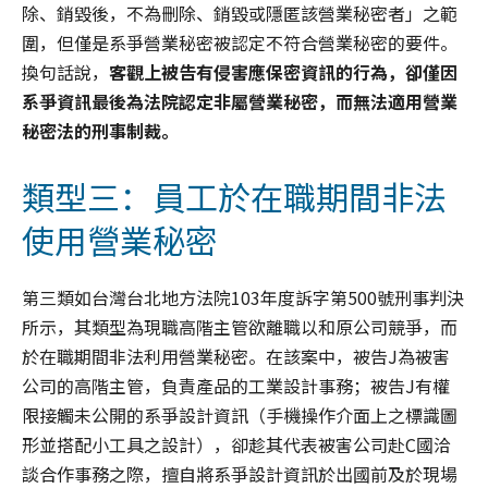
除、銷毀後，不為刪除、銷毀或隱匿該營業秘密者」之範
圍，但僅是系爭營業秘密被認定不符合營業秘密的要件。
換句話說，
客觀上被告有侵害應保密資訊的行為，卻僅因
系爭資訊最後為法院認定非屬營業秘密，而無法適用營業
秘密法的刑事制裁。
類型三：員工於在職期間非法
使用營業秘密
第三類如台灣台北地方法院103年度訴字第500號刑事判決
所示，其類型為現職高階主管欲離職以和原公司競爭，而
於在職期間非法利用營業秘密。在該案中，被告J為被害
公司的高階主管，負責產品的工業設計事務；被告J有權
限接觸未公開的系爭設計資訊（手機操作介面上之標識圖
形並搭配小工具之設計），卻趁其代表被害公司赴C國洽
談合作事務之際，擅自將系爭設計資訊於出國前及於現場