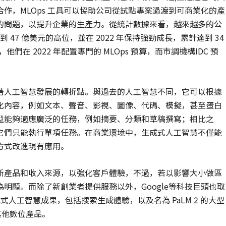
作，MLOps 工具可以協助公司從試點專案過渡到可商業化的產
的問題，以提升企業的生產力。從統計數據來看，越來越多的公
 47 億美元的高位，並在 2022 年保持強勁成長，累計達到 34
他們在 2022 年配置專門的 MLOps 預算，而市調機構IDC 預
著人工智慧發展的轉折點。與過去的人工智慧不同，它可以根據
化內容，例如文本、聲音、影視、圖像、代碼、模擬，甚至蛋白
型能夠適應廣泛的任務，例如摘要、分類和草稿撰寫；相比之
它們只能執行單項任務。在商業環境中，生成式人工智慧不僅能
方式改進現有應用。
新產品和收入來源，以強化客戶體驗，不過，若以影響大小做區
明顯。而除了新創業者提供服務以外，Google等科技巨頭也取
成式人工智慧成果，包括搜索生成體驗，以及名為 PaLM 2 的大型
其他數位產品。