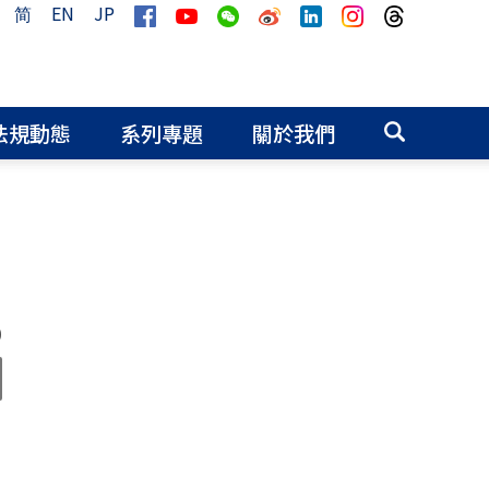
简
EN
JP
法規動態
系列專題
關於我們
0