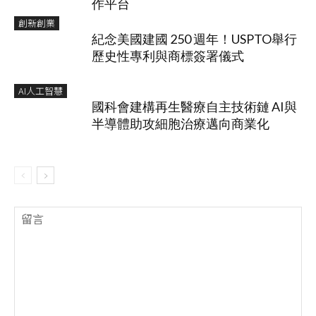
作平台
創新創業
紀念美國建國 250 週年！USPTO舉行
歷史性專利與商標簽署儀式
AI人工智慧
國科會建構再生醫療自主技術鏈 AI與
半導體助攻細胞治療邁向商業化