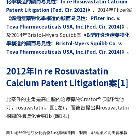
化學構造的顯而易見性：In re Rosuvastatin Calcium
Patent Litigation (Fed. Cir. 2012)
》、
2014年Pfizer案
《
癲癇症藥物化學構造的顯而易見性：Pfizer Inc. v.
Teva Pharmaceuticals USA, Inc.(Fed. Cir. 2014)
》
、
及2014年Bristol-Myers Squibb案
《
B
型肝炎治療藥物化
學構造的顯而易見性：Bristol-Myers Squibb Co. v.
Teva Pharmaceuticals USA, Inc.(Fed. Cir. 2014)
》
。
2012
年In re Rosuvastatin
Calcium Patent Litigation
案
[1]
此案件的主角是高血脂的治療藥物Crestor® (瑞舒伐他
汀，rosuvastatin，圖1左) ，而被告提出與rosuvastatin
相關的構造化合物1b (圖1右)。
圖1. 瑞舒伐他汀及化合物1b化學構造圖；製圖：郭廷濠／北美智權報