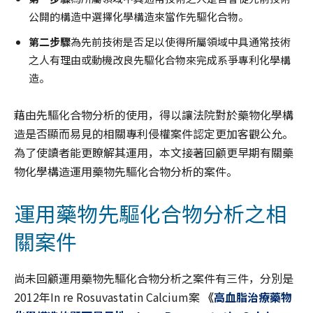
公開的構造中選擇化學構造來當作先驅化合物。
第二步驟
為先前技術是否足以使得所屬領域中具通常技術
之人有理由或動機改良先驅化合物來完成系爭專利化學構
造。
藉由先驅化合物分析的使用，得以讓法院對於藥物化學構
造是否顯而易見的相關專利侵權案件認定更加客觀公允。
為了使讀者能更瞭解其運用，本文接著回顧更早期有關藥
物化學構造運用藥物先驅化合物分析的案件。
運用藥物先驅化合物分析之相
關案件
尚未回顧運用藥物先驅化合物分析之案件有三件，分別是
2012年In re Rosuvastatin Calcium案
《
高血脂治療藥物