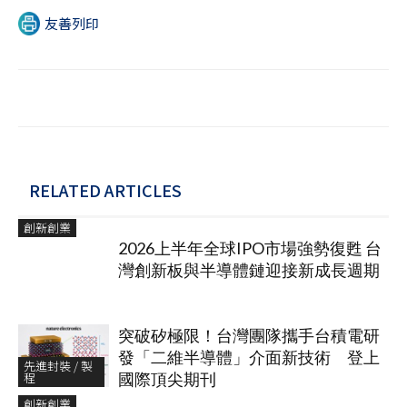
友善列印
RELATED ARTICLES
創新創業
2026上半年全球IPO市場強勢復甦 台
灣創新板與半導體鏈迎接新成長週期
突破矽極限！台灣團隊攜手台積電研
發「二維半導體」介面新技術 登上
先進封裝 / 製
程
國際頂尖期刊
創新創業