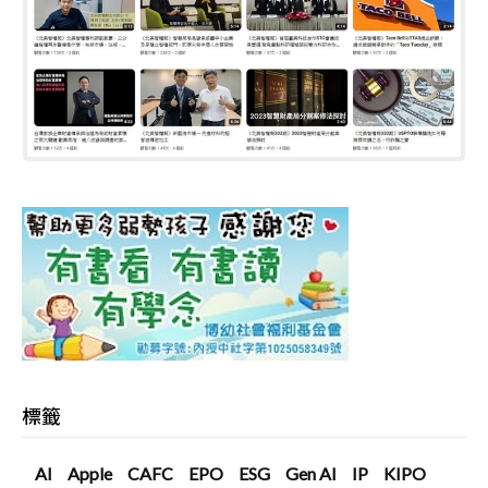
標籤
AI
Apple
CAFC
EPO
ESG
Gen AI
IP
KIPO