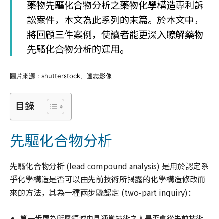
藥物先驅化合物分析之藥物化學構造專利訴
訟案件，本文為此系列的末篇。於本文中，
將回顧三件案例，使讀者能更深入瞭解藥物
先驅化合物分析的運用。
圖片來源 : shutterstock、達志影像
目錄
先驅化合物分析
先驅化合物分析 (lead compound analysis) 是用於認定系
爭化學構造是否可以由先前技術所揭露的化學構造修改而
來的方法，其為一種兩步驟認定 (two-part inquiry)：
第一步驟
為所屬領域中具通常技術之人是否會從先前技術