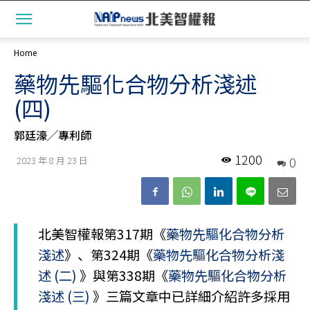
Home
藥物先驅化合物分析淺述
(四)
郭廷濠╱專利師
1200
0
2023 年 8 月 23 日
北美智權報第317期《
藥物先驅化合物分析
淺述
》、第324期《
藥物先驅化合物分析淺
述 (二)
》與第338期《
藥物先驅化合物分析
淺述 (三)
》三篇文章中已詳細介紹許多採用