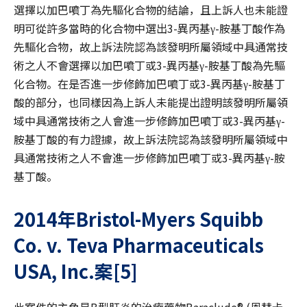
選擇以加巴噴丁為先驅化合物的結論，且上訴人也未能證
明可從許多當時的化合物中選出3-異丙基γ-胺基丁酸作為
先驅化合物，故上訴法院認為該發明所屬領域中具通常技
術之人不會選擇以加巴噴丁或3-異丙基γ-胺基丁酸為先驅
化合物。在是否進一步修飾加巴噴丁或3-異丙基γ-胺基丁
酸的部分，也同樣因為上訴人未能提出證明該發明所屬領
域中具通常技術之人會進一步修飾加巴噴丁或3-異丙基γ-
胺基丁酸的有力證據，故上訴法院認為該發明所屬領域中
具通常技術之人不會進一步修飾加巴噴丁或3-異丙基γ-胺
基丁酸。
2014
年Bristol-Myers Squibb
Co. v. Teva Pharmaceuticals
USA, Inc.
案
[5]