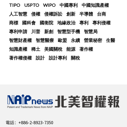
TIPO
USPTO
WIPO
中國專利
中國知識產權
人工智慧
侵權
侵權訴訟
創新
半導體
台商
商標
國科會
國衛院
地緣政治
專利
專利侵權
專利申請
川普
新創
智慧型手機
智慧局
智慧財產權
智慧醫療
歐盟
永續
營業秘密
生醫
知識產權
稀土
美國關稅
能源
著作權
著作權侵權
設計
設計專利
關稅
電話：
+886-2-8923-7350