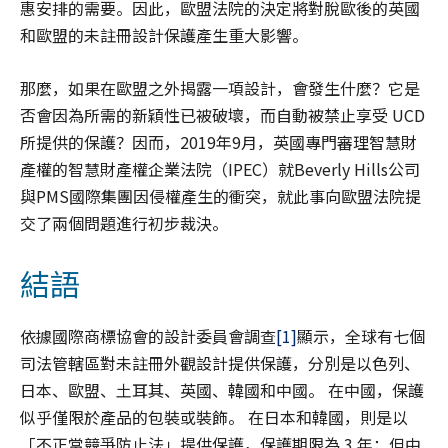
惠安排的需要。因此，歐盟法院的決定將對脫歐後的英國
和歐盟的未註冊設計保護產生重大影響。
那麼，如果在歐盟之外揭露一項設計，會發生什麼？它是
否會因為所需的新穎性已被破壞，而自動被禁止享受 UCD
所提供的保護？因而，2019年9月，英國專門審理智慧財
產權的智慧財產權企業法院（IPEC）就Beverly Hills公司
與PMS國際集團因侵權產生的衝突，就此事向歐盟法院提
交了兩個問題進行初步裁決。
結語
依據國際商標協會的設計委員會調查
[1]
顯示，全球有七個
司法管轄區對未註冊外觀設計提供保護，分別是以色列、
日本、歐盟、土耳其、英國、韓國和中國。 在中國，保護
似乎僅限於產品的包裝或裝飾。 在日本和韓國，則是以
「不正當競爭防止法」提供保護，保護期限為 3 年；但中