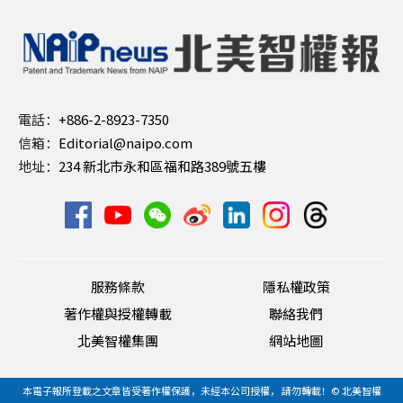
電話：
+886-2-8923-7350
信箱：
Editorial@naipo.com
地址：
234 新北市永和區福和路389號五樓
服務條款
隱私權政策
著作權與授權轉載
聯絡我們
北美智權集團
網站地圖
本電子報所登載之文章皆受著作權保護，未經本公司授權， 請勿轉載！© 北美智權