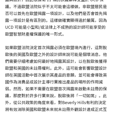
護。不過歐盟法院似乎不太可能會這樣做。非歐盟居民是
否可以首先在歐盟揭露一項設計，以及他們是否會首先揭
露一項設計是有區別的。這樣做確實顯得過於嚴厲，因為
UCD 可能是小型和/或法律上不成熟的設計師可能享受的
歐盟智慧財產權保護的唯一形式。
如果歐盟法院決定首次揭露必須在歐盟境內進行，這對脫
歐後的英國及歐盟之外的設計師來說可能是個壞消息，他
們需要仔細考慮如何最好地揭露其設計，以在脫歐後獲得
歐盟和英國的未註冊權利。此外，這可能會影響歐盟設計
師在英國活動中首次展示其產品的意願，並可能會導致英
國作為消費品或設計主導行業推出產品的場所的作用減
弱。然而，如果不需要在歐盟首次揭露來啟動未註冊的保
護，那麼對於許多行業來說，脫歐後將「一切如常」。此
外，從公共政策的角度來看，對Beverly Hills有利的決定
將有效消除英國和歐盟未來就未註冊外觀設計達成正式互