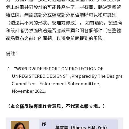
個未註冊共同設計的可能性產生了一些疑問，將決定權留
給法院，無論該部分或組成部分是否清晰可見和可識別
（透過其不同的形狀、紋理或條紋）。 如有疑問，製造商
和設計者仍然面臨著是否應該單獨公開各個部件（在整體
產品發布之前）的問題，以避免前面提到的風險。
備註：
“WORLDWIDE REPORT ON PROTECTION OF
UNREGISTERED DESIGNS”,Prepared By The Designs
Committee – Enforcement Subcommittee,
November 2021。
【本文僅反映專家作者意見，不代表本報立場。】
作
葉雪美（Sherry H.M. Yeh）