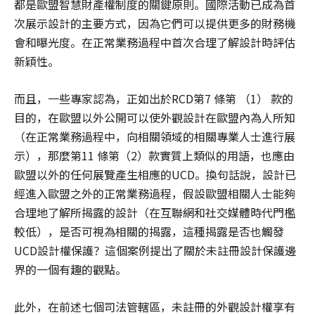
都是歐盟智慧財產權制度的關鍵原則。國際活動已成為首
次展示設計的主要方式，因為它們可以提供更多的財務機
會和曝光度。在正常業務過程中首次合理了解設計時評估
新穎性。
而且，一些專家認為，正如出於RCD第7 條第 （1） 款的
目的，在歐盟以外公開可以使外觀設計在歐盟內為人所知
（在正常業務過程中，向相關領域的相關專業人士進行展
示），那麼第11 條第（2）款實質上類似的用語，也應由
歐盟以外的任何展覽產生相應的UCD。換句話說，設計已
經進入歐盟之外的正常業務過程，假設歐盟相關人士能夠
合理地了解所揭露的設計（在互聯網和社交媒體時代門檻
較低），是否可視為相關的揭露，這種揭露是否也觸發
UCD設計權保護？這個案例提出了關於未註冊設計保護邊
界的一個有趣的觀點。
此外，在前述七個司法管轄區，未註冊的外觀設計權享有