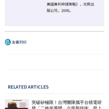
美國專利申請策略》，元照出
版公司，2008。
友善列印
RELATED ARTICLES
突破矽極限！台灣團隊攜手台積電研
發「二維半導體」介面新技術 登上