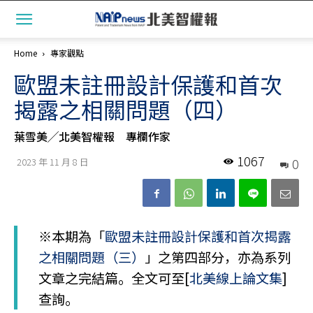
Home
專家觀點
歐盟未註冊設計保護和首次
揭露之相關問題（四）
葉雪美╱北美智權報 專欄作家
1067
0
2023 年 11 月 8 日
※本期為「
歐盟未註冊設計保護和首次揭露
之相關問題（三）
」之第四部分，亦為系列
文章之完結篇。全文可至[
北美線上論文集
]
查詢。