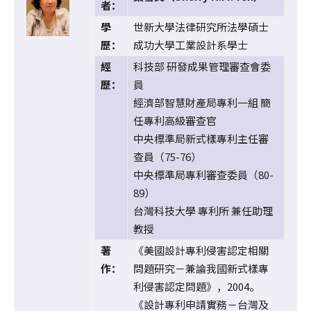
者：
學
世新大學法律研究所法學碩士
歷：
成功大學工業設計系學士
經
科技部 研發成果管理審查會委
歷：
員
經濟部智慧財產局專利一組 簡
任專利高級審查官
中央標準局新式樣專利主任審
查員（75-76）
中央標準局專利審查委員（80-
89）
台灣科技大學 專利所 兼任助理
教授
著
《美國設計專利侵害認定相關
作：
問題研究－兼論我國新式樣專
利侵害認定問題》，2004。
《設計專利申請實務－台灣及