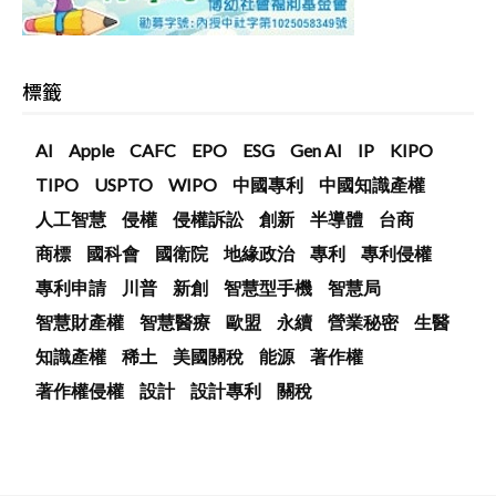
標籤
AI
Apple
CAFC
EPO
ESG
Gen AI
IP
KIPO
TIPO
USPTO
WIPO
中國專利
中國知識產權
人工智慧
侵權
侵權訴訟
創新
半導體
台商
商標
國科會
國衛院
地緣政治
專利
專利侵權
專利申請
川普
新創
智慧型手機
智慧局
智慧財產權
智慧醫療
歐盟
永續
營業秘密
生醫
知識產權
稀土
美國關稅
能源
著作權
著作權侵權
設計
設計專利
關稅