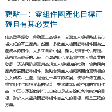
觀點一：零組件國產化目標正
確且有其必要性
俄烏戰爭爆發，帶動軍工商機夯，台灣無人機頓時成為市
場火紅的軍工產業。然而，多數無人機關鍵零組件因為生
產成本的關係，大多來自於中國，難以找到替代供應鏈。
藉由俄烏戰爭的示範，台灣政府也逐漸重視無人機產業的
發展，透過國防部軍用商規無人機採購的推動，協助國內
產業發展關鍵零組件，鼓勵台灣無人機廠商開始更積極的
投入研發、生產，經過近一年來的發展，使得台灣在無人
機零組件供應鏈逐漸的完善，雖然成本仍較中國的零組件
高，但至少逐漸做到可以自給自足或去除紅色供應鏈的目
標，對於未來能夠關鍵零組件自主化的目標，應是正確的
方向。