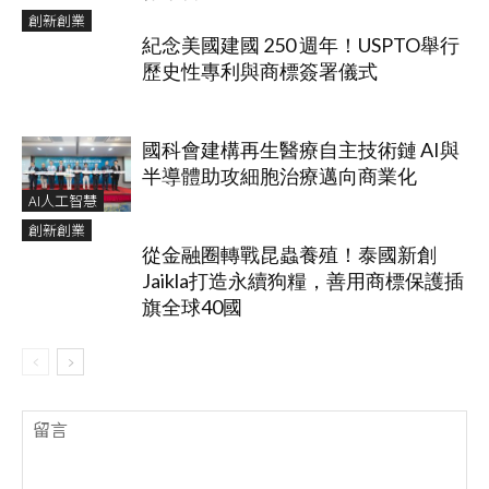
創新創業
紀念美國建國 250 週年！USPTO舉行
歷史性專利與商標簽署儀式
國科會建構再生醫療自主技術鏈 AI與
半導體助攻細胞治療邁向商業化
AI人工智慧
創新創業
從金融圈轉戰昆蟲養殖！泰國新創
Jaikla打造永續狗糧，善用商標保護插
旗全球40國