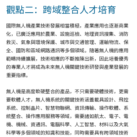
觀點二：跨域整合人才培育
國際無人機產業技術發展相當積極，產業應用也逐漸商業
化，已廣泛應用於農業、設施巡檢、地理資訊搜集、消防
救災、氣象與環境保護、城市與交通管理、運輸物流、保
全、國防和區域網路通訊等多個領域。隨著無人機的應用
範疇持續擴展，技術相應的不斷推陳出新，因此培養優秀
的專業人才將成為未來無人機關鍵技術研發與產業發展的
重要指標。
無人機是高度軟硬整合的產品，不只需要硬體技術，更需
要軟體人才，無人機系統的關鍵技術涵蓋載具設計、飛控
系統、控制晶片、智慧物聯網、資訊傳輸、操作軟體、系
統整合、操作應用服務等領域，需要諸如航太、電子、電
機、機械、資通訊、電腦科學、人工智慧、材料以及大氣
科學等多個領域的知識和技能，同時需要具有跨領域技術