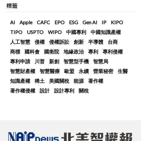
標籤
AI
Apple
CAFC
EPO
ESG
Gen AI
IP
KIPO
TIPO
USPTO
WIPO
中國專利
中國知識產權
人工智慧
侵權
侵權訴訟
創新
半導體
台商
商標
國科會
國衛院
地緣政治
專利
專利侵權
專利申請
川普
新創
智慧型手機
智慧局
智慧財產權
智慧醫療
歐盟
永續
營業秘密
生醫
知識產權
稀土
美國關稅
能源
著作權
著作權侵權
設計
設計專利
關稅