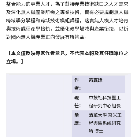
整合能力的專業人才，為了對接產業技術缺口之人才需求
及深化無人機產業所需之專業技術，實有必要規劃無人機
跨域學分學程和跨域技術模組課程，落實無人機人才培育
與技術課程產學接軌，並優化教學場域與產業銜接，以祈
對國內無人機產業正向發展有所裨益。
【本文僅反映專家作者意見，不代表本報及其任職單位之
立場。】
作
芮嘉瑋
者：
現
中技社科技暨工
任：
程研究中心組長
學
清華大學 奈米工
歷：
程與微系統研究
所 博士