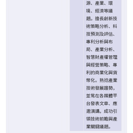
源、產業、環
境、經濟等議
題。擅長創新技
術策略分析、科
技預測及評估、
專利分析與布
局、產業分析、
智慧財產權管理
與經營策略、專
利的商業化與貨
幣化。熟捻產業
技術發展趨勢，
並常在各媒體平
台發表文章、應
邀演講，成功引
領技術前瞻與產
業關鍵議題。