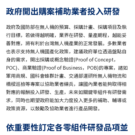
政府開出購案補助業者投入研發
政府及國防部在無人機的預算、採購計畫、採購項目及執
行目標，若做得越明確，業界在研發、量產期程，越能妥
善對應，將有利於台灣無人機產業的正常發展。多數業者
也表示支持無人機國產化政策，建議政府單位透過盤點自
身的需求，開出採購或概念驗證(Proof of Concept，
POC)、商業驗證(Proof of Business，POB)的專案，諸如
軍用商規、國科會蜂群計畫、交通部運研所無人機物流和
橋樑巡檢等專案以協助業者練兵，讓國內業者能夠取得相
對應的報酬投入研發、生產，未來如關鍵零組件有研發需
求，同時也期望政府能加大力度投入更多的補助、輔導或
政策資源，以鼓勵及協助業者進行產品開發。
依重要性訂定各零組件研發品項並