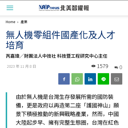
Home
產業
無人機零組件國產化及人才
培育
芮嘉瑋╱財團法人中技社 科技暨工程研究中心主任
1579
0
2023 年 11 月 8 日
由於無人機是台灣生存發展所需的國防裝
備，更是政府以再造第二座「護國神山」願
景下積極推動的新興戰略產業，然而，中國
大陸起步早、擁有完整生態圈，台灣在紅色