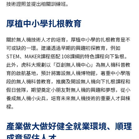
技術證照並提出相關訓練班。
厚植中小學扎根教育
關於無人機技術人才的培育，厚植中小學的扎根教育是不
可或缺的一環。建議透過早期的興趣初探教育，例如
STEM、MAKER課程搭配 108課綱的特色課程向下紮根。
此外，虎科大規劃以「亞創無人機中心」為無人機科普教
育的啟航基地，預計將籌設無人機博物館，著重中小學階
段的無人機科普教育，推廣及開設無人機向下扎根課程和
假日營隊，期望奠定小朋友對無人機的興趣和夢想，從小
養成無人機小尖兵，培育未來無人機技術的重要人才與棟
樑。
產業做大做好健全就業環境、順理
成章留住人才