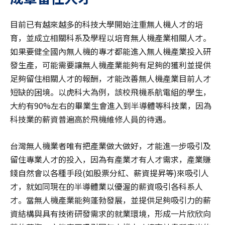
目前已有越來越多的科技大學開始注重無人機人才的培
育，並成立相關科系及學程以培育無人機產業相關人才。
如果要健全國內無人機的專才都能進入無人機產業投入研
發生產，可能需要讓無人機產業能夠有足夠的獲利並提供
足夠留住相關人才的報酬，才能改善無人機產業目前人才
短缺的困境。以虎科大為例，該校飛機系航電組的學生，
大約有90%左右的畢業生會進入到半導體等科技業，因為
科技業的薪資普遍高於飛機維修人員的待遇。
台灣無人機業者唯有把產業做大做好，才能進一步吸引及
留住專業人才的投入，因為有產業才有人才需求，產業賺
錢自然會以各種手段(如股票分紅、薪資提昇等)來吸引人
才，就如同現在的半導體業以優渥的薪資吸引各科系人
才。當無人機產業能夠蓬勃發展，並提供足夠吸引力的薪
資結構與具有技術研發需求的就業環境，形成一片欣欣向