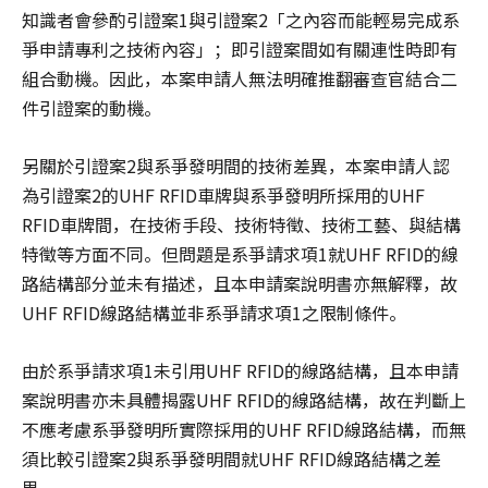
知識者會參酌引證案1與引證案2「之內容而能輕易完成系
爭申請專利之技術內容」；即引證案間如有關連性時即有
組合動機。因此，本案申請人無法明確推翻審查官結合二
件引證案的動機。
另關於引證案2與系爭發明間的技術差異，本案申請人認
為引證案2的UHF RFID車牌與系爭發明所採用的UHF
RFID車牌間，在技術手段、技術特徵、技術工藝、與結構
特徵等方面不同。但問題是系爭請求項1就UHF RFID的線
路結構部分並未有描述，且本申請案說明書亦無解釋，故
UHF RFID線路結構並非系爭請求項1之限制條件。
由於系爭請求項1未引用UHF RFID的線路結構，且本申請
案說明書亦未具體揭露UHF RFID的線路結構，故在判斷上
不應考慮系爭發明所實際採用的UHF RFID線路結構，而無
須比較引證案2與系爭發明間就UHF RFID線路結構之差
異。