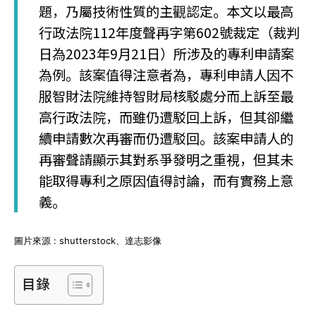
題，乃屬技術性質的主觀認定。本文以最高
行政法院112年度聲再字第602號裁定（裁判
日為2023年9月21日）所涉及的專利申請案
為例。該案值得注意者為，專利申請人因不
服智財法院維持智財局核駁處分而上訴至最
高行政法院，而雖仍遭駁回上訴，但其卻繼
續申請數次再審而仍遭駁回。該案申請人的
再審聲請顯示其對系爭發明之重視，但其未
能取得專利之原因值得討論，而有實務上意
義。
圖片來源 : shutterstock、達志影像
目錄