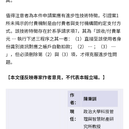
值得注意者為本件申請案應有進步性技術特徵。引證案1
所未揭示的付費機制是由付費者與支付機構間約定支付方
式。該技術特徵存在於系爭請求項7，其為「該收/付費單
元 … 執行下述三程序之其一者：（1）直接至該使用者身
份識別資訊對應之帳戶自動扣款；（2） … ；（3） …
」，但必須刪除第（2）與（3）項，才得克服進步性問
題。
【本文僅反映專家作者意見，不代表本報立場。】
作
陳秉訓
者：
現
政治大學科技管
任：
理與智慧財產研
究所教授