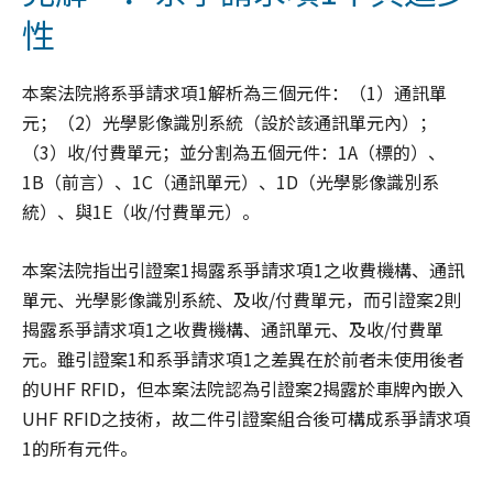
性
本案法院將系爭請求項1解析為三個元件：（1）通訊單
元；（2）光學影像識別系統（設於該通訊單元內）；
（3）收/付費單元；並分割為五個元件：1A（標的）、
1B（前言）、1C（通訊單元）、1D（光學影像識別系
統）、與1E（收/付費單元）。
本案法院指出引證案1揭露系爭請求項1之收費機構、通訊
單元、光學影像識別系統、及收/付費單元，而引證案2則
揭露系爭請求項1之收費機構、通訊單元、及收/付費單
元。雖引證案1和系爭請求項1之差異在於前者未使用後者
的UHF RFID，但本案法院認為引證案2揭露於車牌內嵌入
UHF RFID之技術，故二件引證案組合後可構成系爭請求項
1的所有元件。