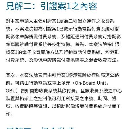
見解二：引證案1之內容
對本案申請人主張引證案1屬為三種獨立運作之收費系
統，本案法院認為引證案1已教示行動電話付費系統可搭
配影像車牌辨識付費系統、及短距通訊付費系統可搭配影
像車牌辨識付費系統等技術特徵。首先，本案法院指出引
證案1的電子收費實施方法乃行動電話付費系統、短距離
付費系統、及影像車牌辨識付費系統等之混合收費方法。
其次，本案法院表示由引證案1顯示駕駛於行駛高速公路
前，可藉由行動電話或車上單元（On-Board Unit，
OBU）告知自動收費系統其欲付費，且該收費系統之中心
裝置與桁架上之控制儀可利用所接受之車號、時間、帳
號、收費路段等資訊，以協助影像辨識付費系統之辨識工
作。