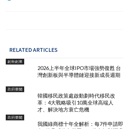
RELATED ARTICLES
創新創業
2026上半年全球IPO市場強勢復甦 台
灣創新板與半導體鏈迎接新成長週期
政府要聞
韓國移民政策處啟動劃時代移民改
革：4大戰略吸引10萬全球高端人
才、解決地方衰亡危機
政府要聞
我國綠商標十年全解析：每7件申請即