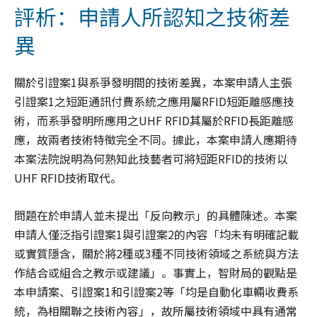
評析：申請人所認知之技術差
異
關於引證案1與系爭發明間的技術差異，本案申請人主張
引證案1之短距通訊付費系統之應用屬RFID短距離感應技
術，而系爭發明所應用之UHF RFID其屬於RFID長距離感
應，故兩者技術特徵完全不同。據此，本案申請人應期待
本案法院說明為何熟知此技藝者可將短距RFID的技術以
UHF RFID技術取代。
問題在於申請人並未提出「反向教示」的具體陳述。本案
申請人僅泛指引證案1與引證案2的內容「均未有明確記載
或實質隱含，關於將2種或3種不同技術領域之系統與方法
作結合或組合之教示或建議」。事實上，智財局的觀點是
本申請案、引證案1和引證案2等「均是自動化車輛收費系
統，為相關聯之技術內容」，故所屬技術領域中具有通常