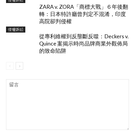
ZARA v. ZORA「商標大戰」６年後翻
轉：日本特許廳曾判定不混淆，印度
高院卻判侵權
侵權訴訟
從專利維權到反壟斷反噬：Deckers v.
Quince 案揭示時尚品牌商業外觀佈局
的致命陷阱