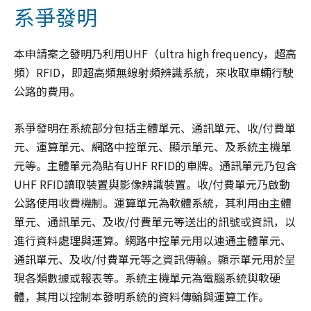
系爭發明
本申請案之發明乃利用UHF（ultra high frequency，超高
頻）RFID，即超高頻無線射頻辨識系統，來收取車輛行駛
公路的費用。
系爭發明在系統部分包括主體單元、通訊單元、收/付費單
元、運算單元、網路中控單元、顯示單元、及系統主機單
元等。主體單元為貼有UHF RFID的車牌。通訊單元乃包含
UHF RFID讀取裝置與影像辨識裝置。收/付費單元乃啟動
公路使用收費機制。運算單元為軟體系統，其利用由主體
單元、通訊單元、及收/付費單元等送出的訊號或資訊，以
進行資料處理與運算。網路中控單元用以連通主體單元、
通訊單元、及收/付費單元等之資訊傳輸。顯示單元用於呈
現各類數據或報表等。系統主機單元為電腦系統與軟硬
體，其用以控制本發明系統的資料傳輸與運算工作。