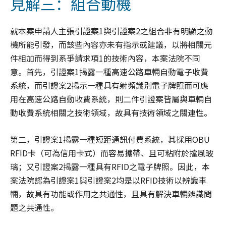
見解三：組合動機
就本案申請人主張引證案1與引證案2之組合非有明顯之動
機所能引發，而該些內容亦未有指示或建議，以將相關元
件相加而得到系爭請求項1的技術內容，本案法院不同
意。首先，引證案1揭露一種高速公路車輛自動電子收費
系統，而引證案2揭示一種具有射頻識別電子牌照而可應
用在高速公路自動收費系統，則二件引證案皆屬與車輛自
動收費系統相關之技術領域，故具有技術領域之關連性。
第二，引證案1揭露一種短距通訊付費系統，其採用OBU
RFID卡（可為信用卡式）而容易攜帶、且可粘附於擋風玻
璃；又引證案2揭露一種具有RFID之電子牌照。因此，本
案法院認為引證案1與引證案2均是以RFID技術以辨識車
輛，故具有功能或作用之共通性，且具有解決車輛辨識問
題之共通性。