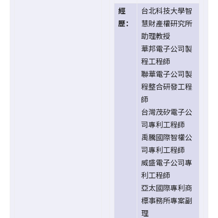
經
台北科技大學智
歷：
慧財產權研究所
助理教授
華邦電子公司製
程工程師
聯華電子公司製
程整合研發工程
師
台灣茂矽電子公
司專利工程師
禹騰國際智權公
司專利工程師
威盛電子公司專
利工程師
亞太國際專利商
標事務所專案副
理