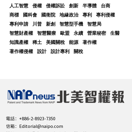
人工智慧
侵權
侵權訴訟
創新
半導體
台商
商標
國科會
國衛院
地緣政治
專利
專利侵權
專利申請
川普
新創
智慧型手機
智慧局
智慧財產權
智慧醫療
歐盟
永續
營業秘密
生醫
知識產權
稀土
美國關稅
能源
著作權
著作權侵權
設計
設計專利
關稅
電話：
+886-2-8923-7350
信箱：
Editorial@naipo.com