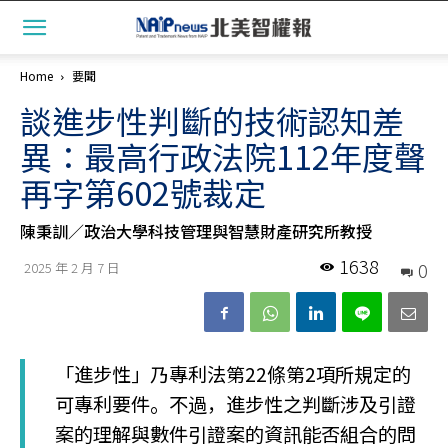
Home
要聞
談進步性判斷的技術認知差
異：最高行政法院112年度聲
再字第602號裁定
陳秉訓／政治大學科技管理與智慧財產研究所教授
1638
0
2025 年 2 月 7 日
「進步性」乃專利法第22條第2項所規定的
可專利要件。不過，進步性之判斷涉及引證
案的理解與數件引證案的資訊能否組合的問