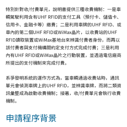
特別針對收/付費單元，說明書提供三種收費機制：一是車
輛駕駛利用含有UHF RFID的支付工具（預付卡、儲值卡、
信用卡、金融卡等）繳費；二是利用車牌的UHF RFID、或
車內的第二個UHF RFID或WiMax晶片，以收費站的UHF
RFID讀取裝置或WiMax基地台來辨識付費者身份，而再以
該付費者與支付機構間約定支付方式完成付費；三是利用
內有UHF RFID或WiMax晶片之行動裝置，並透過電信廠商
所提出的支付機制來完成付費。
系爭發明系統的運作方式為，當車輛通過收費站時，通訊
單元會偵測車牌上的UHF RFID，並辨識車牌，而將二類資
訊彙整成為啟動收費機制；接著，收/付費單元會執行收費
機制。
申請程序背景