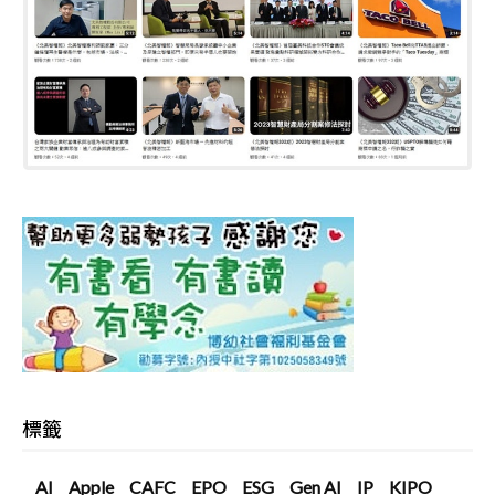
標籤
AI
Apple
CAFC
EPO
ESG
Gen AI
IP
KIPO