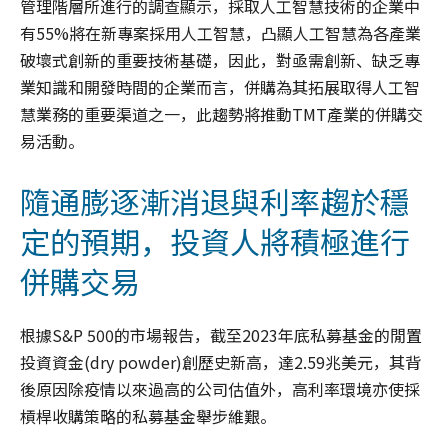
管理階層所進行的調查顯示，採取人工智慧技術的企業中
有55%將在新專案採用人工智慧，凸顯人工智慧為各產業
破壞式創新的重要技術基礎，因此，對亟需創新、缺乏專
業知識和開發時間的企業而言，併購為其拓展取得人工智
慧業務的重要渠道之一，此趨勢將推動TMT產業的併購交
易活動。
隨通膨逐漸消退與利率趨於穩
定的預期，投資人將積極進行
併購交易
根據S&P 500的市場報告，截至2023年底私募基金的閒置
投資資金(dry powder)創歷史新高，達2.59兆美元，其背
後原因除疫情以來過高的公司估值外，高利率環境亦使採
槓桿收購策略的私募基金舉步維艱。