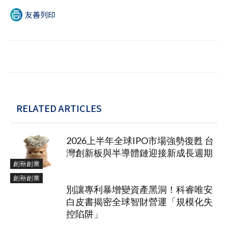
友善列印
RELATED ARTICLES
2026上半年全球IPO市場強勢復甦 台
灣創新板與半導體鏈迎接新成長週期
創新創業
創新創業
別讓專利暴增變資產黑洞！科睿唯安
白皮書揭密全球智財營運「規模化失
控陷阱」