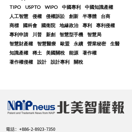
TIPO
USPTO
WIPO
中國專利
中國知識產權
人工智慧
侵權
侵權訴訟
創新
半導體
台商
商標
國科會
國衛院
地緣政治
專利
專利侵權
專利申請
川普
新創
智慧型手機
智慧局
智慧財產權
智慧醫療
歐盟
永續
營業秘密
生醫
知識產權
稀土
美國關稅
能源
著作權
著作權侵權
設計
設計專利
關稅
電話：
+886-2-8923-7350