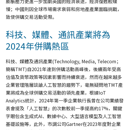
膨脹壓力更進一步加劇英國的經濟衰退，經濟復甦較緩
慢；中國則因全球市場需求衰弱和房地產產業面臨挑戰，
致使併購交易活動受限。
科技、媒體、通訊產業將為
2024年併購熱區
科技、媒體及通訊產業(Technology, Media, Telecom；
簡稱TMT)自2021年達到併購活動高峰後，後續兩年受高
估值及貨幣政策等因素影響而持續衰退，然而在越來越多
企業管理階層談論人工智慧的趨勢下，毫無疑問地TMT產
業將成為全球併購交易活動的領先產業，根據IoT
Analytics統計，2024年第一季企業執行長曾在公司業績發
表會提及「人工智慧」的次數較前一季提高約17%，關鍵
字眼包含生成式AI、數據中心、大型語言模型及人工智慧
基礎設施等，此外，市調公司Gartner在2023年度對企業