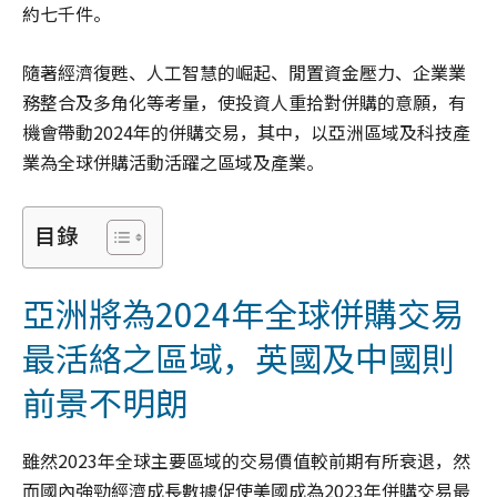
約七千件。
隨著經濟復甦、人工智慧的崛起、閒置資金壓力、企業業
務整合及多角化等考量，使投資人重拾對併購的意願，有
機會帶動2024年的併購交易，其中，以亞洲區域及科技產
業為全球併購活動活躍之區域及產業。
目錄
亞洲將為2024年全球併購交易
最活絡之區域，英國及中國則
前景不明朗
雖然2023年全球主要區域的交易價值較前期有所衰退，然
而國內強勁經濟成長數據促使美國成為2023年併購交易最