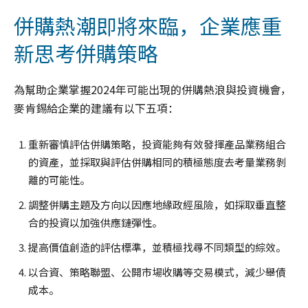
併購熱潮即將來臨，企業應重
新思考併購策略
為幫助企業掌握2024年可能出現的併購熱浪與投資機會，
麥肯錫給企業的建議有以下五項：
重新審慎評估併購策略，投資能夠有效發揮產品業務組合
的資產，並採取與評估併購相同的積極態度去考量業務剝
離的可能性。
調整併購主題及方向以因應地緣政經風險，如採取垂直整
合的投資以加強供應鏈彈性。
提高價值創造的評估標準，並積極找尋不同類型的綜效。
以合資、策略聯盟、公開市場收購等交易模式，減少舉債
成本。