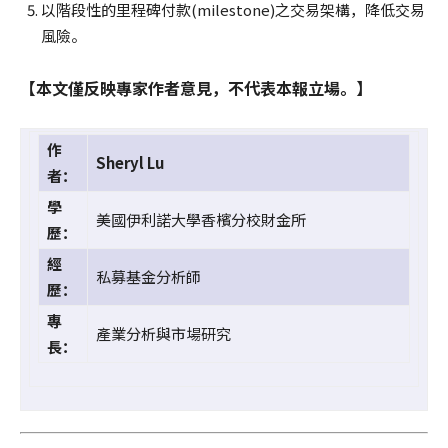
以階段性的里程碑付款(milestone)之交易架構，降低交易
風險。
【本文僅反映專家作者意見，不代表本報立場。】
作
Sheryl Lu
者：
學
美國伊利諾大學香檳分校財金所
歷：
經
私募基金分析師
歷：
專
產業分析與市場研究
長：