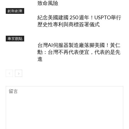
致命風險
創新創業
紀念美國建國 250 週年！USPTO舉行
歷史性專利與商標簽署儀式
專家觀點
台灣AI伺服器製造廠落腳美國！黃仁
勳：台灣不再代表便宜，代表的是先
進