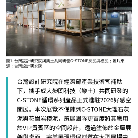
圖1. 台灣設計研究院與樂土共同研發C-STONE灰泥與模泥；圖片來
源：台灣設計研究院
台灣設計研究院在經濟部產業技術司補助
下，攜手成大昶閎科技（樂土）共同研發的
C-STONE循環系列產品正式進駐2026好感空
間展。本次展覽不僅陳列C-STONE大理石灰
泥與花崗岩模泥，策展團隊更首度將其應用
於VIP貴賓區的空間設計，透過塗佈於金屬展
架與桌面，完美展現環保材質在大型展場中