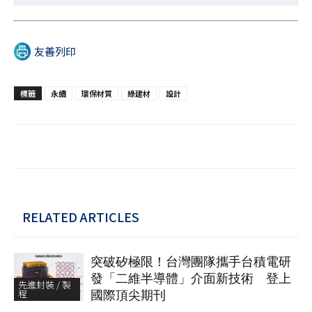
友善列印
標籤
永續
環保材質
綠建材
設計
RELATED ARTICLES
突破矽極限！台灣團隊攜手台積電研
發「二維半導體」介面新技術 登上
先進封裝 / 製
程
國際頂尖期刊