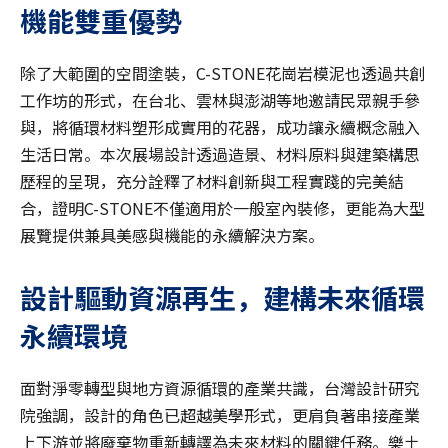
機能雙重優勢
除了大範圍的空間塗裝，C-STONE花崗岩模泥也透過共創
工作坊的形式，在台北、雲林與澎湖等地邀請民眾親手參
與，將循環材料塑形成實用的花器，成功讓永續概念融入
生活日常。本次展場設計透過造景、材料原料與建築構思
歷程的呈現，充分詮釋了材料創新與工程實踐的完美結
合，證明C-STONE不僅適用於一般室內裝修，更能為大型
展覽提供兼具美感與機能的永續解決方案。
設計驅動資源再生，建構未來循環
永續環境
面對淨零轉型與地方資源循環的產業共識，台灣設計研究
院強調，設計的角色已超越美學形式，更肩負著串接產業
上下游並將廢棄物重新轉譯為未來材料的關鍵任務。樂土