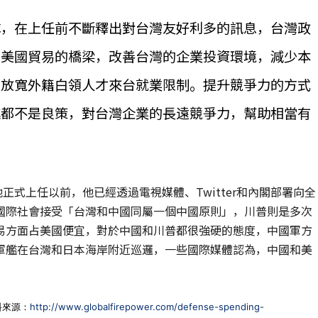
隊，在上任前不斷釋出對台灣友好利多的訊息，台灣政
和美國貿易的橋梁，改善台灣的企業投資環境，減少本
，放寬外籍白領人才來台就業限制。提升競爭力的方式
進都不是良策，對台灣企業的長遠競爭力，幫助相當有
在他正式上任以前，他已經透過電視媒體、Twitter和內閣部署向全
國際社會接受「台灣和中國同屬一個中國原則」，川普則是多次
易方面占美國便宜，對於中國和川普都很強硬的態度，中國軍方
軍艦在台灣和日本海岸附近巡邏，一些國際媒體認為，中國和美
料來源：
http://www.globalfirepower.com/defense-spending-