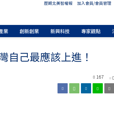
歷期北美智權報
加入會員/會員管理
產業
創新創業
新興科技
專家觀點
灣自己最應該上進！
167