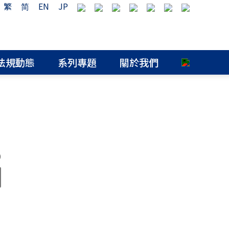
繁
简
EN
JP
法規動態
系列專題
關於我們
0