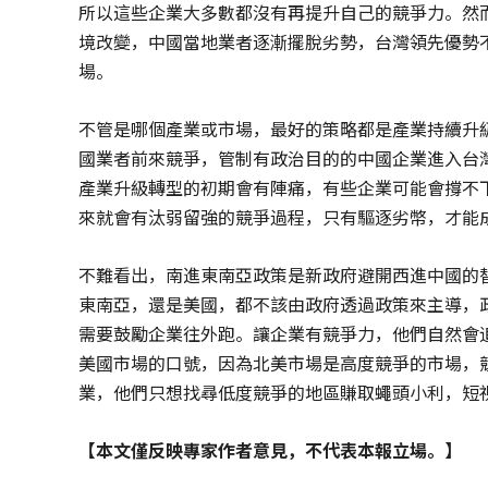
所以這些企業大多數都沒有再提升自己的競爭力。然
境改變，中國當地業者逐漸擺脫劣勢，台灣領先優勢
場。
不管是哪個產業或市場，最好的策略都是產業持續升
國業者前來競爭，管制有政治目的的中國企業進入台
產業升級轉型的初期會有陣痛，有些企業可能會撐不
來就會有汰弱留強的競爭過程，只有驅逐劣幣，才能
不難看出，南進東南亞政策是新政府避開西進中國的
東南亞，還是美國，都不該由政府透過政策來主導，
需要鼓勵企業往外跑。讓企業有競爭力，他們自然會
美國市場的口號，因為北美市場是高度競爭的市場，
業，他們只想找尋低度競爭的地區賺取蠅頭小利，短
【本文僅反映專家作者意見，不代表本報立場。】