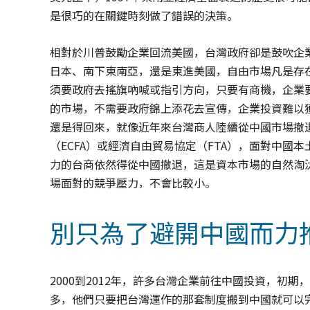
是很巧的在關鍵時刻做了錯誤的決策。
相對於川普鼓勵企業回流美國，台灣政府卻是鼓吹企
日本、南下東南亞，還是東進美國，自由市場凡是存
須要政府去搖旗吶喊或指引方向，只要有商機，企業
的市場，不需要政府錦上添花去宣傳，企業投資難以
還是得回來，就像近年來台灣商人陸續從中國市場撤
（ECFA）或經濟自由貿易協定（FTA），面對中
力的台商依然得從中國撤退，這是資本市場的自然淘
場面對的競爭壓力，不會比較小。
別只為了避開中國而力
2000到2012年，許多台灣企業前往中國投資，初
多，他們只要把台灣運作的那套制度搬到中國就可以