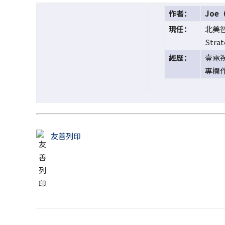
作者：
Joe
現任：
北美
Str
經歷：
壹電
專欄
友善列印