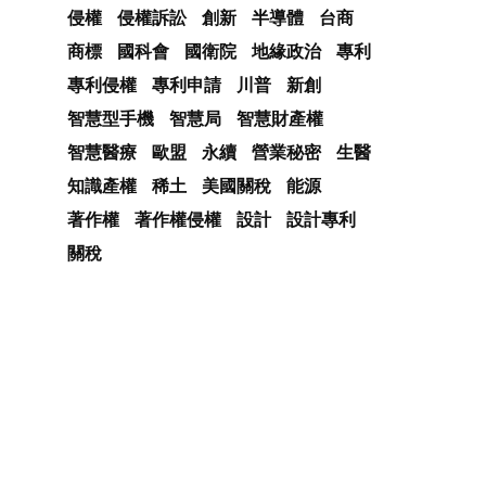
侵權
侵權訴訟
創新
半導體
台商
商標
國科會
國衛院
地緣政治
專利
專利侵權
專利申請
川普
新創
智慧型手機
智慧局
智慧財產權
智慧醫療
歐盟
永續
營業秘密
生醫
知識產權
稀土
美國關稅
能源
著作權
著作權侵權
設計
設計專利
關稅