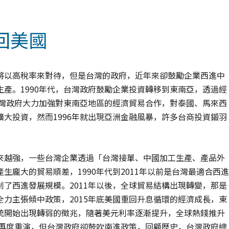
回美國
將以高稅率來對待，但是台灣的政府，近年來卻鼓勵企業西進中
產。1990年代，台灣政府鼓勵企業投資轉移到東南亞，透過經
台灣政府大力加強對東南亞地區的經濟貿易合作，對泰國、馬來西
大投資，然而1996年就出現亞洲金融風暴，許多台商投資鎩羽
來越強，一些台灣企業透過「台灣接單、中國加工生產、產品外
龐大的貿易順差，1990年代到2011年以前是台灣最適合西進
了西進發展規模。2011年以後，全球貿易結構出現轉變，那是
力主張傾中政策，2015年底美國重回升息循環的經濟成長，東
統開始出現轉弱的徵兆，隨著美元利率逐漸提升，全球熱錢推升
能再度重演，但台灣政府卻鼓吹南進政策，回顧歷史，台灣政府總