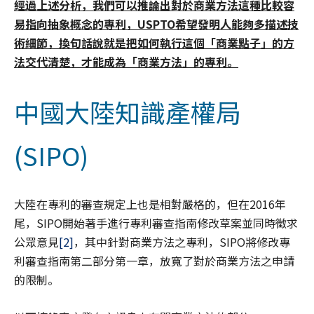
經過上述分析，我們可以推論出對於商業方法這種比較容
易指向抽象概念的專利，
USPTO
希望發明人能夠多描述技
術細節，換句話說就是把如何執行這個「商業點子」的方
法交代清楚，才能成為「商業方法」的專利。
中國大陸知識產權局
(SIPO)
大陸在專利的審查規定上也是相對嚴格的，但在2016年
尾，SIPO開始著手進行專利審查指南修改草案並同時徵求
公眾意見
[2]
，其中針對商業方法之專利，SIPO將修改專
利審查指南第二部分第一章，放寬了對於商業方法之申請
的限制。