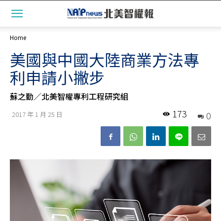
Home
美國與中國大陸商業方法專
利申請小撇步
蘇之勤／北美智權專利工程研究組
173
0
2017 年 1 月 25 日