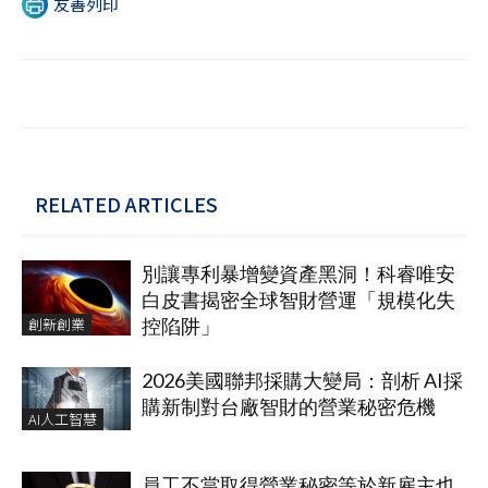
友善列印
RELATED ARTICLES
別讓專利暴增變資產黑洞！科睿唯安
白皮書揭密全球智財營運「規模化失
創新創業
控陷阱」
2026美國聯邦採購大變局：剖析 AI採
購新制對台廠智財的營業秘密危機
AI人工智慧
員工不當取得營業秘密等於新雇主也