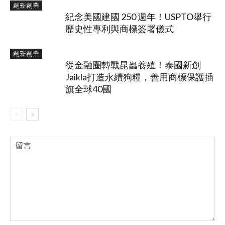
創新創業
紀念美國建國 250 週年！USPTO舉行
歷史性專利與商標簽署儀式
創新創業
從金融圈轉戰昆蟲養殖！泰國新創
Jaikla打造永續狗糧，善用商標保護插
旗全球40國