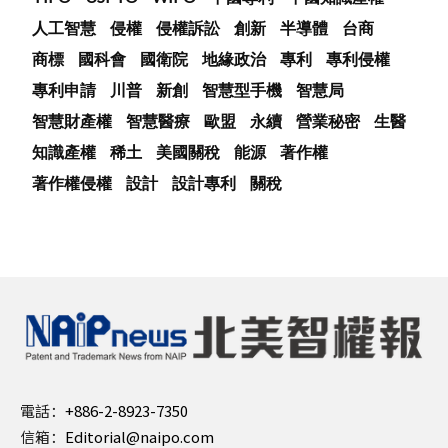
人工智慧
侵權
侵權訴訟
創新
半導體
台商
商標
國科會
國衛院
地緣政治
專利
專利侵權
專利申請
川普
新創
智慧型手機
智慧局
智慧財產權
智慧醫療
歐盟
永續
營業秘密
生醫
知識產權
稀土
美國關稅
能源
著作權
著作權侵權
設計
設計專利
關稅
電話：
+886-2-8923-7350
信箱：
Editorial@naipo.com