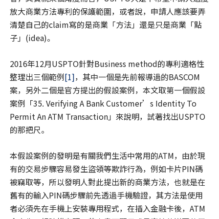
放大商業方法專利的保護範圍，或者說，申請人應該要弄
清楚自己的claim寫的是商業「方法」還是只是商業「點
子」(idea)。
2016年12月USPTO針對Business method的專利適格性
整理出三個範例
[1]
，其中一個是先前報導過的BASCOM
案，另外二個是官方提出的假設案例，本文取第一個假設
案例「35. Verifying A Bank Customer’s Identity To
Permit An ATM Transaction」來說明，試著找出USPTO
的那把尺。
本假設案例的發明是有關我們生活中常用的ATM，由於現
有的交易步驟容易發生盜領等欺詐行為，例如卡片PIN碼
被竊取等，所以發明人對此提出新的商業方法，也就是在
舊有的輸入PIN碼步驟前先透過手機驗證，其方法是使用
者必須先在手機上安裝專用程式，在插入金融卡後，ATM