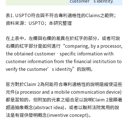
customer’s identity.
表1. USPTO符合與不符合專利適格性的Claims之範例；
資料來源：USPTO；本研究整理
在上表中，左欄與右欄的差異在於紅字的部分，或者可說
右欄的紅字部分是如何進行“comparing, by a processor,
the obtained customer‐specific information with
customer information from the financial institution to
verify the customer’s identity”的說明。
官方對於Claim 2為何能符合專利適格性的說明是縱使這些
元件(a processor and a mobile communication device)
都是習知的，但附加的元素之組合足以說明Claim 2是顯著
超過抽象概念(abstract idea)，或者以聯邦法院常用的說
法是有提供發明概念(inventive concept)。