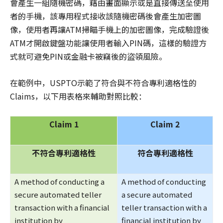
會產生一組隨機密碼，藉由畫面顯示或是直接傳送至使用
者的手機，該專用程式接收該隨機密碼後會產生加密圖
像，使用者再讓ATM掃瞄手機上的加密圖像，完成驗證後
ATM才開啟鍵盤功能讓使用者輸入PIN碼，這樣的驗證方
式就可避免PIN或金融卡被竊後的盜領風險。
在範例中，USPTO示範了符合與不符合專利適格性的
Claims，以下用表格來輔助對照比較：
Claim 1
Claim 2
不符合專利適格性
符合專利適格性
A method of conducting a
A method of conducting
secure automated teller
a secure automated
transaction with a financial
teller transaction with a
institution by
financial institution by