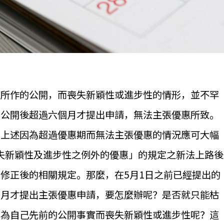
前所作的公開，而喪失新穎性或進步性的情形，並不罕
在公開後超過六個月才提出申請，無法主張優惠所致。
，上述因為超過優惠期而無法主張優惠的情況應可大幅
喪失新穎性及進步性之例外的優惠」的規定之新法上路後
修正後的相關規定。那麼，在5月1日之前已經提出的
個月才提出主張優惠申請，要怎麼辦呢？是否就只能枯
因為自己先前的公開事實而喪失新穎性或進步性呢？這