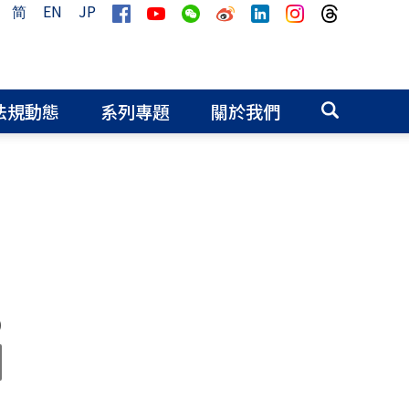
简
EN
JP
法規動態
系列專題
關於我們
0