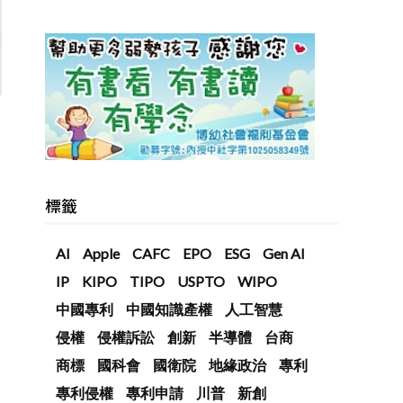
標籤
AI
Apple
CAFC
EPO
ESG
Gen AI
IP
KIPO
TIPO
USPTO
WIPO
中國專利
中國知識產權
人工智慧
侵權
侵權訴訟
創新
半導體
台商
商標
國科會
國衛院
地緣政治
專利
專利侵權
專利申請
川普
新創