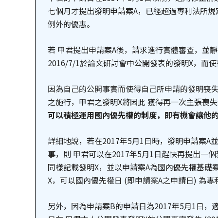
七個月才提出發明申請案A，已經超過專利法所規
例外的優惠。
若 甲君提出申請案A後，請求進行實體審查，並
2016/7/1於論文研討會中公開發表的發明X，
因為自己的公開事實而使得自己所申請的發明喪
之施行，甲君之發明X將因此 獲得再一次主張喪
可以積極運用國內優先權的制度，即有機會讓他的
詳細地說，若在2017年5月1日時，發明申請案
事，則 甲君可以在2017年5月1日趕快再提出一
同樣記載發明X，並以申請案A為國內優先權基礎
X，可以國內優先權日 (即申請案A之申請日) 為
另外，因為申請案B的申請日為2017年5月1日