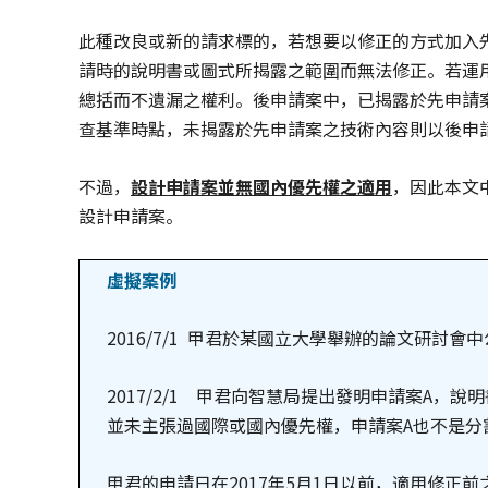
此種改良或新的請求標的，若想要以修正的方式加入先
請時的說明書或圖式所揭露之範圍而無法修正。若運
總括而不遺漏之權利。後申請案中，已揭露於先申請案
查基準時點，未揭露於先申請案之技術內容則以後申
不過，
設計申請案並無國內優先權之適用
，因此本文
設計申請案。
虛擬案例
2016/7/1 甲君於某國立大學舉辦的論文研討會
2017/2/1 甲君向智慧局提出發明申請案A，
並未主張過國際或國內優先權，申請案A也不是分
甲君的申請日在2017年5月1日以前，適用修正