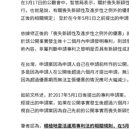
在3月17日的公聽會中，智慧局表示，關於喪失新穎性
行。也就是說，有關喪失新穎性及進步性之例外的優惠
正後的相關規定； 至於在今年5月1日之前提出的申
依據修正後的「喪失新穎性及進步性之例外的優惠」
於該公開事實發生後十二個月內申請發明專利，則該
術內容，非屬判斷申請專利之發明是否具有新穎性或
在台灣，申請案因為申請人自己在申請前所作的公開
多是因為申請人在公開後超過六個月才提出申請，無
因為超過優惠期而無法主張優惠的情況應可大幅減少
如前文所述，於2017年5月1日後提出的專利申請案
經提出的申請案，如果在公開事實發生後超過六個月
視自己的申請案因為自己先前的公開事實而喪失新穎
筆者認為，
積極地靈活運用專利法的相關規則，在5