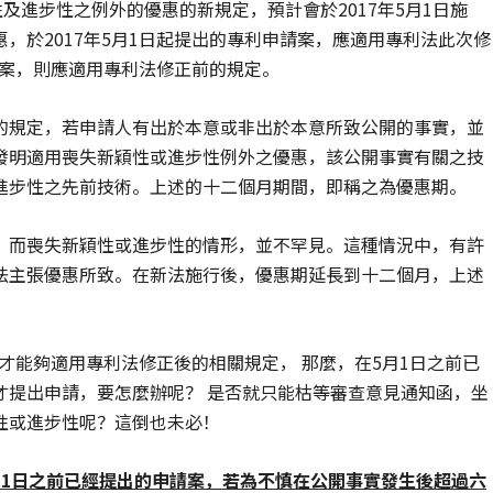
及進步性之例外的優惠的新規定，預計會於2017年5月1日施
，於2017年5月1日起提出的專利申請案，應適用專利法此次修
請案，則應適用專利法修正前的規定。
的規定，若申請人有出於本意或非出於本意所致公開的事實，並
發明適用喪失新穎性或進步性例外之優惠，該公開事實有關之技
進步性之先前技術。上述的十二個月期間，即稱之為優惠期。
，而喪失新穎性或進步性的情形，並不罕見。這種情況中，有許
法主張優惠所致。在新法施行後，優惠期延長到十二個月，上述
。
，才能夠適用專利法修正後的相關規定， 那麼，在5月1日之前已
才提出申請，要怎麼辦呢？ 是否就只能枯等審查意見通知函，坐
性或進步性呢？這倒也未必！
月1日之前已經提出的申請案，若為不慎在公開事實發生後超過六