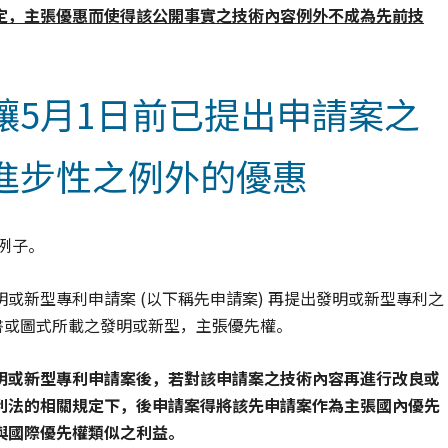
定，主張優惠而使得該公開事實之技術內容例外不成為先前技
讓5月1日前已提出申請案之
進步性之例外的優惠
例子。
或新型專利申請案 (以下稱先申請案) 再提出發明或新型專利之
書或圖式所載之發明或新型，主張優先權。
明或新型專利申請案後，若對該申請案之技術內容再進行改良或
利法的相關規定下，後申請案得將該先申請案作為主張國內優先
與國際優先權類似之利益。