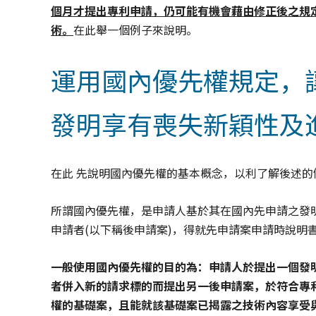
個月才提出專利申請，仍可能有機會藉由修正後之規
術。
在此舉一個例子來說明。
運用國內優先權規定，
發明享有喪失新穎性及
在此 先說明國內優先權的基本概念，以利了解後述的
所謂國內優先權，是申請人基於其在國內先申請之發明
申請者(以下稱後申請案)，得就先申請案申請時說明
一般使用國內優先權的目的為：申請人於提出一個發
者併入新的請求標的而提出另一後申請案，於符合專
權的基礎案，且能就該基礎案已揭露之技術內容享受