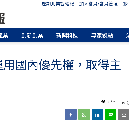
歷期北美智權報
加入會員/會員管理
繁
產業
創新創業
新興科技
專家觀點
 運用國內優先權，取得主
239