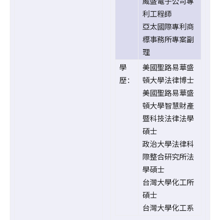
威盛電子公司專
利工程師
亞太國際專利商
標事務所專案副
理
學
美國聖路易華盛
歷：
頓大學法律博士
美國聖路易華盛
頓大學智慧財產
暨科技法律法學
碩士
政治大學法律科
際整合研究所法
學碩士
台灣大學化工所
碩士
台灣大學化工系