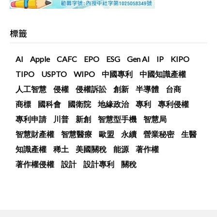
標籤
AI
Apple
CAFC
EPO
ESG
Gen AI
IP
KIPO
TIPO
USPTO
WIPO
中國專利
中國知識產權
人工智慧
侵權
侵權訴訟
創新
半導體
台商
商標
國科會
國衛院
地緣政治
專利
專利侵權
專利申請
川普
新創
智慧型手機
智慧局
智慧財產權
智慧醫療
歐盟
永續
營業秘密
生醫
知識產權
稀土
美國關稅
能源
著作權
著作權侵權
設計
設計專利
關稅