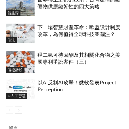
礦物供應鏈韌性的四大策略
新能源
下一場智慧財產革命：歐盟設計制度
改革，為何值得全球科技業關注？
修法
羥二氫可待因酮及其相關化合物之美
國專利爭訟案件（三）
侵權訴訟
以AI反制AI攻擊！微軟發表Project
Perception
AI人工智慧