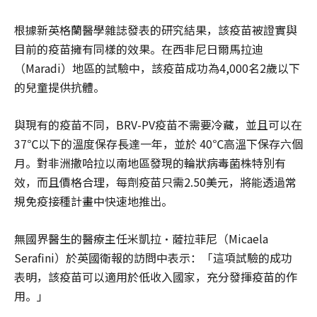
根據新英格蘭醫學雜誌發表的研究結果，該疫苗被證實與
目前的疫苗擁有同樣的效果。在西非尼日爾馬拉迪
（Maradi）地區的試驗中，該疫苗成功為4,000名2歲以下
的兒童提供抗體。
與現有的疫苗不同，BRV-PV疫苗不需要冷藏，並且可以在
37℃以下的溫度保存長達一年，並於 40℃高溫下保存六個
月。對非洲撒哈拉以南地區發現的輪狀病毒菌株特別有
效，而且價格合理，每劑疫苗只需2.50美元，將能透過常
規免疫接種計畫中快速地推出。
無國界醫生的醫療主任米凱拉·薩拉菲尼（Micaela
Serafini）於英國衛報的訪問中表示：「這項試驗的成功
表明，該疫苗可以適用於低收入國家，充分發揮疫苗的作
用。」