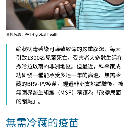
圖片來源：PATH global health
輪狀病毒感染可導致致命的嚴重腹瀉，每天
引致1300名兒童死亡，受害者大多數生活在
撒哈拉以南的非洲地區。但最近，科學家成
功研發一種能承受多達一年的高溫、無需冷
藏的BRV-PV疫苗，經過非洲實地試驗後，被
無國界醫生組織（MSF）稱讚為「改變局面
的關鍵」。
無需冷藏的疫苗