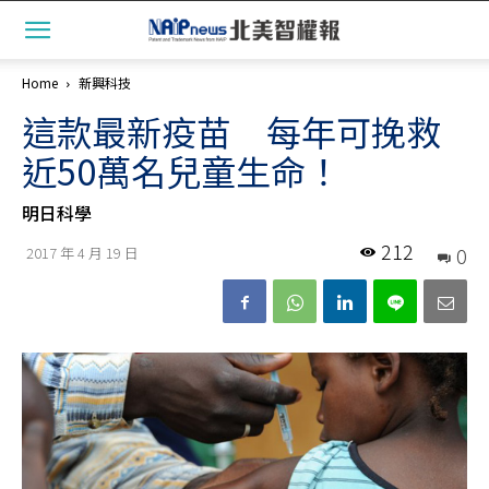
Home
新興科技
這款最新疫苗 每年可挽救
近50萬名兒童生命！
明日科學
212
0
2017 年 4 月 19 日