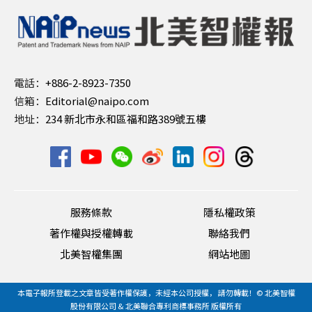
電話：
+886-2-8923-7350
信箱：
Editorial@naipo.com
地址：
234 新北市永和區福和路389號五樓
服務條款
隱私權政策
著作權與授權轉載
聯絡我們
北美智權集團
網站地圖
本電子報所登載之文章皆受著作權保護，未經本公司授權， 請勿轉載！© 北美智權
股份有限公司 & 北美聯合專利商標事務所 版權所有