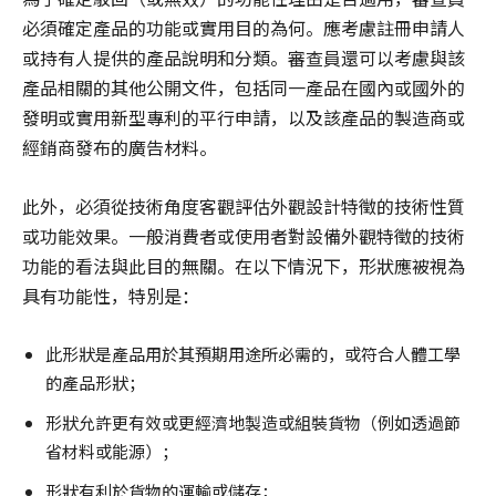
必須確定產品的功能或實用目的為何。應考慮註冊申請人
或持有人提供的產品說明和分類。審查員還可以考慮與該
產品相關的其他公開文件，包括同一產品在國內或國外的
發明或實用新型專利的平行申請，以及該產品的製造商或
經銷商發布的廣告材料。
此外，必須從技術角度客觀評估外觀設計特徵的技術性質
或功能效果。一般消費者或使用者對設備外觀特徵的技術
功能的看法與此目的無關。在以下情況下，形狀應被視為
具有功能性，特別是：
此形狀是產品用於其預期用途所必需的，或符合人體工學
的產品形狀；
形狀允許更有效或更經濟地製造或組裝貨物（例如透過節
省材料或能源）；
形狀有利於貨物的運輸或儲存；