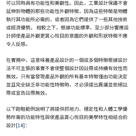
可以同時具有功能性和美觀性。因此，工業設計保護不會
延伸到物體的那些功能性外觀特徵，因為這些特徵是物體
執行其功能所必需的，或者因為它們提供了一些其他技術
或經濟優勢。 相較之下，根據功能標準，至少部分響應設
計師使產品外觀更賞心悅目的意圖的外觀和形狀特徵不應
令人反感。
在實務中，這意味著產品設計的一個或多個特徵根據設計
法不可主張的事實不會使整個設計因註冊或持續有效性而
無效。只有當發現產品外觀的所有基本特徵僅由功能決定
並且完全缺乏非功能性特徵時，才必須提出異議並拒絕註
冊或宣告註冊無效。
以下跑鞋範例說明了將提供抓地力、穩定性和人體工學優
勢所需的功能特性與使產品賞心悅目的美學特性相結合的
設計
[14]
：