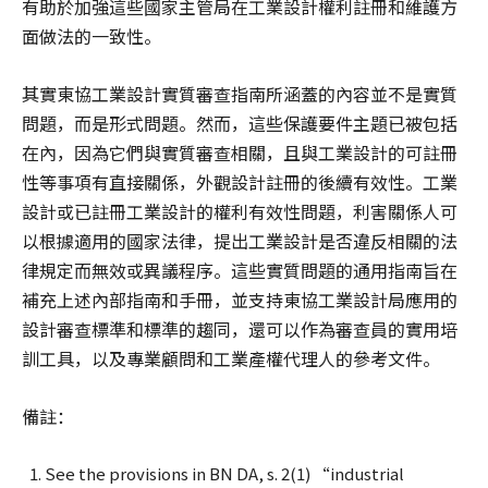
有助於加強這些國家主管局在工業設計權利註冊和維護方
面做法的一致性。
其實東協工業設計實質審查指南所涵蓋的內容並不是實質
問題，而是形式問題。然而，這些保護要件主題已被包括
在內，因為它們與實質審查相關，且與工業設計的可註冊
性等事項有直接關係，外觀設計註冊的後續有效性。工業
設計或已註冊工業設計的權利有效性問題，利害關係人可
以根據適用的國家法律，提出工業設計是否違反相關的法
律規定而無效或異議程序。這些實質問題的通用指南旨在
補充上述內部指南和手冊，並支持東協工業設計局應用的
設計審查標準和標準的趨同，還可以作為審查員的實用培
訓工具，以及專業顧問和工業產權代理人的參考文件。
備註：
See the provisions in BN DA, s. 2(1) “industrial