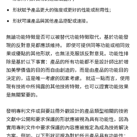
形狀賦予產品更大的強度或更好的性能或耐用性；
形狀可讓產品與其他產品搭配或連接。
無論功能特徵是否可以被替代功能特徵取代，基於功能發
現的反對意見都應該維持。 即使可提供同等功能或相同效
果或優點的其他形狀，也無法克服該反對意見。功能性排
除是基於以下事實：產品的所有功能都不是設計師出於增
加美學價值的目的而自由創造的，而是由產品的功能目的
決定的，這是唯一考慮的因素考慮。 就這一點而言，使用
現有技術中所揭露的其他技術特徵，也可以證實功能效果
是無關緊要的。
發明專利文件或與要註冊外觀設計的產品類型相關的技術
文獻中公開和要求保護的形狀應被視為具有功能性，因為
實用專利文件中要求保護的內容應被推定為成為技術解決
方案。例如，以下形狀可視為對於所示產品具有功能性：