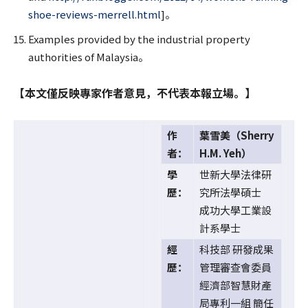
shoe-reviews-merrell.html
]。
Examples provided by the industrial property
authorities of Malaysia。
【本文僅反映專家作者意見，不代表本報立場。】
作
葉雪美（Sherry
者：
H.M. Yeh）
學
世新大學法律研
歷：
究所法學碩士
成功大學工業設
計系學士
經
科技部 研發成果
歷：
管理審查會委員
經濟部智慧財產
局專利一組 簡任