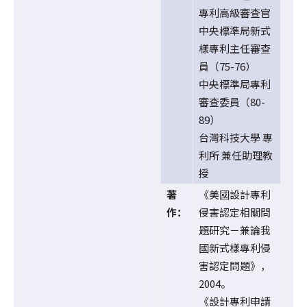
專利高級審查官
中央標準局新式
樣專利主任審查
員（75-76）
中央標準局專利
審查委員（80-
89）
台灣科技大學 專
利所 兼任助理教
授
著
《美國設計專利
作：
侵害認定相關問
題研究－兼論我
國新式樣專利侵
害認定問題》，
2004。
《設計專利申請