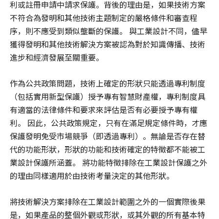
利或註冊申請中請求保護。背後的理由是，如果技術方案
不符合為發明和其他技術主題制定的嚴格條件和審查程
序，則不應受到類似壟斷的保護。 與工業設計不同，儘早
獲得發明和其他技術解決方案被認為對於知識傳播、技術
進步和經濟發展至關重要。
作為公共政策問題，技術上確定的形狀只能透過專利制度
（包括實用新型保護）授予專有智慧財產權，專利制度具
有適當的法律條件和要求來評估是否有必要授予專有權
利。 因此，公共政策規定，只有在滿足規定條件時，才應
保護發明免受市場競爭（即透過專利）。無論是否存在替
代的功能形狀，形狀的功能和技術確定的特徵都不能被工
業設計保護所涵蓋。 將功能特徵排除在工業設計保護之外
的理由同樣適用於由技術考量決定的其他形狀。
將技術解決方案排除在工業設計範圍之外的一個實際後果
是，如果產品的整個外觀或形狀，或其外觀的所有基本特