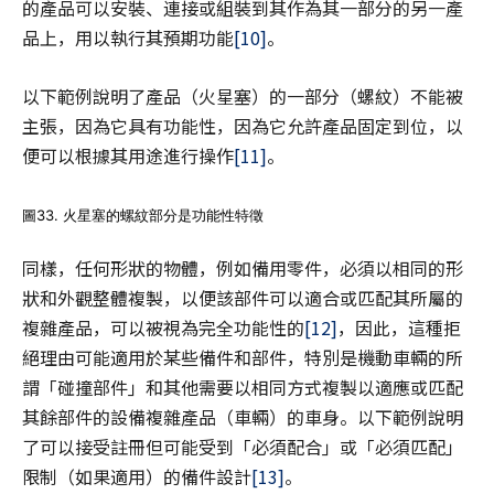
的產品可以安裝、連接或組裝到其作為其一部分的另一產
品上，用以執行其預期功能
[10]
。
以下範例說明了產品（火星塞）的一部分（螺紋）不能被
主張，因為它具有功能性，因為它允許產品固定到位，以
便可以根據其用途進行操作
[11]
。
圖33. 火星塞的螺紋部分是功能性特徵
同樣，任何形狀的物體，例如備用零件，必須以相同的形
狀和外觀整體複製，以便該部件可以適合或匹配其所屬的
複雜產品，可以被視為完全功能性的
[12]
，因此，這種拒
絕理由可能適用於某些備件和部件，特別是機動車輛的所
謂「碰撞部件」和其他需要以相同方式複製以適應或匹配
其餘部件的設備複雜產品（車輛）的車身。以下範例說明
了可以接受註冊但可能受到「必須配合」或「必須匹配」
限制（如果適用）的備件設計
[13]
。