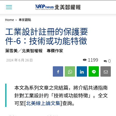
Home
專家觀點
工業設計註冊的保護要
件-6：技術或功能特徵
葉雪美╱北美智權報 專欄作家
1199
0
2024 年 6 月 26 日
本文為系列文章之完結篇，將介紹共通指南
針對工業設計的「技術或功能特徵」。全文
可至[
北美線上論文集
]查詢。