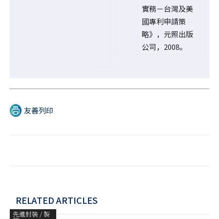
實務－台灣及美
國專利申請策
略》，元照出版
公司，2008。
友善列印
RELATED ARTICLES
先進封裝 / 製