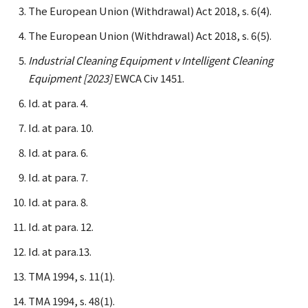
The European Union (Withdrawal) Act 2018, s. 6(4).
The European Union (Withdrawal) Act 2018, s. 6(5).
Industrial Cleaning Equipment v Intelligent Cleaning
Equipment [2023]
EWCA Civ 1451.
Id. at para. 4.
Id. at para. 10.
Id. at para. 6.
Id. at para. 7.
Id. at para. 8.
Id. at para. 12.
Id. at para.13.
TMA 1994, s. 11(1).
TMA 1994, s. 48(1).