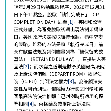
隔年3月29日啟動脫歐程序。2020年12月31
日下午11點整，脫歐「執行完成日」（IP
COMPLETION DAY）屆至
[1]
，英國和歐盟
正式分離。為避免脫歐初期出現法制架構缺
口，英國政府決定採取維持現狀，穩中求變
的策略。維穩的方法是將「執行完成日」前
既有歐盟法規及判例盡量列為「被保留的歐
盟法」（RETAINED EU LAW），直接納入英
國法
[2]
；而求變之道則是賦予英國最高法院
及上訴法院偏離（DEPART FROM）歐盟法
院（CJEU）判例法之權力
[3]
。為兼顧法安
定性及可預測性，偏離權力行使之門檻和英
國最高法院決定推翻自己判例時所適用的標
準相同
[4]
。英格蘭及威爾斯上訴法院