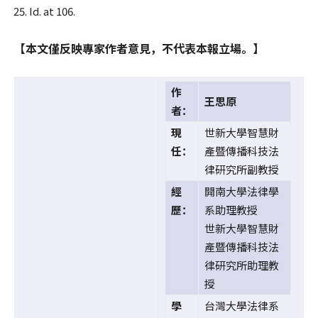
Id. at 106.
【本文僅反映專家作者意見，不代表本報立場。】
作
王思原
者：
現
世新大學智慧財
任：
產暨傳播科技法
律研究所副教授
經
開南大學法律學
歷：
系助理教授
世新大學智慧財
產暨傳播科技法
律研究所助理教
授
學
台灣大學法律系