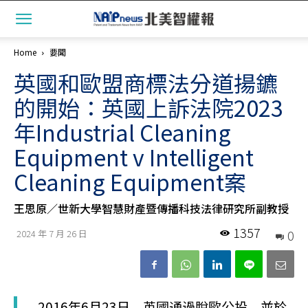
Home
要聞
英國和歐盟商標法分道揚鑣
的開始：英國上訴法院2023
年Industrial Cleaning
Equipment v Intelligent
Cleaning Equipment案
王思原／世新大學智慧財產暨傳播科技法律研究所副教授
1357
0
2024 年 7 月 26 日
2016年6月23日，英國通過脫歐公投，並於