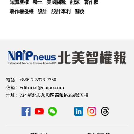
知識產權
稀土
美國關稅
能源
著作權
著作權侵權
設計
設計專利
關稅
電話：
+886-2-8923-7350
信箱：
Editorial@naipo.com
地址：
234 新北市永和區福和路389號五樓