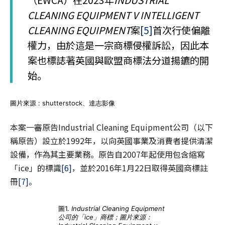
（EWCA）在2023年
INDUSTRIAL
CLEANING EQUIPMENT V INTELLIGENT
CLEANING EQUIPMENT
案
[5]
首次行使偏離
權力，由於這是一宗商標侵權訴訟，因此本
案也標誌著英國與歐盟商標法分道揚鑣的開
始。
圖片來源 : shutterstock、達志影像
本案一審原告Industrial Cleaning Equipment公司（以下
稱原告）設立於1992年，以向英國事業及消費者提供清潔
設備，作為其主要業務。原告自2007年起使用包含縮寫
「ice」的標識
[6]
，並於2016年1月22日取得英國商標註
冊
[7]
。
圖1.
Industrial Cleaning Equipment
公司的「ice」商標；圖片來源：