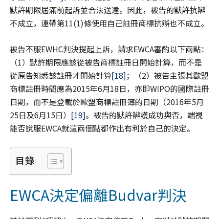
默許期限屆滿前起訴並合法送達。因此，被告的默許抗辯
不成立，連帶第11(1)條使用自己註冊商標抗辯也不成立。
被告不服EWHC判決提起上訴，請求EWCA審酌以下兩點：
（1）默許期限應該從被告商標註冊日開始計算，而不是
從原告知悉該註冊才開始計算
[18]
；（2）被告主張其歐盟
商標註冊時間應為2015年6月18日，亦即WIPO的國際註冊
日期，而不是登載於歐盟商標註冊簿的日期（2016年5月
25日及6月15日）
[19]
。被告的默許辯護成功與否，端視
能否說服EWCA就這兩個點都作出有利於自己的決定。
目錄
EWCA決定偏離Budvar判決