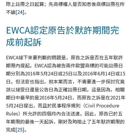
際上註冊之日起算；先商標權人是否知悉後商標註冊在所
不論
[24]
。
EWCA認定原告於默許期間完
成前起訴
EWCA接下來要判斷的問題是，原告之訴是否在五年默許
期限內提起。EWCA認為被告兩件歐盟商標的可能註冊日
期分別為2016年5月24日或25日以及2016年6月14日或15
日。但法官也指出，就本案而言，不需要進一步探討究竟
該以接受日還是公告日為正確註冊日期。這是因為，相關
期日中最早的是2016年5月24日，而原告之訴是在2021年
5月24日提出，而且於民事程序規則（Civil Procedure
Rules）所允許的四個月內合法送達。因此，原告已於五
年期限的最後一天起訴，剛好及時阻止了五年默許期限的
完成
[25]
。