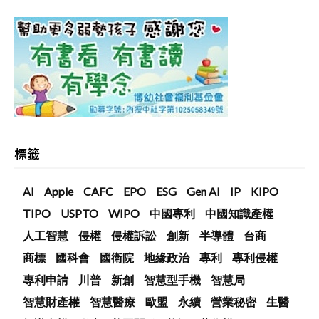
標籤
AI
Apple
CAFC
EPO
ESG
Gen AI
IP
KIPO
TIPO
USPTO
WIPO
中國專利
中國知識產權
人工智慧
侵權
侵權訴訟
創新
半導體
台商
商標
國科會
國衛院
地緣政治
專利
專利侵權
專利申請
川普
新創
智慧型手機
智慧局
智慧財產權
智慧醫療
歐盟
永續
營業秘密
生醫